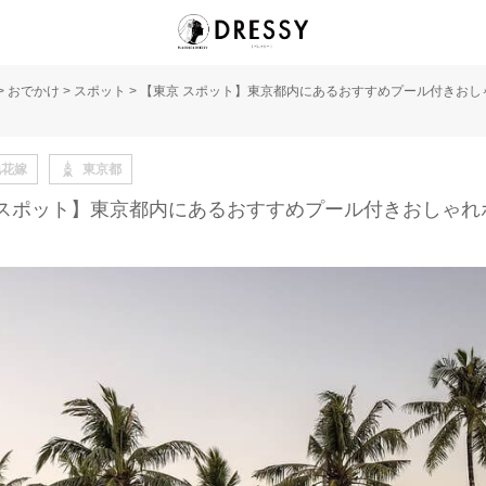
>
おでかけ
>
スポット
>
【東京 スポット】東京都内にあるおすすめプール付きおし
地花嫁
東京都
 スポット】東京都内にあるおすすめプール付きおしゃれ