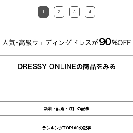
1
2
3
4
新着・話題・注目の記事
ランキングTOP100の記事