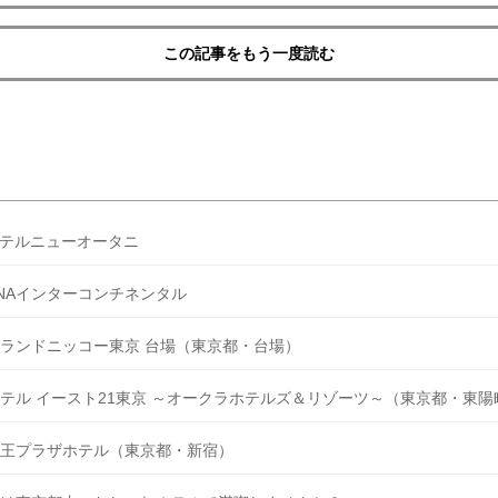
この記事をもう一度読む
テルニューオータニ
NAインターコンチネンタル
ランドニッコー東京 台場（東京都・台場）
テル イースト21東京 ～オークラホテルズ＆リゾーツ～（東京都・東陽
王プラザホテル（東京都・新宿）