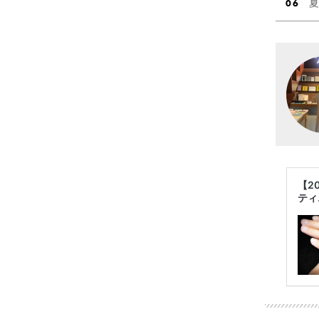
夏
【2
ティ