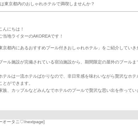
は東京都内のおしゃれホテルで満喫しませんか？
こんにちは！
ご当地ライターのAKOREAです！
東京都内にあるおすすめプール付きおしゃれホテル」をご紹介していき
プール施設が完備されている宿泊施設から、期間限定の屋外のプールま
。
ホテルは一流ホテルばかりなので、非日常感を味わいながら贅沢なホテ
ことができます。
家族、カップルなどみんなでホテルのプールで贅沢な思い出を作ってい
ータニ♡/nextpage]