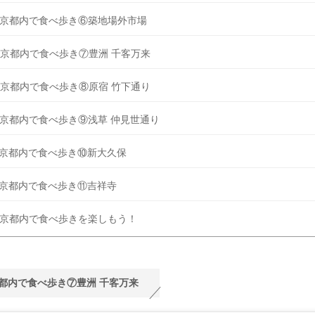
京都内で食べ歩き⑥築地場外市場
京都内で食べ歩き⑦豊洲 千客万来
京都内で食べ歩き⑧原宿 竹下通り
京都内で食べ歩き⑨浅草 仲見世通り
京都内で食べ歩き⑩新大久保
京都内で食べ歩き⑪吉祥寺
京都内で食べ歩きを楽しもう！
都内で食べ歩き⑦豊洲 千客万来