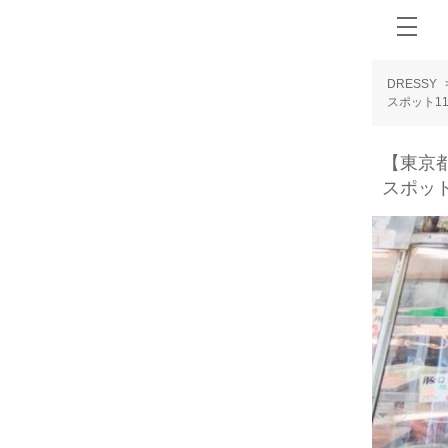
DRESSY
スポット1
【東京
スポット