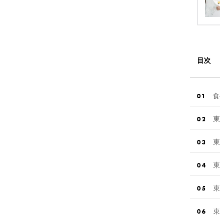
目次
食
東
東
東
東
東