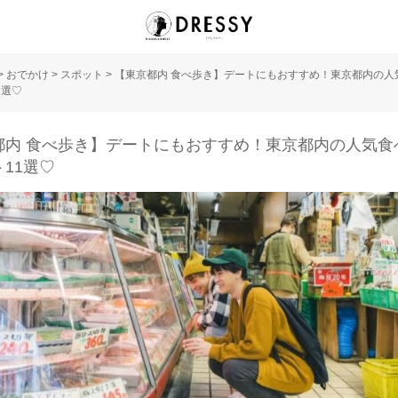
>
おでかけ
>
スポット
>
【東京都内 食べ歩き】デートにもおすすめ！東京都内の人
1選♡
都内 食べ歩き】デートにもおすすめ！東京都内の人気食
11選♡