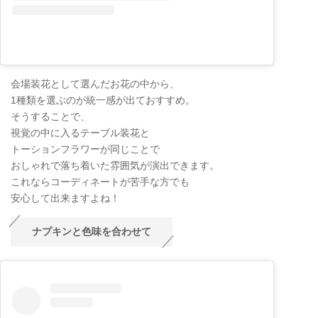
会場装花として選んだお花の中から、
1種類を選ぶのが統一感が出ておすすめ。
そうすることで、
視覚の中に入るテーブル装花と
トーションフラワーが同じことで
おしゃれで落ち着いた雰囲気が演出できます。
これならコーディネートが苦手な方でも
安心して出来ますよね！
ナプキンと色味を合わせて