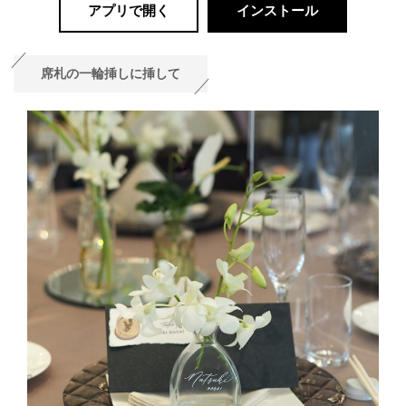
アプリで開く
インストール
席札の一輪挿しに挿して