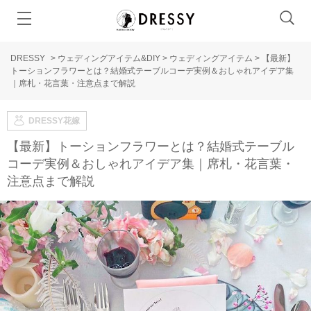
DRESSY
>
ウェディングアイテム&DIY
>
ウェディングアイテム
>
【最新】
トーションフラワーとは？結婚式テーブルコーデ実例＆おしゃれアイデア集
｜席札・花言葉・注意点まで解説
DRESSY花嫁
【最新】トーションフラワーとは？結婚式テーブル
コーデ実例＆おしゃれアイデア集｜席札・花言葉・
注意点まで解説