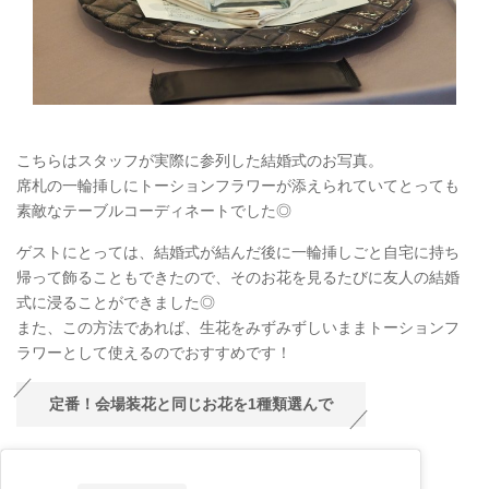
こちらはスタッフが実際に参列した結婚式のお写真。
席札の一輪挿しにトーションフラワーが添えられていてとっても
素敵なテーブルコーディネートでした◎
ゲストにとっては、結婚式が結んだ後に一輪挿しごと自宅に持ち
帰って飾ることもできたので、そのお花を見るたびに友人の結婚
式に浸ることができました◎
また、この方法であれば、生花をみずみずしいままトーションフ
ラワーとして使えるのでおすすめです！
定番！会場装花と同じお花を1種類選んで