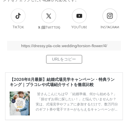
TikTok
旧
YouTube
Instagram
Ｘ(
Twitter)
https://dressy.pla-cole.wedding/torsion-flower/4/
【2026年8月最新】結婚式場見学キャンペーン・特典ラン
キング｜プラコレや式場紹介サイトを徹底比較
皆さんこんにちは♡ 「結婚準備、何から始める？」
「損せずお得に探したい！」と悩んでいませんか？
実は、式場見学やフェアに参加するだけで、数万円分
のギフト券や電子マネーがもらえるキャンペーンがあ
ります。 ただし、サイトごとに特典額や条件が違う
ため、比較せずに選ぶと損をしてしまうことも……。
そこでこの記事では、【2026年8月最新】結婚式場見