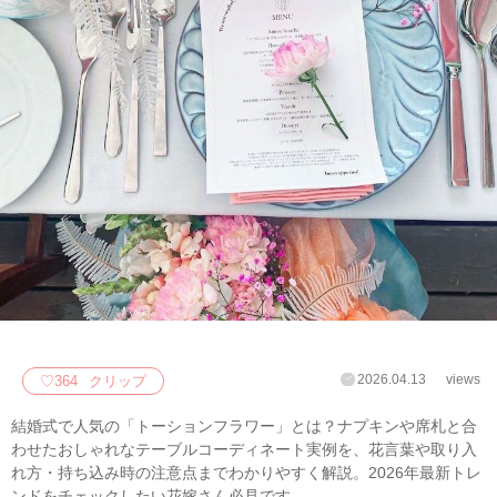
2026.04.13
views
♡
364
クリップ
結婚式で人気の「トーションフラワー」とは？ナプキンや席札と合
わせたおしゃれなテーブルコーディネート実例を、花言葉や取り入
れ方・持ち込み時の注意点までわかりやすく解説。2026年最新トレ
ンドをチェックしたい花嫁さん必見です。