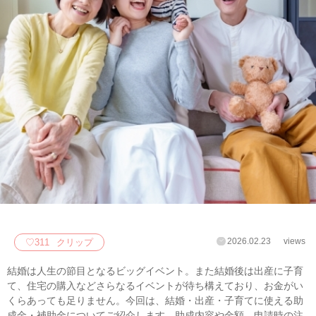
2026.02.23
views
♡
311
クリップ
結婚は人生の節目となるビッグイベント。また結婚後は出産に子育
て、住宅の購入などさらなるイベントが待ち構えており、お金がい
くらあっても足りません。今回は、結婚・出産・子育てに使える助
成金・補助金についてご紹介します。助成内容や金額、申請時の注