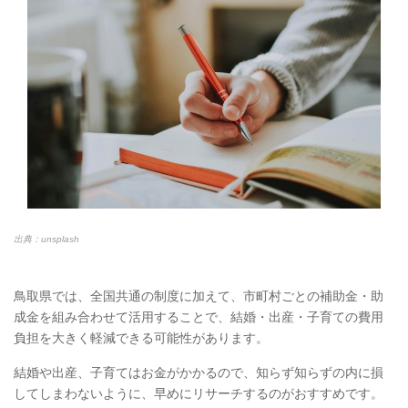
出典：unsplash
鳥取県では、全国共通の制度に加えて、市町村ごとの補助金・助
成金を組み合わせて活用することで、結婚・出産・子育ての費用
負担を大きく軽減できる可能性があります。
結婚や出産、子育てはお金がかかるので、知らず知らずの内に損
してしまわないように、早めにリサーチするのがおすすめです。