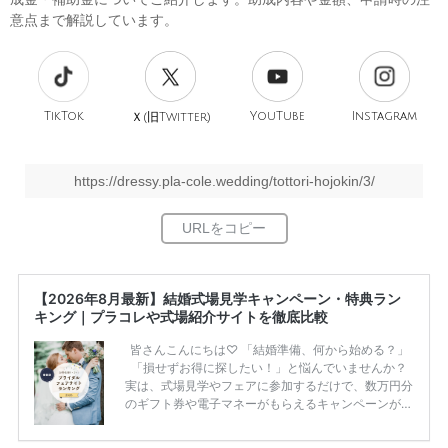
意点まで解説しています。
TikTok
旧
YouTube
Instagram
Ｘ(
Twitter)
https://dressy.pla-cole.wedding/tottori-hojokin/3/
【2026年8月最新】結婚式場見学キャンペーン・特典ラン
キング｜プラコレや式場紹介サイトを徹底比較
皆さんこんにちは♡ 「結婚準備、何から始める？」
「損せずお得に探したい！」と悩んでいませんか？
実は、式場見学やフェアに参加するだけで、数万円分
のギフト券や電子マネーがもらえるキャンペーンがあ
ります。 ただし、サイトごとに特典額や条件が違う
ため、比較せずに選ぶと損をしてしまうことも……。