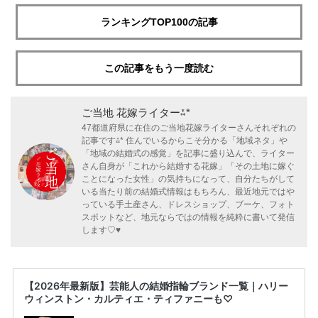
ランキングTOP100の記事
この記事をもう一度読む
ご当地 花嫁ライター⁂*
47都道府県に在住のご当地花嫁ライターさんそれぞれの
記事です⁂* 住んでいるからこそ分かる「地域ネタ」や
「地域の結婚式の感覚」を記事に盛り込んで、ライター
さん自身が「これから結婚する花嫁」「その土地に嫁ぐ
ことになった女性」の気持ちになって、自分たちがして
いる当たり前の結婚式情報はもちろん、最近地元ではや
っている手土産さん、ドレスショップ、ブーケ、フォト
スポットなど、地元ならではの情報を純粋に書いて発信
します♡♥
【2026年最新版】芸能人の結婚指輪ブランド一覧｜ハリー
ウィンストン・カルティエ・ティファニーも♡