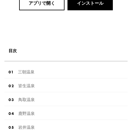
アプリで開く
インストール
目次
三朝温泉
皆生温泉
鳥取温泉
鹿野温泉
岩井温泉