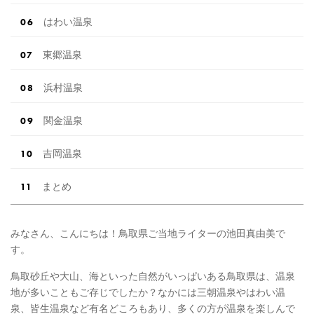
はわい温泉
東郷温泉
浜村温泉
関金温泉
吉岡温泉
まとめ
みなさん、こんにちは！鳥取県ご当地ライターの池田真由美で
す。
鳥取砂丘や大山、海といった自然がいっぱいある鳥取県は、温泉
地が多いこともご存じでしたか？なかには三朝温泉やはわい温
泉、皆生温泉など有名どころもあり、多くの方が温泉を楽しんで