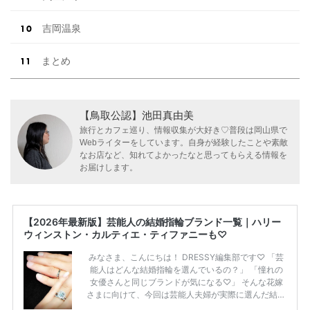
吉岡温泉
まとめ
【鳥取公認】池田真由美
旅行とカフェ巡り、情報収集が大好き♡普段は岡山県で
Webライターをしています。自身が経験したことや素敵
なお店など、知れてよかったなと思ってもらえる情報を
お届けします。
【2026年最新版】芸能人の結婚指輪ブランド一覧｜ハリー
ウィンストン・カルティエ・ティファニーも♡
みなさま、こんにちは！ DRESSY編集部です♡ 「芸
能人はどんな結婚指輪を選んでいるの？」 「憧れの
女優さんと同じブランドが気になる♡」 そんな花嫁
さまに向けて、今回は芸能人夫婦が実際に選んだ結婚
指輪・婚約指輪をブランド別にまとめました！ ハリ