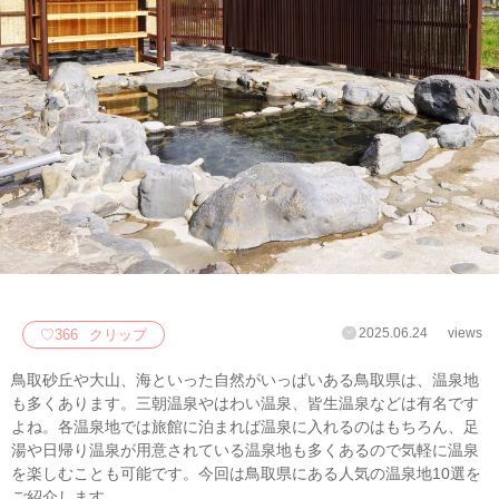
2025.06.24
views
♡
366
クリップ
鳥取砂丘や大山、海といった自然がいっぱいある鳥取県は、温泉地
も多くあります。三朝温泉やはわい温泉、皆生温泉などは有名です
よね。各温泉地では旅館に泊まれば温泉に入れるのはもちろん、足
湯や日帰り温泉が用意されている温泉地も多くあるので気軽に温泉
を楽しむことも可能です。今回は鳥取県にある人気の温泉地10選を
ご紹介します。