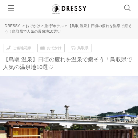
DRESSY
>
おでかけ
>
旅行/ホテル
>
【鳥取 温泉】日頃の疲れを温泉で癒そ
う！鳥取県で人気の温泉地10選♡
ご当地花嫁
おでかけ
鳥取県
【鳥取 温泉】日頃の疲れを温泉で癒そう！鳥取県で
人気の温泉地10選♡