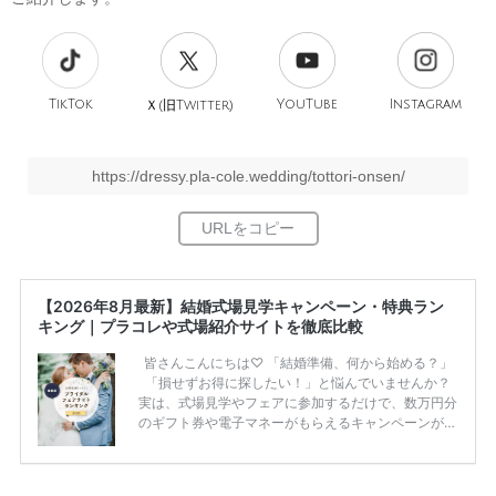
TikTok
旧
YouTube
Instagram
Ｘ(
Twitter)
https://dressy.pla-cole.wedding/tottori-onsen/
【2026年8月最新】結婚式場見学キャンペーン・特典ラン
キング｜プラコレや式場紹介サイトを徹底比較
皆さんこんにちは♡ 「結婚準備、何から始める？」
「損せずお得に探したい！」と悩んでいませんか？
実は、式場見学やフェアに参加するだけで、数万円分
のギフト券や電子マネーがもらえるキャンペーンがあ
ります。 ただし、サイトごとに特典額や条件が違う
ため、比較せずに選ぶと損をしてしまうことも……。
そこでこの記事では、【2026年8月最新】結婚式場見