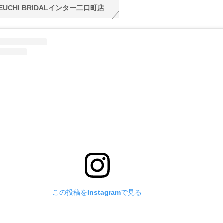
KEUCHI BRIDALインター二口町店
この投稿をInstagramで見る