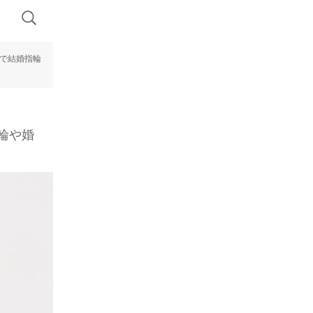
まで結婚指輪
輪や婚