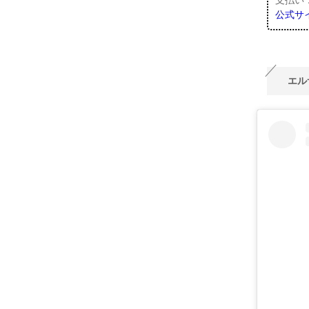
公式サ
エル