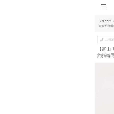
DRESSY
や婚約指輪
ご当
【富山
約指輪