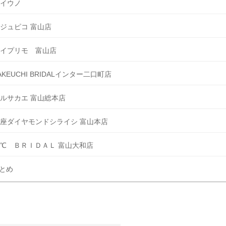
イウノ
ジュピコ 富山店
イプリモ 富山店
AKEUCHI BRIDALインター二口町店
ルサカエ 富山総本店
座ダイヤモンドシライシ 富山本店
℃ ＢＲＩＤＡＬ 富山大和店
とめ