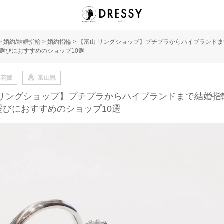
>
婚約/結婚指輪
>
婚約指輪
>
【富山 リングショップ】プチプラからハイブランド
選びにおすすめのショップ10選
地花嫁
富山県
 リングショップ】プチプラからハイブランドまで結婚指
選びにおすすめのショップ10選