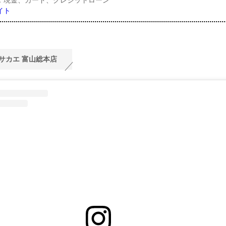
イト
サカエ 富山総本店