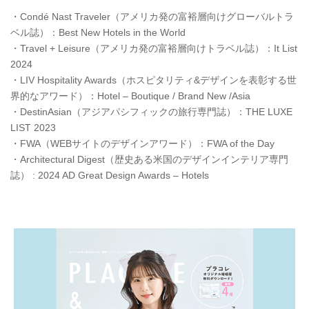
・Condé Nast Traveler（アメリカ発の富裕層向けグローバルトラ
ベル誌）：Best New Hotels in the World
・Travel + Leisure（アメリカ発の富裕層向けトラベル誌）：It List
2024
・LIV Hospitality Awards（ホスピタリティ&デザインを表彰する世
界的なアワード）：Hotel – Boutique / Brand New /Asia
・DestinAsian（アジアパシフィックの旅行専門誌）：THE LUXE
LIST 2023
・FWA（WEBサイトのデザインアワード）：FWA of the Day
・Architectural Digest（歴史ある米国のデザインインテリア専門
誌） : 2024 AD Great Design Awards – Hotels