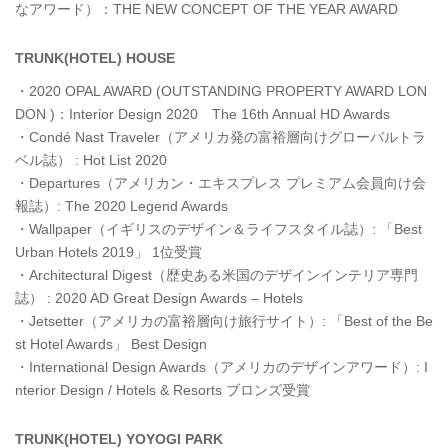
なアワード）：THE NEW CONCEPT OF THE YEAR AWARD
TRUNK(HOTEL) HOUSE
・2020 OPAL AWARD (OUTSTANDING PROPERTY AWARD LON
DON )：Interior Design 2020 The 16th Annual HD Awards
・Condé Nast Traveler（アメリカ発の富裕層向けグローバルトラ
ベル誌） : Hot List 2020
・Departures（アメリカン・エキスプレス プレミアム会員向け会
報誌）: The 2020 Legend Awards
・Wallpaper（イギリスのデザイン＆ライフスタイル誌）: 「Best
Urban Hotels 2019」 1位受賞
・Architectural Digest（歴史ある米国のデザインインテリア専門
誌） : 2020 AD Great Design Awards – Hotels
・Jetsetter（アメリカの富裕層向け旅行サイト）: 「Best of the Be
st Hotel Awards」 Best Design
・International Design Awards（アメリカのデザインアワード）: I
nterior Design / Hotels & Resorts ブロンズ受賞
TRUNK(HOTEL) YOYOGI PARK