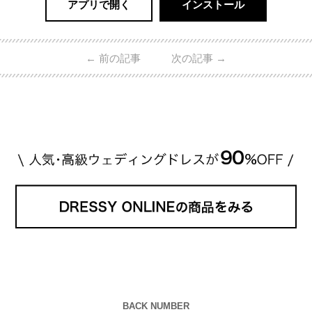
アプリで開く
インストール
←
前の記事
次の記事
→
BACK NUMBER