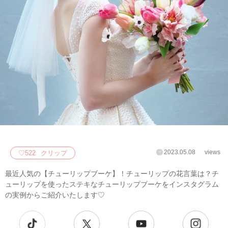
2023.05.08
views
♡
522
クリップ
最近人気の【チューリップブーケ】！チューリップの花言葉は？チ
ューリップを使ったステキなチューリップブーケをインスタグラム
の実例からご紹介いたします♡