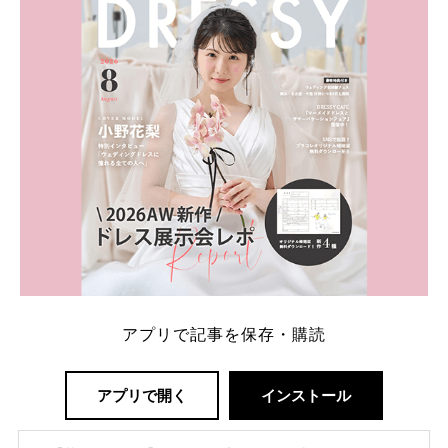
解決します。 まずは診断で候補を絞れる「ウェディ
ング診断」か、体験型 […]
続きを読む
アプリで記事を保存・購読
アプリで開く
インストール