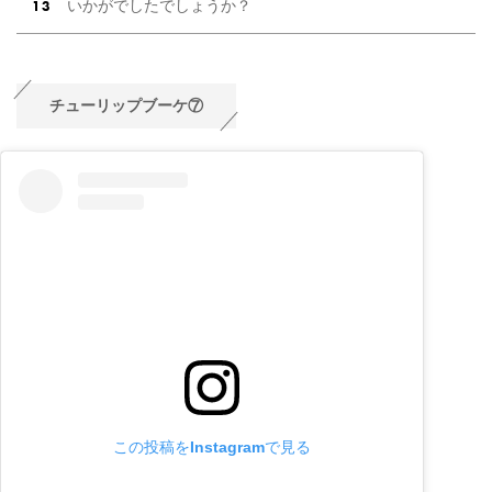
いかがでしたでしょうか？
チューリップブーケ⑦
この投稿をInstagramで見る