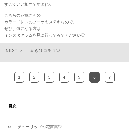
すごくいい相性ですよね♡
こちらの花嫁さんの
カラードレスのブーケもステキなので、
ぜひ、気になる方は
インスタグラムを見に行ってみてください♡
続きはコチラ♡
1
2
3
4
5
6
7
目次
チューリップの花言葉♡