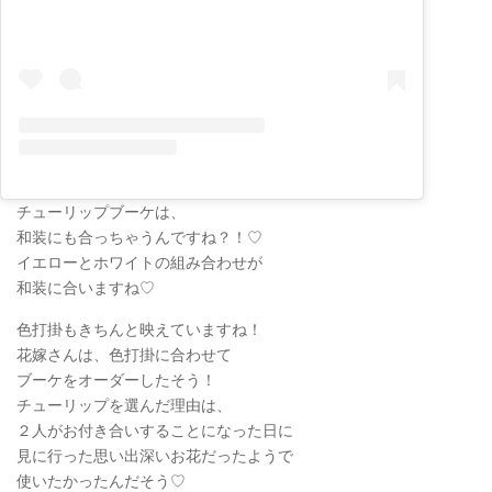
チューリップブーケは、
和装にも合っちゃうんですね？！♡
イエローとホワイトの組み合わせが
和装に合いますね♡
色打掛もきちんと映えていますね！
花嫁さんは、色打掛に合わせて
ブーケをオーダーしたそう！
チューリップを選んだ理由は、
２人がお付き合いすることになった日に
見に行った思い出深いお花だったようで
使いたかったんだそう♡