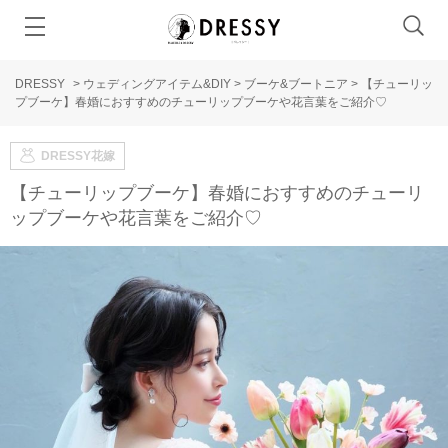
DRESSY
>
ウェディングアイテム&DIY
>
ブーケ&ブートニア
>
【チューリッ
プブーケ】春婚におすすめのチューリップブーケや花言葉をご紹介♡
DRESSY花嫁
【チューリップブーケ】春婚におすすめのチューリ
ップブーケや花言葉をご紹介♡