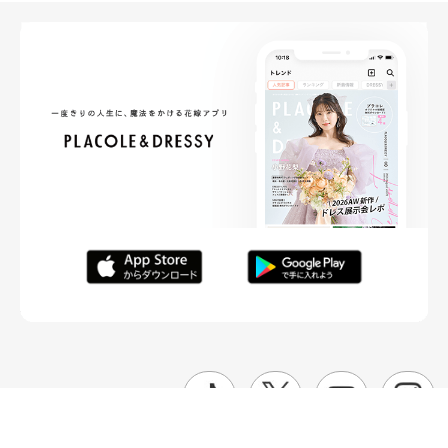
FOLLOW ME