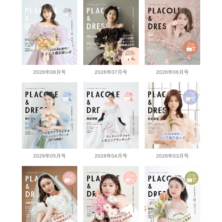
2026年08月号
2026年07月号
2026年06月号
2026年05月号
2026年04月号
2026年03月号