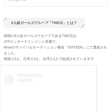
9人組ガールズグループ「TWICE」とは？
韓国の9人組ガールズグループであるTWICEは
JYPエンターテインメント所属で、
Mnetのサバイバルオーディション番組『SIXTEEN』にて選抜され
ました。
韓国人5人、日本人3人、台湾人1人で結成されています◎