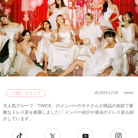
2024.12.05
views
♡
317
クリップ
大人気グループ「TWICE」のメンバーのサナさんが雑誌の表紙で素
敵なドレス姿を披露しました♡ メンバー紹介や過去のドレス姿も紹
介しています。