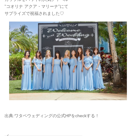
”コオリナ アクア・マリーナ”にて
サプライズで祝福されました♡
出典:ワタベウェディングの公式HPをcheckする！