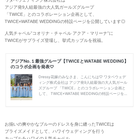
ワタベウェディング株式会社は
アジア発9人組最強の大人気ガールズグループ
「TWICE」とのコラボレーション企画として、
TWICE×WATABE WEDDINGの特設ページを公開しています◎
人気チャペル”コオリナ・チャペル アクア・マリーナ”に
TWICEがサプライズ登場し、挙式カップルを祝福。
お揃いの爽やかなブルーのドレスを身に纏ったTWICEは
ブライズメイドとして、ハワイウェディングを行う
カップルをハワイの人気チャペル