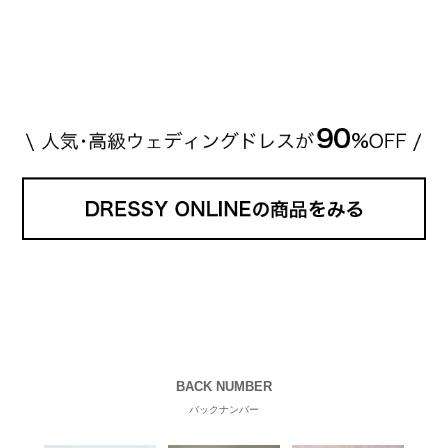
高い？」 「手が届くブランドもある？」 「人気ブラ
[…]
続きを読む
BACK NUMBER
バックナンバー