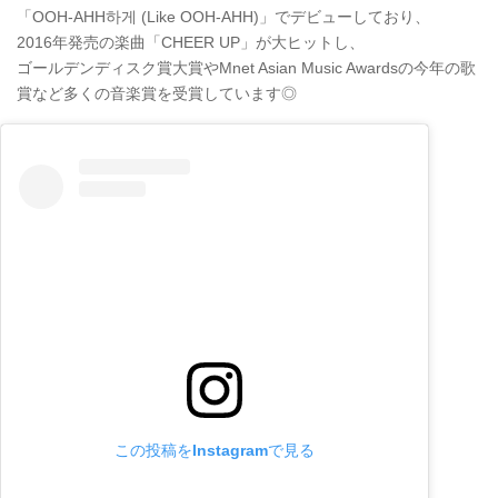
「OOH-AHH하게 (Like OOH-AHH)」でデビューしており、
2016年発売の楽曲「CHEER UP」が大ヒットし、
ゴールデンディスク賞大賞やMnet Asian Music Awardsの今年の歌
賞など多くの音楽賞を受賞しています◎
この投稿をInstagramで見る