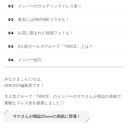
メンバーのウェディングドレス姿♡
過去にはWATABEコラボも！
お花に囲まれた韓国フォトも！
9人組ガールズグループ「TWICE」とは？
メンバー紹介
みなさまこんにちは。
DRESSY編集部です！
大人気グループ「TWICE」のメンバーのサナさんが雑誌の表紙で
素敵なドレス姿を披露しました♡
サナさんが雑誌25ansの表紙に登場！