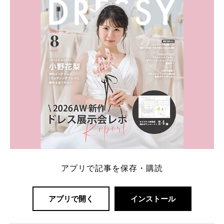
解決します。 まずは診断で候補を絞れる「ウェディ
ング診断」か、体験型 […]
続きを読む
アプリで記事を保存・購読
アプリで開く
インストール