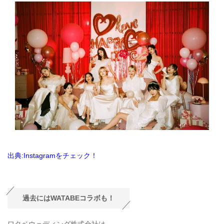
出典:Instagramをチェック！
過去にはWATABEコラボも！