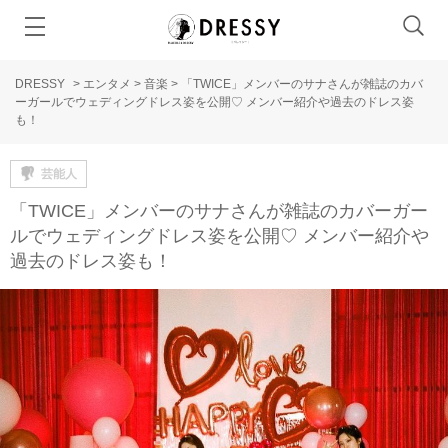
DRESSY
>
エンタメ
>
音楽
>
「TWICE」メンバーのサナさんが雑誌のカバ
ーガールでウェディングドレス姿を公開♡ メンバー紹介や過去のドレス姿
も！
芸能人
「TWICE」メンバーのサナさんが雑誌のカバーガー
ルでウェディングドレス姿を公開♡ メンバー紹介や
過去のドレス姿も！