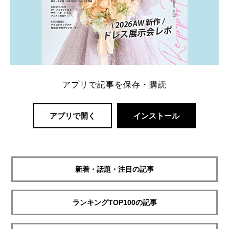
アプリで記事を保存・購読
アプリで開く
インストール
新着・話題・注目の記事
ランキングTOP100の記事