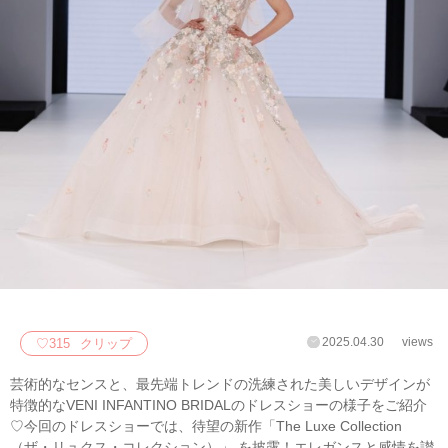
2025.04.30
views
♡
315
クリップ
芸術的なセンスと、最先端トレンドの洗練された美しいデザインが
特徴的なVENI INFANTINO BRIDALのドレスショーの様子をご紹介
♡今回のドレスショーでは、待望の新作「The Luxe Collection
（ザ・リュクス・コレクション）」 を披露！エレガンスと感情を讃