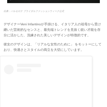
出典：バルセロナ ブライダルファッションウィーク公式
デザイナーVeni Infantinoが手掛ける、イタリア人の祖母から受け
継いだ芸術的なセンスと、最先端トレンドを見抜く鋭い才能を存
分に活かした、洗練された美しいデザインが特徴的です。
彼女のデザインは、「リアルな女性のために」 をモットーにして
おり、快適さとスタイルの両立を大切にしています。