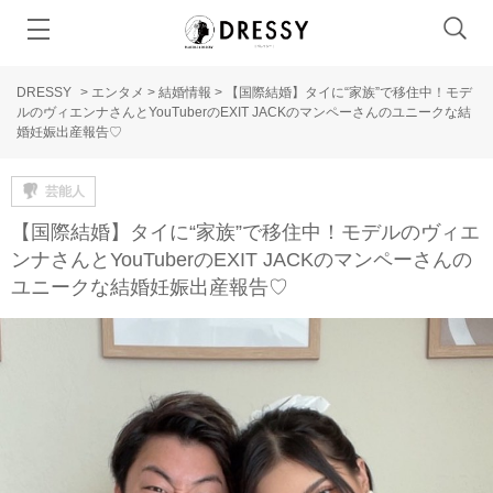
DRESSY
>
エンタメ
>
結婚情報
>
【国際結婚】タイに“家族”で移住中！モデ
ルのヴィエンナさんとYouTuberのEXIT JACKのマンペーさんのユニークな結
婚妊娠出産報告♡
芸能人
【国際結婚】タイに“家族”で移住中！モデルのヴィエ
ンナさんとYouTuberのEXIT JACKのマンペーさんの
ユニークな結婚妊娠出産報告♡