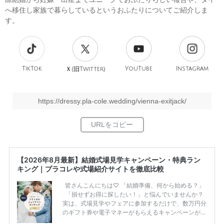
へ移住し家族で暮らしているというおふたりについてご紹介しま
す。
TikTok
旧
YouTube
Instagram
Ｘ(
Twitter)
https://dressy.pla-cole.wedding/vienna-exitjack/
【2026年8月最新】結婚式場見学キャンペーン・特典ラン
キング｜プラコレや式場紹介サイトを徹底比較
皆さんこんにちは♡ 「結婚準備、何から始める？」
「損せずお得に探したい！」と悩んでいませんか？
実は、式場見学やフェアに参加するだけで、数万円分
のギフト券や電子マネーがもらえるキャンペーンがあ
ります。 ただし、サイトごとに特典額や条件が違う