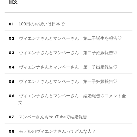
もできちゃう♡ウェディング初体験フェス in 横
目次
浜⚐ 【7/27(土)7/28(日) […]
続きを読む
100日のお祝いは日本で
ヴィエンナさんとマンペーさん｜第二子誕生を報告♡
ヴィエンナさんとマンペーさん｜第二子妊娠報告♡
ヴィエンナさんとマンペーさん｜第一子出産報告♡
ヴィエンナさんとマンペーさん｜第一子妊娠報告♡
ヴィエンナさんとマンペーさん｜結婚報告♡コメント全
文
マンペーさんもYouTubeで結婚報告
モデルのヴィエンナさんってどんな人？