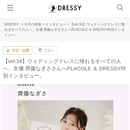
DRESSY
>
今月の特集
>
インタビュー
>
【vol.34】ウェディングドレスに憧
れるすべての人へ。女優 齊藤なぎささんへPLACOLE ＆ DRESSY特別インタ
ビュー。
注目・話題
芸能人
【vol.34】ウェディングドレスに憧れるすべての人
へ。女優 齊藤なぎささんへPLACOLE ＆ DRESSY特
別インタビュー。