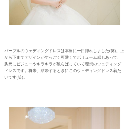
パープルのウェディングドレスは本当に一目惚れしました(笑)。上
から下までデザインがすっごく可愛くてボリューム感もあって、
胸元にビジューやキラキラが散らばっていて理想のウェディング
ドレスです。将来、結婚するときにこのウェディングドレス着た
いです(笑)。