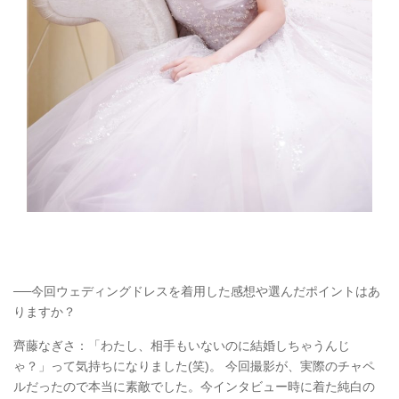
──今回ウェディングドレスを着用した感想や選んだポイントはあ
りますか？
齊藤なぎさ：「わたし、相手もいないのに結婚しちゃうんじ
ゃ？」って気持ちになりました(笑)。 今回撮影が、実際のチャペ
ルだったので本当に素敵でした。今インタビュー時に着た純白の