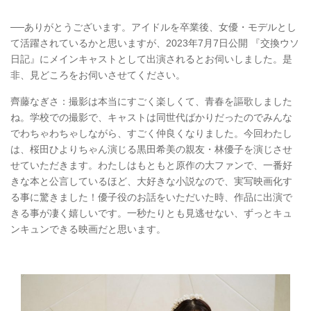
──ありがとうございます。アイドルを卒業後、女優・モデルとし
て活躍されているかと思いますが、2023年7月7日公開 『交換ウソ
日記』にメインキャストとして出演されるとお伺いしました。是
非、見どころをお伺いさせてください。
齊藤なぎさ：撮影は本当にすごく楽しくて、青春を謳歌しました
ね。学校での撮影で、キャストは同世代ばかりだったのでみんな
でわちゃわちゃしながら、すごく仲良くなりました。今回わたし
は、桜田ひよりちゃん演じる黒田希美の親友・林優子を演じさせ
せていただきます。わたしはもともと原作の大ファンで、一番好
きな本と公言しているほど、大好きな小説なので、実写映画化す
る事に驚きました！優子役のお話をいただいた時、作品に出演で
きる事が凄く嬉しいです。一秒たりとも見逃せない、ずっとキュ
ンキュンできる映画だと思います。