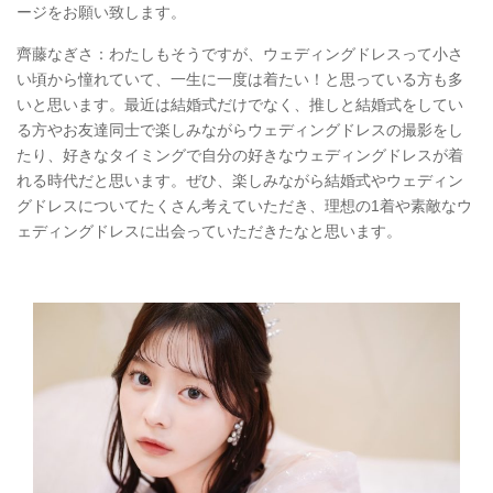
ージをお願い致します。
齊藤なぎさ：わたしもそうですが、ウェディングドレスって小さ
い頃から憧れていて、一生に一度は着たい！と思っている方も多
いと思います。最近は結婚式だけでなく、推しと結婚式をしてい
る方やお友達同士で楽しみながらウェディングドレスの撮影をし
たり、好きなタイミングで自分の好きなウェディングドレスが着
れる時代だと思います。ぜひ、楽しみながら結婚式やウェディン
グドレスについてたくさん考えていただき、理想の1着や素敵なウ
ェディングドレスに出会っていただきたなと思います。