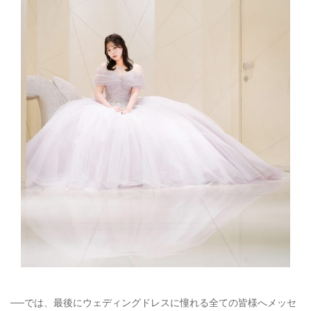
──では、最後にウェディングドレスに憧れる全ての皆様へメッセ