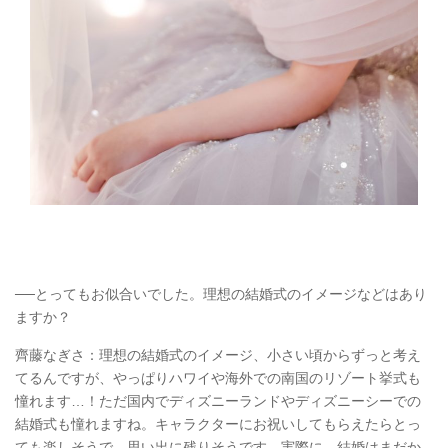
──とってもお似合いでした。理想の結婚式のイメージなどはあり
ますか？
齊藤なぎさ：理想の結婚式のイメージ、小さい頃からずっと考え
てるんですが、やっぱりハワイや海外での南国のリゾート挙式も
憧れます…！ただ国内でディズニーランドやディズニーシーでの
結婚式も憧れますね。キャラクターにお祝いしてもらえたらとっ
ても楽しそうで、思い出に残りそうです。実際に、結婚はまだか