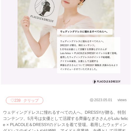
2023.05.01
views
♡
239
クリップ
ウェディングドレスに憧れるすべての人へ。DRESSYが贈る、特別
コンテンツ。5月号は女優として活躍する齊藤なぎささんがLulu felic
e × PLACOLE＆DRESSYのドレスを着て登場。着用したウェディン
グドレスのポイントや結婚観、アイドル卒業後、女優として活躍す