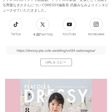
る齊藤なぎささんについてDRESSY編集長 武藤みなみよりインタビ
ューさせていただきました。
TikTok
旧
YouTube
Instagram
Ｘ(
Twitter)
https://dressy.pla-cole.wedding/vol34-saitonagisa/