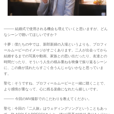
──── 結婚式で使用される機会も増えていくと思いますが、どん
なシーンで聴いてほしいですか？
十夢：僕たちの中では、新郎新婦の入場というよりも、プロフィ
ールムービーのイメージがすごくあります。二人が出会ってから
結婚するまでの写真や動画、家族との思い出だったり、友達との
時間だったり、そういう人生の積み重ねを映像で振り返るシーン
に、この曲が流れたらすごく合うんじゃないかなと思っていま
す。
聖七：そうですね、プロフィールムービーと一緒に聴くことで、
より感情が重なって、心に残る楽曲になれたら嬉しいです。
──── 今回のMV撮影でのこだわりを教えてください。
聖七：今回の『二人旅』はウェディングソングということもあっ