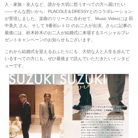
人・家族・友人など、誰かを大切に想うすべての方へ届けたい
——そんな想いから、PLACOLE＆DRESSYとのコラボレーション
が実現しました。楽曲のリリースに合わせて、Music Videoには 田
中美久 さん、そして 9番街レトロ のお二人が出演。さらに記事の
最後には、鈴木鈴木のお二人が結婚式に来場するスペシャルプレ
ゼントキャンペーンのお知らせもございます。
これから結婚式を迎えるおふたりにも、大切な人と人生を歩んで
いるすべての方にも、ぜひ最後まで読んでいただきたいインタビ
ューです。