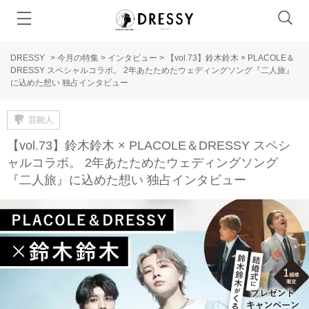
DRESSY
>
今月の特集
>
インタビュー
>
【vol.73】鈴木鈴木 × PLACOLE＆
DRESSY スペシャルコラボ。 2年あたためたウェディングソング『二人旅』
に込めた想い 独占インタビュー
芸能人
【vol.73】鈴木鈴木 × PLACOLE＆DRESSY スペシ
ャルコラボ。 2年あたためたウェディングソング
『二人旅』に込めた想い 独占インタビュー