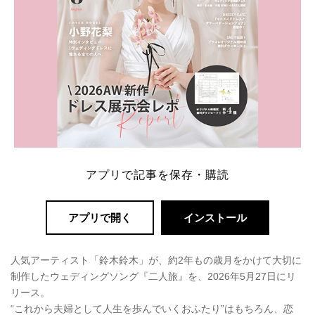
アプリで記事を保存・購読
アプリで開く
インストール
人気アーティスト「鈴木鈴木」が、約2年もの歳月をかけて大切に
制作したウェディングソング『二人旅』を、2026年5月27日にリ
リース。
“これから夫婦として人生を歩んでいくおふたり”はもちろん、恋