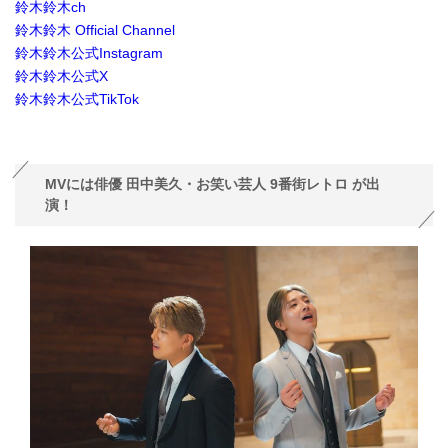
鈴木鈴木ch
鈴木鈴木 Official Channel
鈴木鈴木公式Instagram
鈴木鈴木公式X
鈴木鈴木公式TikTok
MVには俳優 田中美久・お笑い芸人 9番街レトロ が出
演！