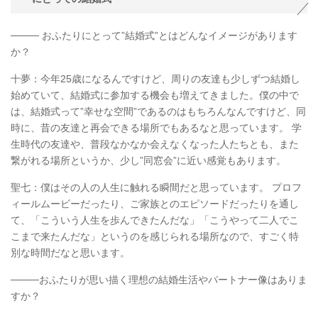
──── おふたりにとって”結婚式”とはどんなイメージがあります
か？
十夢：今年25歳になるんですけど、周りの友達も少しずつ結婚し
始めていて、結婚式に参加する機会も増えてきました。僕の中で
は、結婚式って”幸せな空間”であるのはもちろんなんですけど、同
時に、昔の友達と再会できる場所でもあるなと思っています。 学
生時代の友達や、普段なかなか会えなくなった人たちとも、また
繋がれる場所というか、少し”同窓会”に近い感覚もあります。
聖七：僕はその人の人生に触れる瞬間だと思っています。 プロフ
ィールムービーだったり、ご家族とのエピソードだったりを通し
て、「こういう人生を歩んできたんだな」「こうやって二人でこ
こまで来たんだな」というのを感じられる場所なので、すごく特
別な時間だなと思います。
────おふたりが思い描く理想の結婚生活やパートナー像はありま
すか？