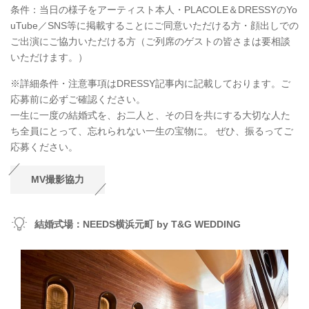
条件：当日の様子をアーティスト本人・PLACOLE＆DRESSYのYo
uTube／SNS等に掲載することにご同意いただける方・顔出しでの
ご出演にご協力いただける方（ご列席のゲストの皆さまは要相談
いただけます。）
※詳細条件・注意事項はDRESSY記事内に記載しております。ご
応募前に必ずご確認ください。
一生に一度の結婚式を、お二人と、その日を共にする大切な人た
ち全員にとって、忘れられない一生の宝物に。 ぜひ、振るってご
応募ください。
MV撮影協力
結婚式場：NEEDS横浜元町 by T&G WEDDING