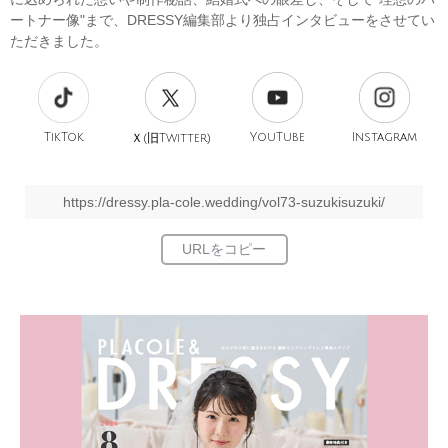
ートナー像"まで、DRESSY編集部より独占インタビューをさせてい
ただきました。
TikTok
旧
YouTube
Instagram
Ｘ(
Twitter)
https://dressy.pla-cole.wedding/vol73-suzukisuzuki/