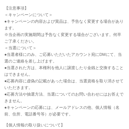
【注意事項】
＜キャンペーンについて＞
●キャンペーンの内容および賞品は、予告なく変更する場合があり
ます。
※当企画の実施期間は予告なく変更する場合がございます。何卒
ご了承ください。
＜当選について＞
●当選者様にのみ、ご応募いただいたアカウント宛にDMにて、当
選のご連絡を差し上げます。
●当選された方は、本権利を他人に譲渡したり金銭と交換すること
はできません。
●応募内容に虚偽の記載があった場合は、当選資格を取り消させて
いただきます。
●応募方法や抽選方法、当選についてのお問い合わせにはお答えで
きません。
●キャンペーンの応募には、メールアドレスの他、個人情報（名
前、住所、電話番号等）が必要です。
【個人情報の取り扱いについて】