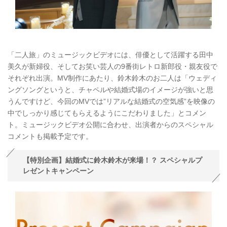
「二人旅」のミュージックビデオには、俳優として活躍する田中
美久が新婦役、そしてお笑い芸人の9番街レトロ新郎役・親友役で
それぞれ出演。MV制作にあたり、鈴木鈴木のお二人は「ウェディ
ングソングというと、チャペルや結婚式場のイメージが強いと思
うんですけど、今回のMVでは”リアルな結婚式の空気感”を映像の
中でしっかり感じてもらえるようにこだわりました」とコメン
ト。ミュージックビデオ公開に合わせ、出演者からのスペシャル
コメントも掲載予定です。
【特別企画】結婚式に鈴木鈴木が来場！？ スペシャルプ
レゼントキャンペーン