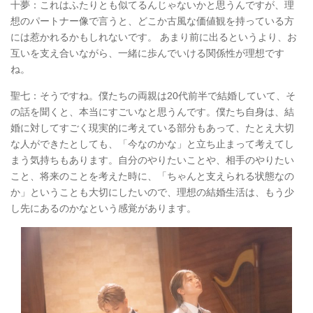
十夢：これはふたりとも似てるんじゃないかと思うんですが、理
想のパートナー像で言うと、どこか古風な価値観を持っている方
には惹かれるかもしれないです。 あまり前に出るというより、お
互いを支え合いながら、一緒に歩んでいける関係性が理想です
ね。
聖七：そうですね。僕たちの両親は20代前半で結婚していて、そ
の話を聞くと、本当にすごいなと思うんです。僕たち自身は、結
婚に対してすごく現実的に考えている部分もあって、たとえ大切
な人ができたとしても、「今なのかな」と立ち止まって考えてし
まう気持ちもあります。自分のやりたいことや、相手のやりたい
こと、将来のことを考えた時に、「ちゃんと支えられる状態なの
か」ということも大切にしたいので、理想の結婚生活は、もう少
し先にあるのかなという感覚があります。