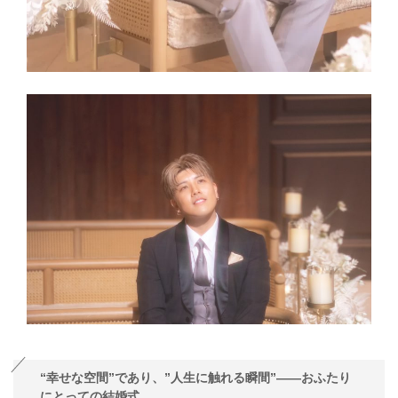
“幸せな空間”であり、”人生に触れる瞬間”——おふたり
にとっての結婚式