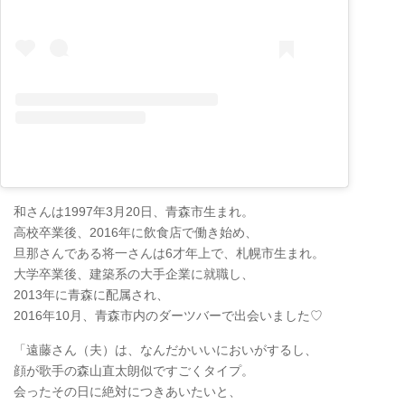
和さんは1997年3月20日、青森市生まれ。
高校卒業後、2016年に飲食店で働き始め、
旦那さんである将一さんは6才年上で、札幌市生まれ。
大学卒業後、建築系の大手企業に就職し、
2013年に青森に配属され、
2016年10月、青森市内のダーツバーで出会いました♡
「遠藤さん（夫）は、なんだかいいにおいがするし、
顔が歌手の森山直太朗似ですごくタイプ。
会ったその日に絶対につきあいたいと、