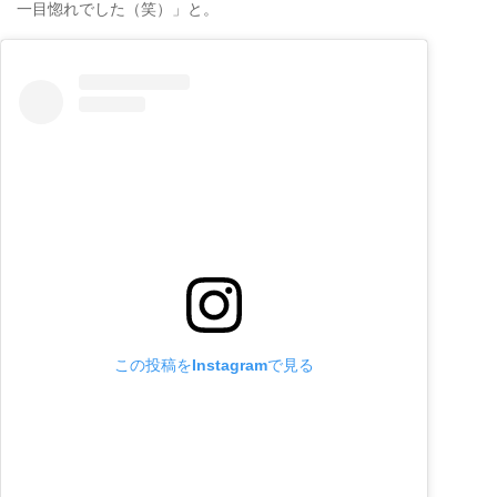
一目惚れでした（笑）」と。
この投稿をInstagramで見る