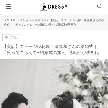
DRESSY
>
エンタメ
>
結婚情報
>
【実話】ステージIV花嫁・遠藤和さんの結
婚式｜「笑ってこらえて~結婚式の旅~」感動回が映画化
芸能人
【実話】ステージIV花嫁・遠藤和さんの結婚式｜
「笑ってこらえて~結婚式の旅~」感動回が映画化