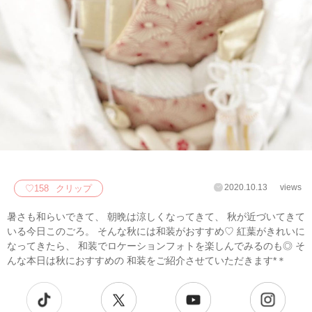
2020.10.13
views
♡
158
クリップ
暑さも和らいできて、 朝晩は涼しくなってきて、 秋が近づいてきて
いる今日このごろ。 そんな秋には和装がおすすめ♡ 紅葉がきれいに
なってきたら、 和装でロケーションフォトを楽しんでみるのも◎ そ
んな本日は秋におすすめの 和装をご紹介させていただきます*＊