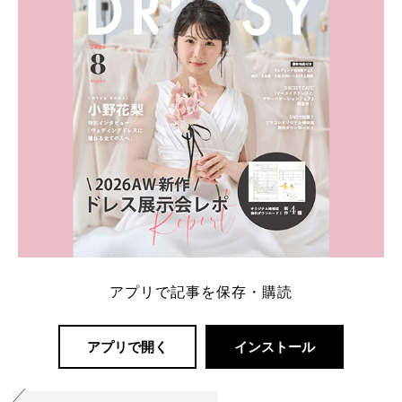
解決します。 まずは診断で候補を絞れる「ウェディ
ング診断」か、体験型 […]
続きを読む
アプリで記事を保存・購読
アプリで開く
インストール