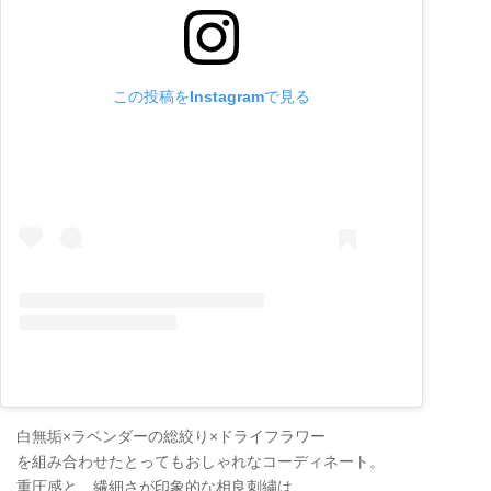
この投稿をInstagramで見る
白無垢×ラベンダーの総絞り×ドライフラワー
を組み合わせたとってもおしゃれなコーディネート。
重圧感と、繊細さが印象的な相良刺繍は