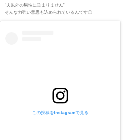
”夫以外の男性に染まりません”
そんな力強い意思も込められているんです◎
この投稿をInstagramで見る