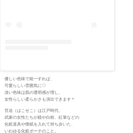
優しい色味で統一すれば、
可愛らしい雰囲気に♡
淡い色味は肌の透明感が増し、
女性らしい柔らかさも演出できます＊
筥迫（はこせこ）は江戸時代、
武家の女性たちが鏡や白粉、紅筆などの
化粧道具や懐紙を入れて持ち歩いた、
いわゆる化粧ポーチのこと。