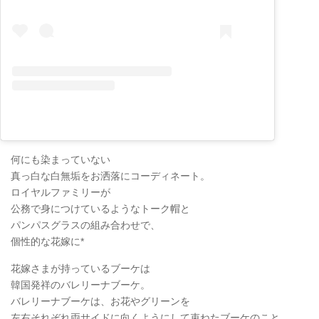
何にも染まっていない
真っ白な白無垢をお洒落にコーディネート。
ロイヤルファミリーが
公務で身につけているようなトーク帽と
パンパスグラスの組み合わせで、
個性的な花嫁に*
花嫁さまが持っているブーケは
韓国発祥のバレリーナブーケ。
バレリーナブーケは、お花やグリーンを
左右それぞれ両サイドに向くようにして束ねたブーケのこと。