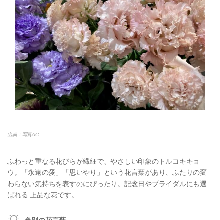
出典：写真AC
ふわっと重なる花びらが繊細で、やさしい印象のトルコキキョ
ウ。「永遠の愛」「思いやり」という花言葉があり、ふたりの変
わらない気持ちを表すのにぴったり。記念日やブライダルにも選
ばれる 上品な花です。
色別の花言葉