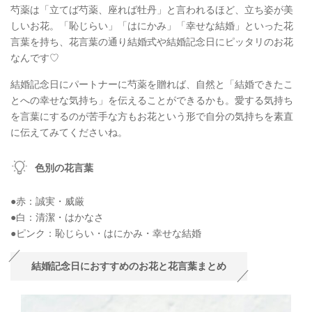
芍薬は「立てば芍薬、座れば牡丹」と言われるほど、立ち姿が美
しいお花。「恥じらい」「はにかみ」「幸せな結婚」といった花
言葉を持ち、花言葉の通り結婚式や結婚記念日にピッタリのお花
なんです♡
結婚記念日にパートナーに芍薬を贈れば、自然と「結婚できたこ
とへの幸せな気持ち」を伝えることができるかも。愛する気持ち
を言葉にするのが苦手な方もお花という形で自分の気持ちを素直
に伝えてみてくださいね。
色別の花言葉
●赤：誠実・威厳
●白：清潔・はかなさ
●ピンク：恥じらい・はにかみ・幸せな結婚
結婚記念日におすすめのお花と花言葉まとめ