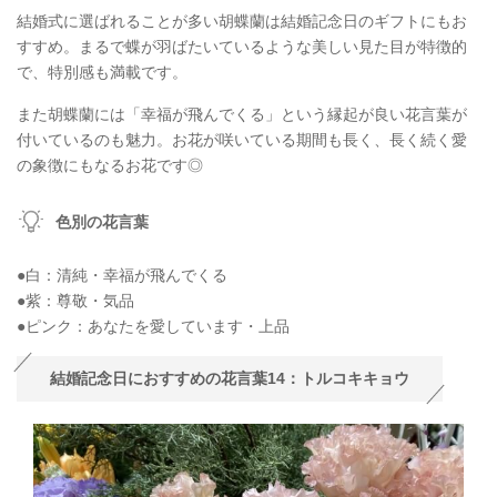
結婚式に選ばれることが多い胡蝶蘭は結婚記念日のギフトにもお
すすめ。まるで蝶が羽ばたいているような美しい見た目が特徴的
で、特別感も満載です。
また胡蝶蘭には「幸福が飛んでくる」という縁起が良い花言葉が
付いているのも魅力。お花が咲いている期間も長く、長く続く愛
の象徴にもなるお花です◎
色別の花言葉
●白：清純・幸福が飛んでくる
●紫：尊敬・気品
●ピンク：あなたを愛しています・上品
結婚記念日におすすめの花言葉14：トルコキキョウ