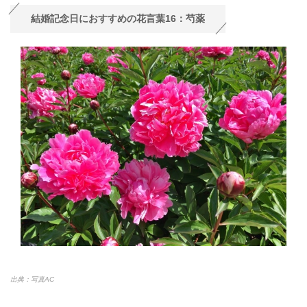
結婚記念日におすすめの花言葉16：芍薬
出典：写真AC