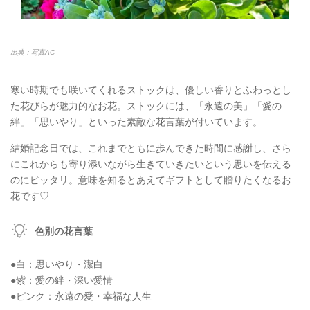
出典：写真AC
寒い時期でも咲いてくれるストックは、優しい香りとふわっとし
た花びらが魅力的なお花。ストックには、「永遠の美」「愛の
絆」「思いやり」といった素敵な花言葉が付いています。
結婚記念日では、これまでともに歩んできた時間に感謝し、さら
にこれからも寄り添いながら生きていきたいという思いを伝える
のにピッタリ。意味を知るとあえてギフトとして贈りたくなるお
花です♡
色別の花言葉
●白：思いやり・潔白
●紫：愛の絆・深い愛情
●ピンク：永遠の愛・幸福な人生