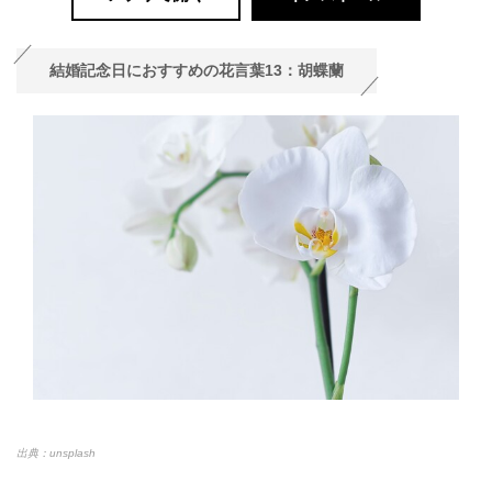
結婚記念日におすすめの花言葉13：胡蝶蘭
出典：unsplash