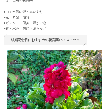
●白：永遠の愛・思いやり
●紫：希望・優雅
●ピンク ：優美・温かい心
●青・水色：信頼・清らかさ
結婚記念日におすすめの花言葉15：ストック