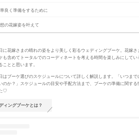
率良く準備をするために
想の花嫁姿を叶えて
日に花嫁さまの晴れの姿をより美しく彩るウェディングブーケ。花嫁さ
ケも含めてトータルでのコーディネートを考える時間を楽しみにしてい
ることと思います。
日はブーケ選びのスケジュールについて詳しく解説します。「いつまで
いのか？」スケジュールの目安や手配方法まで、ブーケの準備に関する
た♡
ディングブーケとは？