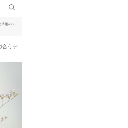
と準備のス
似合うデ