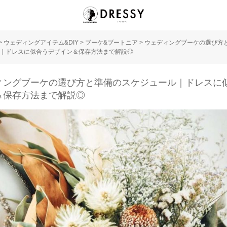
>
ウェディングアイテム&DIY
>
ブーケ&ブートニア
>
ウェディングブーケの選び方
｜ドレスに似合うデザイン＆保存方法まで解説◎
ィングブーケの選び方と準備のスケジュール｜ドレスに
＆保存方法まで解説◎