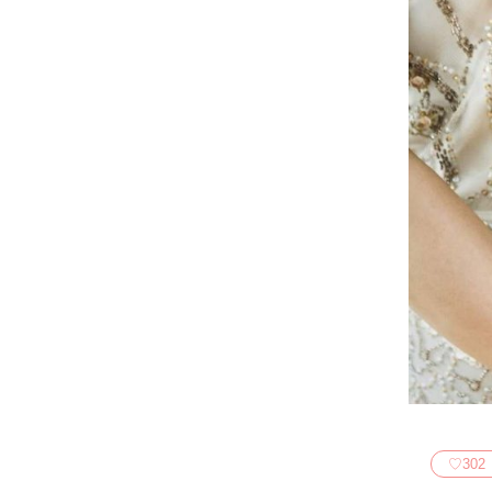
♡
302