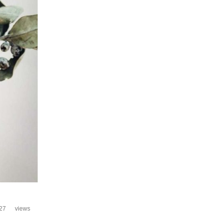
27
views