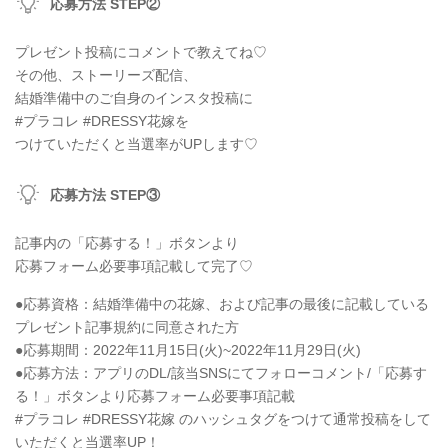
応募方法 STEP②
プレゼント投稿にコメントで教えてね♡
その他、ストーリーズ配信、
結婚準備中のご自身のインスタ投稿に
#プラコレ #DRESSY花嫁を
つけていただくと当選率がUPします♡
応募方法 STEP③
記事内の「応募する！」ボタンより
応募フォーム必要事項記載して完了♡
●応募資格：結婚準備中の花嫁、および記事の最後に記載している
プレゼント記事規約に同意された方
●応募期間：2022年11月15日(火)~2022年11月29日(火)
●応募方法：アプリのDL/該当SNSにてフォローコメント/「応募す
る！」ボタンより応募フォーム必要事項記載
#プラコレ #DRESSY花嫁 のハッシュタグをつけて通常投稿をして
いただくと当選率UP！