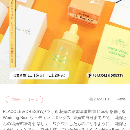
2022.11.15
views
♡
266
クリップ
PLACOLE＆DRESSYがつくる 花嫁の結婚準備期間 に幸せを届ける
Wedding Box -ウェディングボックス- 結婚式当日までの間、 花嫁さ
んの結婚式準備を 楽しく、ワクワクしたものになるように、 花嫁さ
んがちょっとでも、 幸せを感じていただけるよう Wedding Box -ウ