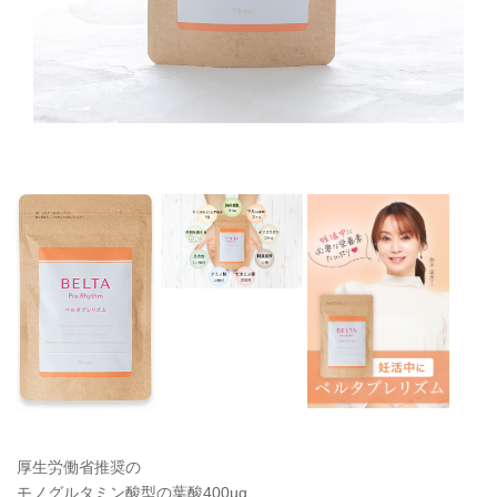
厚生労働省推奨の
モノグルタミン酸型の葉酸400µg、