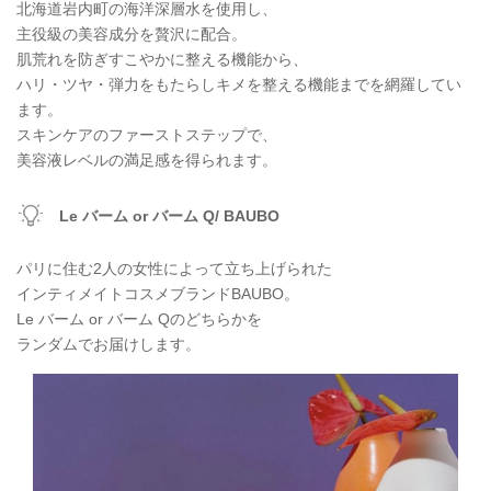
北海道岩内町の海洋深層水を使用し、
主役級の美容成分を贅沢に配合。
肌荒れを防ぎすこやかに整える機能から、
ハリ・ツヤ・弾力をもたらしキメを整える機能までを網羅してい
ます。
スキンケアのファーストステップで、
美容液レベルの満足感を得られます。
Le バーム or バーム Q/
BAUBO
パリに住む2人の女性によって立ち上げられた
インティメイトコスメブランドBAUBO。
Le バーム or バーム Qのどちらかを
ランダムでお届けします。