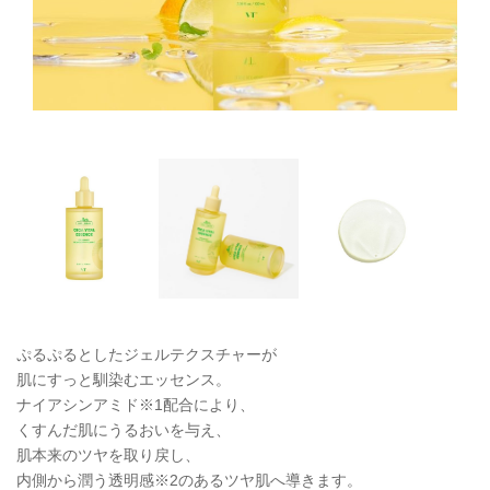
ぷるぷるとしたジェルテクスチャーが
肌にすっと馴染むエッセンス。
ナイアシンアミド※1配合により、
くすんだ肌にうるおいを与え、
肌本来のツヤを取り戻し、
内側から潤う透明感※2のあるツヤ肌へ導きます。