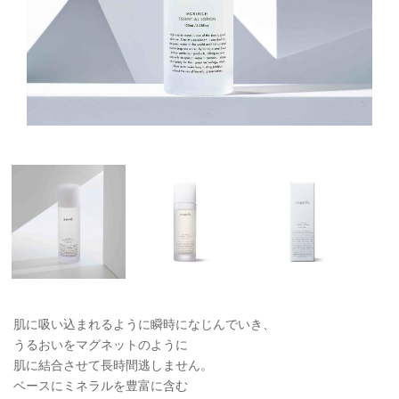
肌に吸い込まれるように瞬時になじんでいき、
うるおいをマグネットのように
肌に結合させて長時間逃しません。
ベースにミネラルを豊富に含む