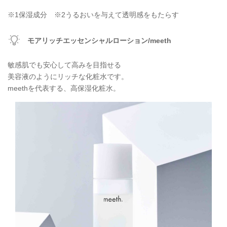
※1保湿成分 ※2うるおいを与えて透明感をもたらす
モアリッチエッセンシャルローション/meeth
敏感肌でも安心して高みを目指せる
美容液のようにリッチな化粧水です。
meethを代表する、高保湿化粧水。