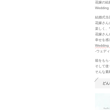
花嫁の結
Weddin
結婚式当
花嫁さん
楽しく、
花嫁さん
幸せを感
Wedding
-ウェデ
箱をもら
そして使
そんな素
どん