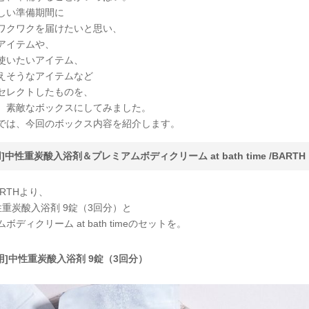
しい準備期間に
ワクワクを届けたいと思い、
アイテムや、
使いたいアイテム、
えそうなアイテムなど
セレクトしたものを、
、素敵なボックスにしてみました。
では、今回のボックス内容を紹介します。
用]中性重炭酸入浴剤＆プレミアムボディクリーム at bath time /
BARTH
RTHより、
性重炭酸入浴剤 9錠（3回分）と
ボディクリーム at bath timeのセットを。
用]中性重炭酸入浴剤 9錠（3回分）