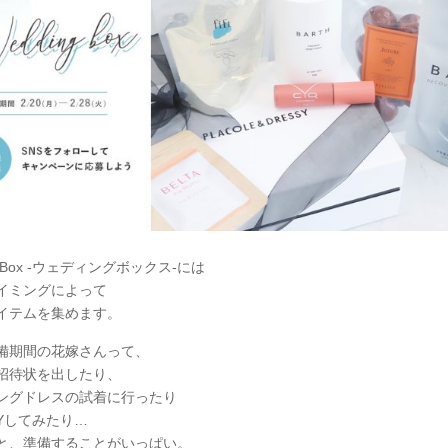
ng Box -ウェディングボックス-には
イミングによって
イテムを集めます。
備期間の花嫁さんって、
招待状を出したり、
ングドレスの試着に行ったり
IYしてみたり…
と、準備することがいっぱい。