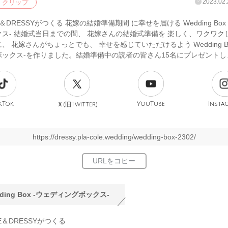
2023.02.
クリップ
E＆DRESSYがつくる 花嫁の結婚準備期間 に幸せを届ける Wedding Box
ス- 結婚式当日までの間、 花嫁さんの結婚式準備を 楽しく、ワクワク
、 花嫁さんがちょっとでも、 幸せを感じていただけるよう Wedding Bo
ボックス-を作りました。結婚準備中の読者の皆さん15名にプレゼントし
kTok
旧
YouTube
Insta
Ｘ(
Twitter)
https://dressy.pla-cole.wedding/wedding-box-2302/
ding Box -ウェディングボックス-
LE＆DRESSYがつくる