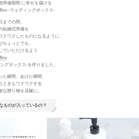
婚準備期間 に幸せを届ける
g Box -ウェディングボックス-
日までの間、
の結婚式準備を
ワクワクしたものになるように、
がちょっとでも、
じていただけるよう
 Box
ィングボックス-を作りました。
った瞬間、あけた瞬間、
うときもワクワクする
敵な贈り物を花嫁に。
なものが入っているの？