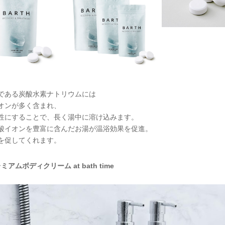
である炭酸水素ナトリウムには
オンが多く含まれ、
性にすることで、長く湯中に溶け込みます。
酸イオンを豊富に含んだお湯が温浴効果を促進。
を促してくれます。
ミアムボディクリーム at bath time