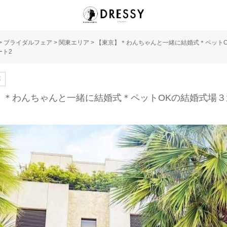
>
ブライダルフェア
>
関東エリア
>
【東京】＊わんちゃんと一緒に結婚式＊ペットO
ート2
都
】＊わんちゃんと一緒に結婚式＊ペットOKの結婚式場３