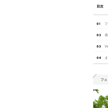
目次
フ
表
V
ま
フェ