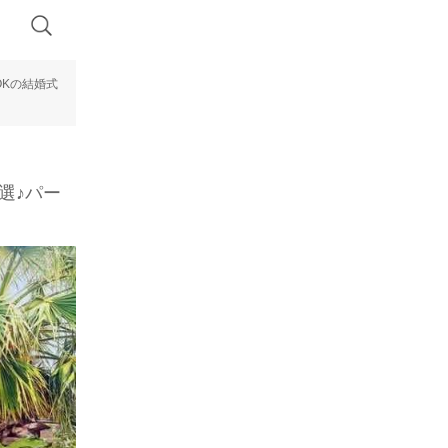
Kの結婚式
選♪パー