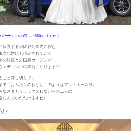
ェガーデンさんの詳しい情報はこちらから
に位置する日比谷公園内に佇む、
形文化財にも指定されている
年の洋館と外国風ガーデンが
ウエディングの舞台になります♡
るごと貸し切りで、
るで「おふたりのおうち」のようなアットホーム感。
みなさまもリラックスしながらお二人の
楽しんでいただけますね♪
ペル