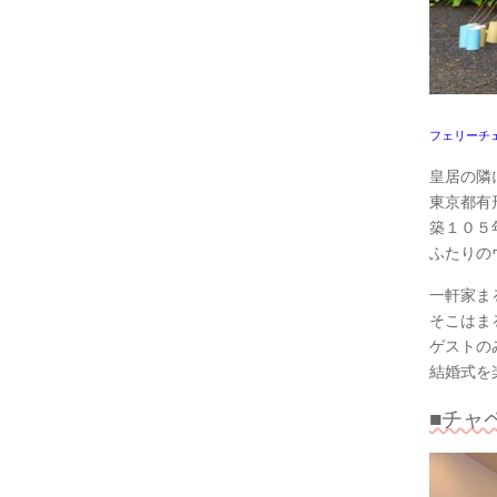
フェリーチ
皇居の隣
東京都有
築１０５
ふたりの
一軒家ま
そこはま
ゲストの
結婚式を
■チャ