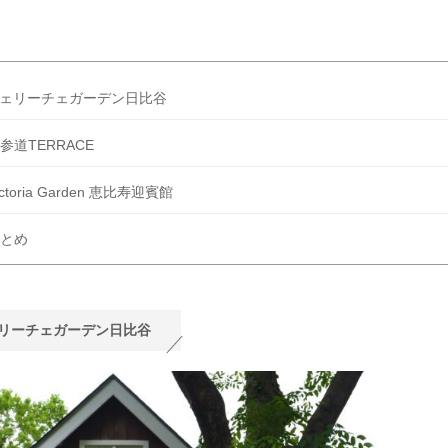
ェリーチェガーデン日比谷
参道TERRACE
ictoria Garden 恵比寿迎賓館
とめ
リーチェガーデン日比谷