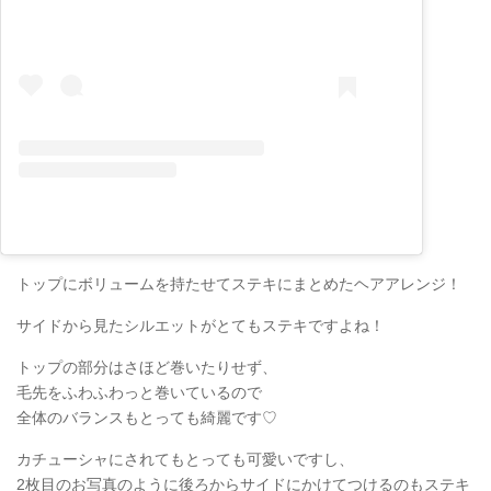
トップにボリュームを持たせてステキにまとめたヘアアレンジ！
サイドから見たシルエットがとてもステキですよね！
トップの部分はさほど巻いたりせず、
毛先をふわふわっと巻いているので
全体のバランスもとっても綺麗です♡
カチューシャにされてもとっても可愛いですし、
2枚目のお写真のように後ろからサイドにかけてつけるのもステキ