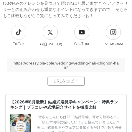
ひお好みのアレンジを見つけて頂ければと思います＊ ヘアアクセサ
リーとの組み合わせも重要なポイントになってきますので、 そちら
もご比較しながらご覧になってみてくださいね！
TikTok
旧
YouTube
Instagram
Ｘ(
Twitter)
https://dressy.pla-cole.wedding/wedding-hair-chignon-ha
ir/
【2026年8月最新】結婚式場見学キャンペーン・特典ラン
キング｜プラコレや式場紹介サイトを徹底比較
皆さんこんにちは♡ 「結婚準備、何から始める？」
「損せずお得に探したい！」と悩んでいませんか？
実は、式場見学やフェアに参加するだけで、数万円分