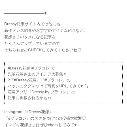
——————————❥.
Dressy記事サイト内では他にも
新作ドレス紹介やおすすめアイテム紹介など、
花嫁さまのタメになる記事を
たくさんアップしていますので
そちらもぜひCHECKしてみてくださいね♡
#Dressy花嫁 #プラコレ で
先輩花嫁さまのアイデア大募集♫
?『#Dressy花嫁』『#プラコレ』の
ハッシュタグをつけて写真をUPしてみて♥･ﾟ｡
花嫁アプリ『Dressy by プラコレ』 の
記事に掲載されるかも♪♪ .
Instagram『#Dressy花嫁』・
『#プラコレ』のタグをつけての投稿大歓迎♡
イマドキ花嫁さまはぜひcheckしてみて♥