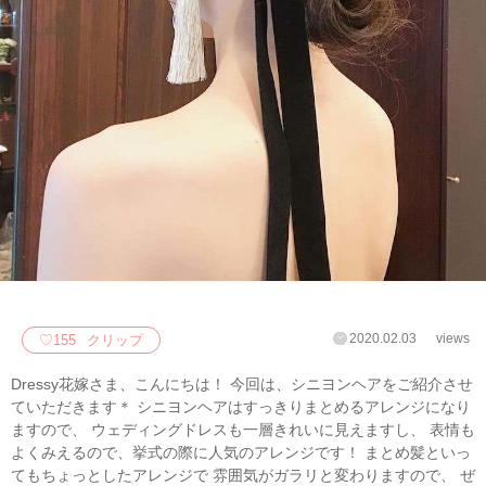
2020.02.03
views
♡
155
クリップ
Dressy花嫁さま、こんにちは！ 今回は、シニヨンヘアをご紹介させ
ていただきます＊ シニヨンヘアはすっきりまとめるアレンジになり
ますので、 ウェディングドレスも一層きれいに見えますし、 表情も
よくみえるので、挙式の際に人気のアレンジです！ まとめ髪といっ
てもちょっとしたアレンジで 雰囲気がガラリと変わりますので、 ぜ