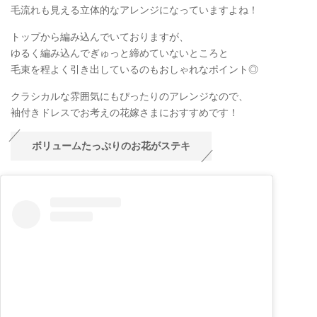
毛流れも見える立体的なアレンジになっていますよね！
トップから編み込んでいておりますが、
ゆるく編み込んでぎゅっと締めていないところと
毛束を程よく引き出しているのもおしゃれなポイント◎
クラシカルな雰囲気にもぴったりのアレンジなので、
袖付きドレスでお考えの花嫁さまにおすすめです！
ボリュームたっぷりのお花がステキ