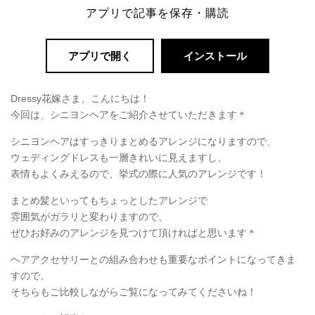
アプリで記事を保存・購読
アプリで開く
インストール
Dressy花嫁さま、こんにちは！
今回は、シニヨンヘアをご紹介させていただきます＊
シニヨンヘアはすっきりまとめるアレンジになりますので、
ウェディングドレスも一層きれいに見えますし、
表情もよくみえるので、挙式の際に人気のアレンジです！
まとめ髪といってもちょっとしたアレンジで
雰囲気がガラリと変わりますので、
ぜひお好みのアレンジを見つけて頂ければと思います＊
ヘアアクセサリーとの組み合わせも重要なポイントになってきま
すので、
そちらもご比較しながらご覧になってみてくださいね！