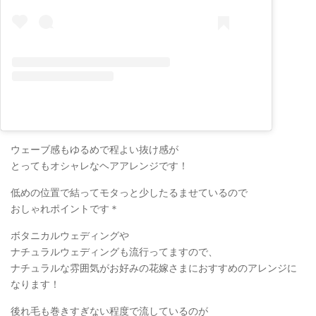
ウェーブ感もゆるめで程よい抜け感が
とってもオシャレなヘアアレンジです！
低めの位置で結ってモタっと少したるませているので
おしゃれポイントです＊
ボタニカルウェディングや
ナチュラルウェディングも流行ってますので、
ナチュラルな雰囲気がお好みの花嫁さまにおすすめのアレンジに
なります！
後れ毛も巻きすぎない程度で流しているのが