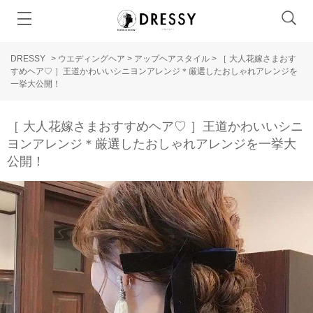
DRESSY
>
ウエディングヘア
>
アップヘアスタイル
>
［ 大人花嫁さまおす
すめヘア♡ ］王道かわいいシニヨンアレンジ＊厳選したおしゃれアレンジを
一挙大公開！
［ 大人花嫁さまおすすめヘア♡ ］王道かわいいシニ
ヨンアレンジ＊厳選したおしゃれアレンジを一挙大
公開！