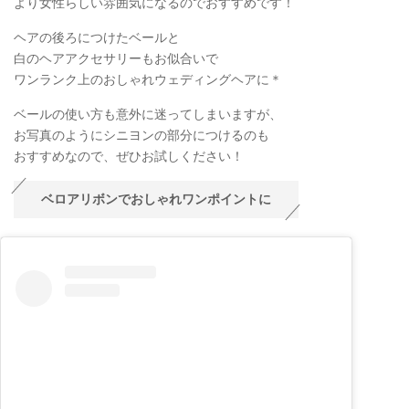
より女性らしい雰囲気になるのでおすすめです！
ヘアの後ろにつけたベールと
白のヘアアクセサリーもお似合いで
ワンランク上のおしゃれウェディングヘアに＊
ベールの使い方も意外に迷ってしまいますが、
お写真のようにシニヨンの部分につけるのも
おすすめなので、ぜひお試しください！
ベロアリボンでおしゃれワンポイントに