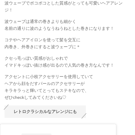
波ウェーブでポコポコとした質感がとっても可愛いヘアアレン
ジ！
波ウェーブは通常の巻きよりも細かく
名前の通りに波のようなうねうねとした巻きになります！
コテやヘアアイロンを使って髪を交互に
内巻き、外巻きにすると波ウェーブに＊
クセっ毛っぽい質感がおしゃれで
イマドキっぽい抜け感が出るので人気の巻き方なんです！
アクセントに小枝アクセサリーを使用していて
ヘアから顔をだすパールのアクセサリーが
キラキラっと輝いてとってもステキなので、
ぜひcheckしてみてくださいね♡
レトロクラシカルなアレンジにも