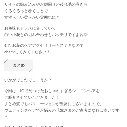
サイドの編み込みやお顔周りの後れ毛の巻きも
くるくるっと巻くことで
女性らしい柔らかい雰囲気に＊
お色味もドレスに合っていて
白い小花との組み合わせもバッチリですよね◎
ぜひお花のヘアアクセサリーもステキなので
checkしてみてください！
まとめ
いかがでしたでしょうか？
今回は、IGで見つけたおしゃれすぎるシニヨンヘアを
ご紹介させていただきました！
まとめ髪でもバリエーションが豊富にございますので、
ウェディングヘアでお悩みの花嫁さまのご参考になれば幸いです
＊