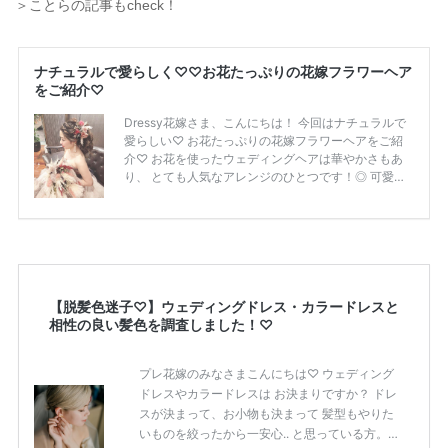
＞ことらの記事もcheck！
【脱髪色迷子♡】ウェディングドレス・カラードレスと
相性の良い髪色を調査しました！♡
プレ花嫁のみなさまこんにちは♡ ウェディング
ドレスやカラードレスは お決まりですか？ ドレ
スが決まって、お小物も決まって 髪型もやりた
いものを絞ったから一安心.. と思っている方。