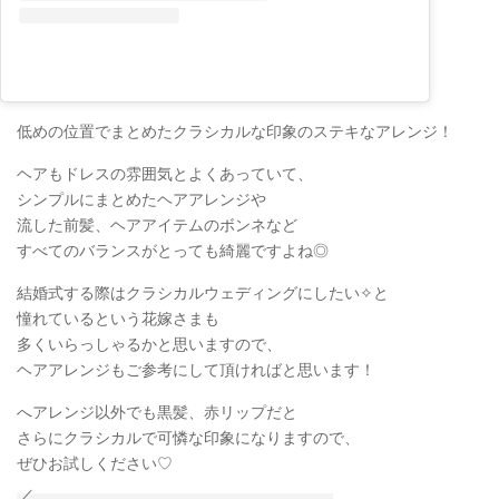
低めの位置でまとめたクラシカルな印象のステキなアレンジ！
ヘアもドレスの雰囲気とよくあっていて、
シンプルにまとめたヘアアレンジや
流した前髪、ヘアアイテムのボンネなど
すべてのバランスがとっても綺麗ですよね◎
結婚式する際はクラシカルウェディングにしたい✧と
憧れているという花嫁さまも
多くいらっしゃるかと思いますので、
ヘアアレンジもご参考にして頂ければと思います！
へアレンジ以外でも黒髪、赤リップだと
さらにクラシカルで可憐な印象になりますので、
ぜひお試しください♡