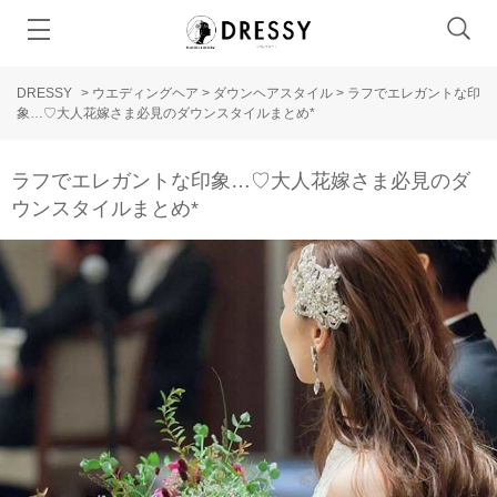
DRESSY
>
ウエディングヘア
>
ダウンヘアスタイル
>
ラフでエレガントな印
象…♡大人花嫁さま必見のダウンスタイルまとめ*
ラフでエレガントな印象…♡大人花嫁さま必見のダ
ウンスタイルまとめ*