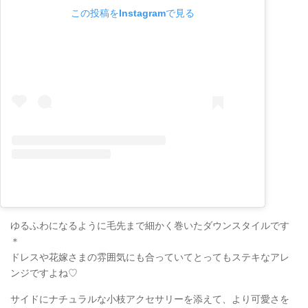
この投稿をInstagramで見る
ゆるふわになるように毛先まで細かく巻いたダウンスタイルです
＊
ドレスや花嫁さまの雰囲気にも合っていてとってもステキなアレ
ンジですよね♡
サイドにナチュラルな小枝アクセサリーを添えて、より可愛さを