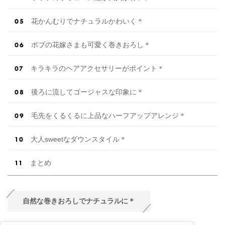
花かんむりでナチュラルかわいく＊
ボブの花嫁さまも可愛く巻きおろし＊
キラキラのヘアアクセサリーがポイント＊
後ろに流してゴージャスな印象に＊
毛先をくるくるに上品なハーフアップアレンジ＊
大人sweetなダウンスタイル＊
まとめ
自然な巻きおろしでナチュラルに＊