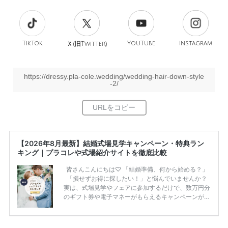
TikTok
旧
YouTube
Instagram
Ｘ(
Twitter)
https://dressy.pla-cole.wedding/wedding-hair-down-style
-2/
【2026年8月最新】結婚式場見学キャンペーン・特典ラン
キング｜プラコレや式場紹介サイトを徹底比較
皆さんこんにちは♡ 「結婚準備、何から始める？」
「損せずお得に探したい！」と悩んでいませんか？
実は、式場見学やフェアに参加するだけで、数万円分
のギフト券や電子マネーがもらえるキャンペーンがあ
ります。 ただし、サイトごとに特典額や条件が違う
ため、比較せずに選ぶと損をしてしまうことも……。
そこでこの記事では、【2026年8月最新】結婚式場見