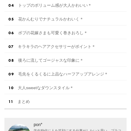
トップのボリューム感が大人かわいい＊
花かんむりでナチュラルかわいく＊
ボブの花嫁さまも可愛く巻きおろし＊
キラキラのヘアアクセサリーがポイント＊
後ろに流してゴージャスな印象に＊
毛先をくるくるに上品なハーフアップアレンジ＊
大人sweetなダウンスタイル＊
まとめ
pon*
学生時代に人を笑顔にする仕事がしたいと思い、プラコ