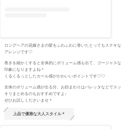
ロングヘアの花嫁さまの髪をふわふわに巻いたとってもステキな
アレンジです♡
巻きを細かくすると全体的にボリューム感も出て、ゴージャスな
印象になりますよね＊
くるくるっとしたカール感がかわいいポイントです♡♡
全体のボリューム感が出る分、お顔まわりはバレッタなどでスッ
キリまとめるのもおすすめですよ♩
ぜひお試しくださいませ＊
上品で優雅な大人スタイル＊