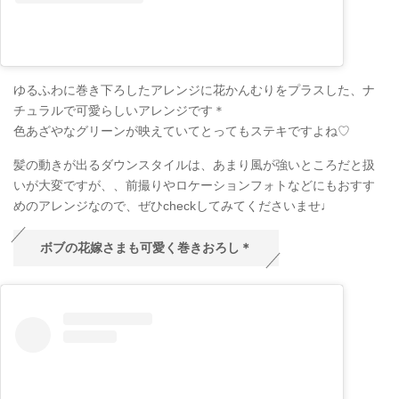
ゆるふわに巻き下ろしたアレンジに花かんむりをプラスした、ナ
チュラルで可愛らしいアレンジです＊
色あざやなグリーンが映えていてとってもステキですよね♡
髪の動きが出るダウンスタイルは、あまり風が強いところだと扱
いが大変ですが、、前撮りやロケーションフォトなどにもおすす
めのアレンジなので、ぜひcheckしてみてくださいませ♩
ボブの花嫁さまも可愛く巻きおろし＊