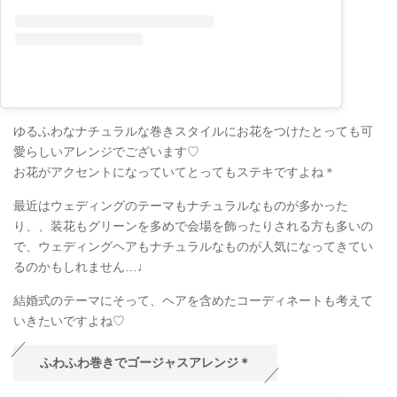
ゆるふわなナチュラルな巻きスタイルにお花をつけたとっても可
愛らしいアレンジでございます♡
お花がアクセントになっていてとってもステキですよね＊
最近はウェディングのテーマもナチュラルなものが多かった
り、、装花もグリーンを多めで会場を飾ったりされる方も多いの
で、ウェディングヘアもナチュラルなものが人気になってきてい
るのかもしれません…♩
結婚式のテーマにそって、ヘアを含めたコーディネートも考えて
いきたいですよね♡
ふわふわ巻きでゴージャスアレンジ＊