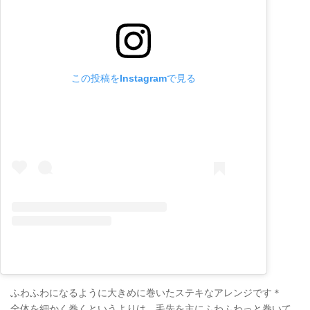
この投稿をInstagramで見る
ふわふわになるように大きめに巻いたステキなアレンジです＊
全体を細かく巻くというよりは、毛先を主にふわふわっと巻いて