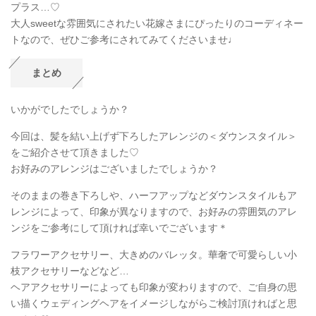
プラス…♡
大人sweetな雰囲気にされたい花嫁さまにぴったりのコーディネー
トなので、ぜひご参考にされてみてくださいませ♩
まとめ
いかがでしたでしょうか？
今回は、髪を結い上げず下ろしたアレンジの＜ダウンスタイル＞
をご紹介させて頂きました♡
お好みのアレンジはございましたでしょうか？
そのままの巻き下ろしや、ハーフアップなどダウンスタイルもア
レンジによって、印象が異なりますので、お好みの雰囲気のアレ
ンジをご参考にして頂ければ幸いでございます＊
フラワーアクセサリー、大きめのバレッタ。華奢で可愛らしい小
枝アクセサリーなどなど…
ヘアアクセサリーによっても印象が変わりますので、ご自身の思
い描くウェディングヘアをイメージしながらご検討頂ければと思