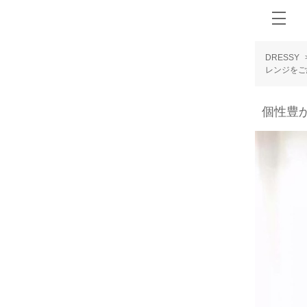
DRESSY
レンジをご
個性豊