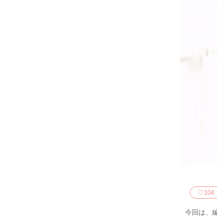
♡
104
今回は、