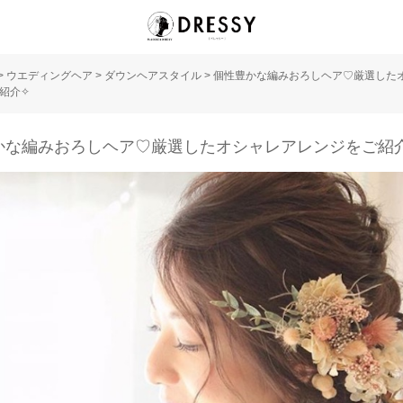
>
ウエディングヘア
>
ダウンヘアスタイル
>
個性豊かな編みおろしヘア♡厳選した
紹介✧
かな編みおろしヘア♡厳選したオシャレアレンジをご紹