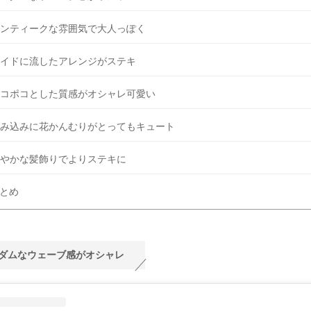
ンティークな雰囲気で大人っぽく
イドに流したアレンジがステキ
コポコとした質感がオシャレ可愛い
み込みに花かんむりがとってもキュート
やかな髪飾りでよりステキに
とめ
ダムなウェーブ感がオシャレ