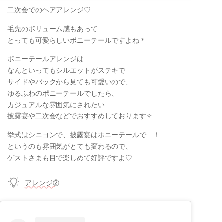
二次会でのヘアアレンジ♡
毛先のボリューム感もあって
とっても可愛らしいポニーテールですよね＊
ポニーテールアレンジは
なんといってもシルエットがステキで
サイドやバックから見ても可愛いので、
ゆるふわのポニーテールでしたら、
カジュアルな雰囲気にされたい
披露宴や二次会などでおすすめしております✧
挙式はシニヨンで、披露宴はポニーテールで…！
というのも雰囲気がとても変わるので、
ゲストさまも目で楽しめて好評ですよ♡
アレンジ②