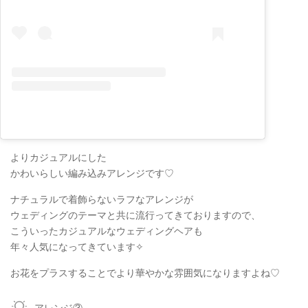
よりカジュアルにした
かわいらしい編み込みアレンジです♡
ナチュラルで着飾らないラフなアレンジが
ウェディングのテーマと共に流行ってきておりますので、
こういったカジュアルなウェディングヘアも
年々人気になってきています✧
お花をプラスすることでより華やかな雰囲気になりますよね♡
アレンジ③