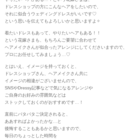
ドレスショップの方にこんなヘアをしたいので、
それに似合うウェディングドレスがいいです♡
という思いを伝えてもよろしいかと思いますよ✧
着たいドレスもあって、やりたいヘアもある！！
という花嫁さまも、もちろんご要望に合わせて
ヘアメイクさんが似合ったアレンジにしてくださいますので、
プロにお任せしてみましょう…♡
とはいえ、イメージを持っておくと、
ドレスショップさん、ヘアメイクさん共に
イメージの相違がございませんので、
SNSやDressy記事などで気になるアレンジや
ご自身のお好みの雰囲気などは
ストックしておくのがおすすめです…！
直前にバタバタご決定されると、
ああすればよかったかな…と
後悔することもあるかと思いますので、
毎日のちょっとした時間を