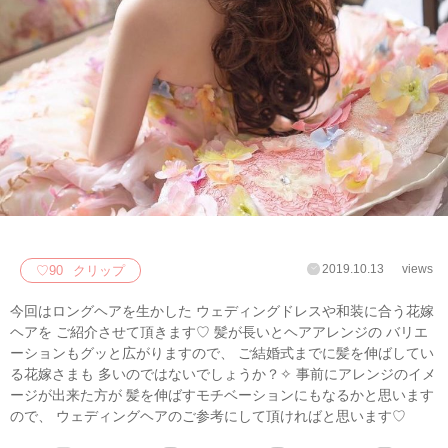
2019.10.13
views
♡
90
クリップ
今回はロングヘアを生かした ウェディングドレスや和装に合う花嫁
ヘアを ご紹介させて頂きます♡ 髪が長いとヘアアレンジの バリエ
ーションもグッと広がりますので、 ご結婚式までに髪を伸ばしてい
る花嫁さまも 多いのではないでしょうか？✧ 事前にアレンジのイメ
ージが出来た方が 髪を伸ばすモチベーションにもなるかと思います
ので、 ウェディングヘアのご参考にして頂ければと思います♡