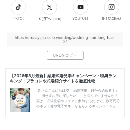
TikTok
旧
YouTube
Instagram
Ｘ(
Twitter)
https://dressy.pla-cole.wedding/wedding-hair-long-hair-
2/
【2026年8月最新】結婚式場見学キャンペーン・特典ラン
キング｜プラコレや式場紹介サイトを徹底比較
皆さんこんにちは♡ 「結婚準備、何から始める？」
「損せずお得に探したい！」と悩んでいませんか？
実は、式場見学やフェアに参加するだけで、数万円分
のギフト券や電子マネーがもらえるキャンペーンがあ
ります。 ただし、サイトごとに特典額や条件が違う
ため、比較せずに選ぶと損をしてしまうことも……。
そこでこの記事では、【2026年8月最新】結婚式場見
学キャンペーン特典ランキングを公開！ 比較サイ