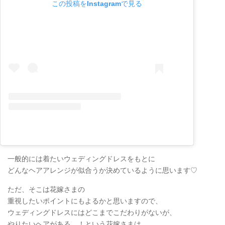
この投稿をInstagramで見る
一般的には着たいウェディングドレスをもとに
どんなヘアアレンジが似合うか決めているように思います♡
ただ、そこは花嫁さまの
重視したいポイントにもよるかと思いますので、
ウェディングドレスにはどこまでこだわりがないが、
やりたいヘアがある…！という花嫁さまは、