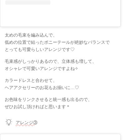
太めの毛束を編み込んで、
低めの位置で結ったポニーテールが絶妙なバランスで
とっても可愛らしいアレンジです♡
毛束感がしっかりあるので、立体感も増して、
オシャレで可愛いアレンジですよね✧
カラードレスと合わせて、
ヘアアクセリーのお花もお揃いに…♡
お色味をリンクさせると統一感も出るので、
ぜひお試し頂ければと思います＊
アレンジ③