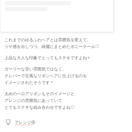
これまでのゆるふわヘアとは雰囲気を変えて、
ツヤ感を出しつつ、綺麗にまとめたポニーテール♡
上品な大人な印象でとってもステキですよね✧
ガーリーな甘い雰囲気ではなく、
クレバーで古風なリボンヘアに仕上げるのを
イメージされたそうです＊
太めのベロアリボンもそのイメージと
アレンジの雰囲気にあっていて
とてもステキな組み合わせですよね♡
アレンジ④