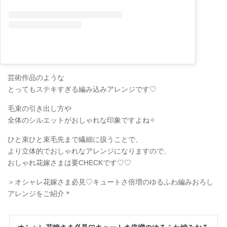
芸術作品のような
とってもステキすぎる編み込みアレンジです♡
毛束の引き出し方や
全体のシルエットがおしゃれな印象ですよね✧
ひと束ひと束毛先まで繊細に扱うことで、
より立体的でおしゃれなアレンジになりますので、
おしゃれ花嫁さまは要CHECKです♡♡
＞オシャレ花嫁さま必見♡キュートさ倍増のゆるふわ編みおろし
アレンジをご紹介＊