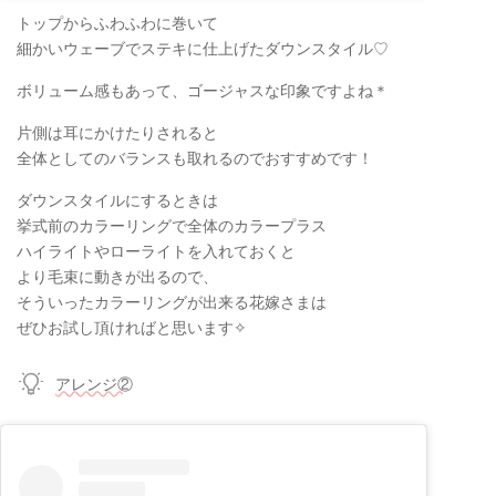
トップからふわふわに巻いて
細かいウェーブでステキに仕上げたダウンスタイル♡
ボリューム感もあって、ゴージャスな印象ですよね＊
片側は耳にかけたりされると
全体としてのバランスも取れるのでおすすめです！
ダウンスタイルにするときは
挙式前のカラーリングで全体のカラープラス
ハイライトやローライトを入れておくと
より毛束に動きが出るので、
そういったカラーリングが出来る花嫁さまは
ぜひお試し頂ければと思います✧
アレンジ②