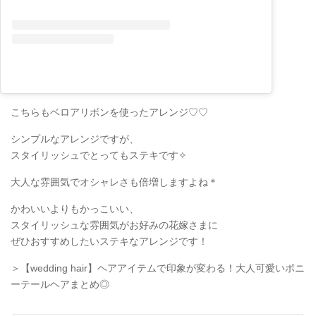
こちらもベロアリボンを使ったアレンジ♡♡
シンプルなアレンジですが、
スタイリッシュでとってもステキです✧
大人な雰囲気でオシャレさも倍増しますよね＊
かわいいよりもかっこいい、
スタイリッシュな雰囲気がお好みの花嫁さまに
ぜひおすすめしたいステキなアレンジです！
＞【wedding hair】ヘアアイテムで印象が変わる！大人可愛いポニ
ーテールヘアまとめ◎