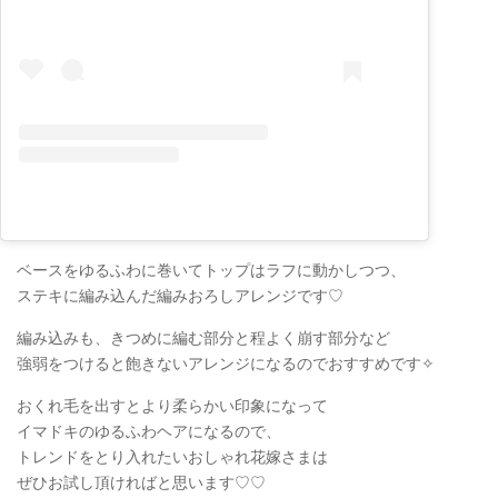
ベースをゆるふわに巻いてトップはラフに動かしつつ、
ステキに編み込んだ編みおろしアレンジです♡
編み込みも、きつめに編む部分と程よく崩す部分など
強弱をつけると飽きないアレンジになるのでおすすめです✧
おくれ毛を出すとより柔らかい印象になって
イマドキのゆるふわヘアになるので、
トレンドをとり入れたいおしゃれ花嫁さまは
ぜひお試し頂ければと思います♡♡