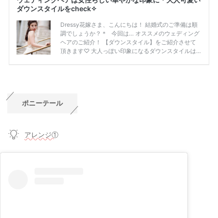
ポニーテール
アレンジ①