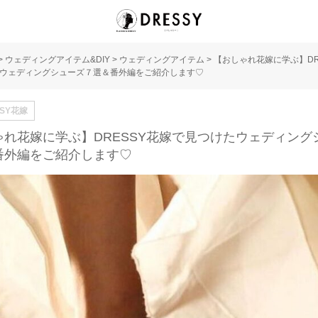
>
ウェディングアイテム&DIY
>
ウェディングアイテム
>
【おしゃれ花嫁に学ぶ】DR
ウェディングシューズ７選＆番外編をご紹介します♡
SSY花嫁
ゃれ花嫁に学ぶ】DRESSY花嫁で見つけたウェディング
番外編をご紹介します♡