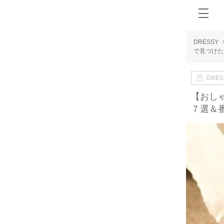
DRESSY
で見つけた
DRE
【おし
７選＆