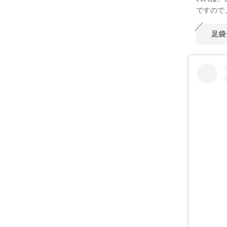
ですので
足袋