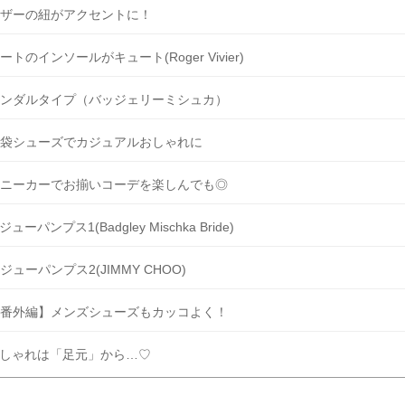
ザーの紐がアクセントに！
ートのインソールがキュート(Roger Vivier)
ンダルタイプ（バッジェリーミシュカ）
袋シューズでカジュアルおしゃれに
ニーカーでお揃いコーデを楽しんでも◎
ジューパンプス1(Badgley Mischka Bride)
ジューパンプス2(JIMMY CHOO)
番外編】メンズシューズもカッコよく！
しゃれは「足元」から…♡