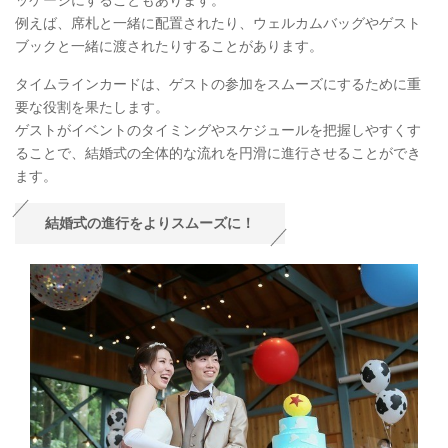
例えば、席札と一緒に配置されたり、ウェルカムバッグやゲスト
ブックと一緒に渡されたりすることがあります。
タイムラインカードは、ゲストの参加をスムーズにするために重
要な役割を果たします。
ゲストがイベントのタイミングやスケジュールを把握しやすくす
ることで、結婚式の全体的な流れを円滑に進行させることができ
ます。
結婚式の進行をよりスムーズに！