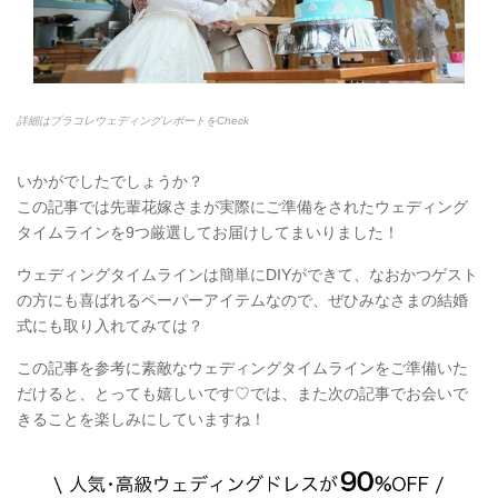
詳細はプラコレウェディングレポートをCheck
いかがでしたでしょうか？
この記事では先輩花嫁さまが実際にご準備をされたウェディング
タイムラインを9つ厳選してお届けしてまいりました！
ウェディングタイムラインは簡単にDIYができて、なおかつゲスト
の方にも喜ばれるペーパーアイテムなので、ぜひみなさまの結婚
式にも取り入れてみては？
この記事を参考に素敵なウェディングタイムラインをご準備いた
だけると、とっても嬉しいです♡では、また次の記事でお会いで
きることを楽しみにしていますね！