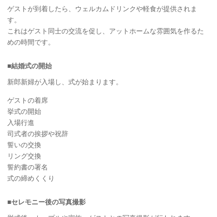
ゲストが到着したら、ウェルカムドリンクや軽食が提供されま
す。
これはゲスト同士の交流を促し、アットホームな雰囲気を作るた
めの時間です。
■結婚式の開始
新郎新婦が入場し、式が始まります。
ゲストの着席
挙式の開始
入場行進
司式者の挨拶や祝辞
誓いの交換
リング交換
誓約書の署名
式の締めくくり
■セレモニー後の写真撮影