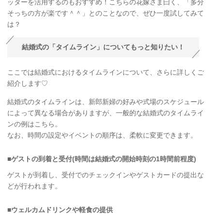
ッターを活用するのもおすすめ！こちらの花嫁さま曰く、「多分
そっちの方が楽です＾＾」とのことなので、ぜひ一度試してみて
は？
結婚式の「タイムライン」についてもっと知りたい！
ここでは結婚式におけるタイムラインについて、さらに詳しくご
紹介します♡
結婚式のタイムラインは、新郎新婦の好みや式場のスケジュール
によって異なる場合がありますが、一般的な結婚式のタイムライ
ンの例はこちら。
なお、時間の設定やイベントの順序は、柔軟に変更できます。
■ゲストの到着と受付(時間は結婚式の開始時刻の1時間前程度)
ゲストが到着し、受付でのチェックインやゲストカードの提出な
どが行われます。
■ウェルカムドリンクや軽食の提供