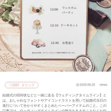
2026.06.20
views
♡
2257
クリップ
結婚式の招待状などと一緒に送る【ウェディングタイムライン】と
は、おしゃれなフォントやアイコンイラストを用いて結婚式当日の
進行について分かりやすくまとめたペーパーアイテムのこと。この
記事では、ウェディングタイムラインの魅力をあますことなくお伝