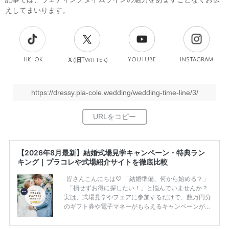
えしてまいります。
TikTok
旧
YouTube
Instagram
Ｘ(
Twitter)
https://dressy.pla-cole.wedding/wedding-time-line/3/
【2026年8月最新】結婚式場見学キャンペーン・特典ラン
キング｜プラコレや式場紹介サイトを徹底比較
皆さんこんにちは♡ 「結婚準備、何から始める？」
「損せずお得に探したい！」と悩んでいませんか？
実は、式場見学やフェアに参加するだけで、数万円分
のギフト券や電子マネーがもらえるキャンペーンがあ
ります。 ただし、サイトごとに特典額や条件が違う
ため、比較せずに選ぶと損をしてしまうことも……。