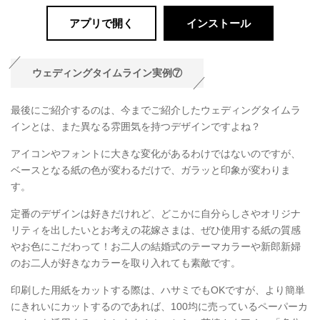
アプリで開く
インストール
ウェディングタイムライン実例⑦
最後にご紹介するのは、今までご紹介したウェディングタイムラ
インとは、また異なる雰囲気を持つデザインですよね？
アイコンやフォントに大きな変化があるわけではないのですが、
ベースとなる紙の色が変わるだけで、ガラッと印象が変わりま
す。
定番のデザインは好きだけれど、どこかに自分らしさやオリジナ
リティを出したいとお考えの花嫁さまは、ぜひ使用する紙の質感
やお色にこだわって！お二人の結婚式のテーマカラーや新郎新婦
のお二人が好きなカラーを取り入れても素敵です。
印刷した用紙をカットする際は、ハサミでもOKですが、より簡単
にきれいにカットするのであれば、100均に売っているペーパーカ