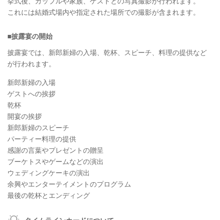
挙式後、カップルや家族、ゲストとの写真撮影が行われます。
これには結婚式場内や指定された場所での撮影が含まれます。
■披露宴の開始
披露宴では、新郎新婦の入場、乾杯、スピーチ、料理の提供など
が行われます。
新郎新婦の入場
ゲストへの挨拶
乾杯
開宴の挨拶
新郎新婦のスピーチ
パーティー料理の提供
感謝の言葉やプレゼントの贈呈
ブーケトスやゲームなどの演出
ウェディングケーキの演出
余興やエンターテイメントのプログラム
最後の乾杯とエンディング