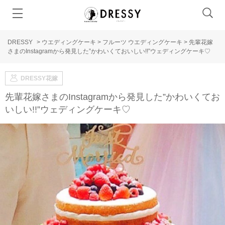
DRESSY
>
ウエディングケーキ
>
フルーツ ウエディングケーキ
>
先輩花嫁
さまのInstagramから発見した”かわいくておいしい!!”ウェディングケーキ♡
DRESSY花嫁
先輩花嫁さまのInstagramから発見した”かわいくてお
いしい!!”ウェディングケーキ♡