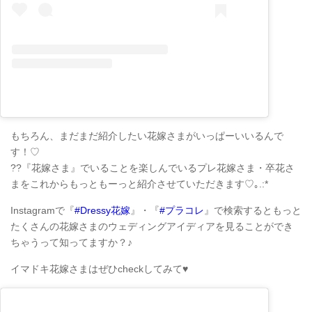
もちろん、まだまだ紹介したい花嫁さまがいっぱーいいるんで
す！♡
??『花嫁さま』でいることを楽しんでいるプレ花嫁さま・卒花さ
まをこれからもっともーっと紹介させていただきます♡｡.:*
Instagramで『
#Dressy花嫁
』・『
#プラコレ
』で検索するともっと
たくさんの花嫁さまのウェディングアイディアを見ることができ
ちゃうって知ってますか？♪
イマドキ花嫁さまはぜひcheckしてみて♥