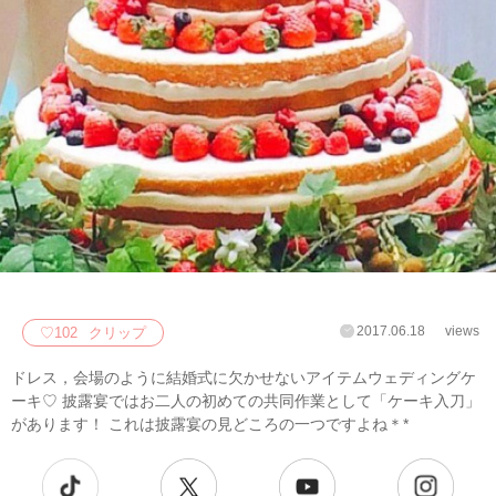
2017.06.18
views
♡
102
クリップ
ドレス，会場のように結婚式に欠かせないアイテムウェディングケ
ーキ♡ 披露宴ではお二人の初めての共同作業として「ケーキ入刀」
があります！ これは披露宴の見どころの一つですよね＊*