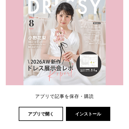
解決します。 まずは診断で候補を絞れる「ウェディ
ング診断」か、体験型 […]
続きを読む
アプリで記事を保存・購読
アプリで開く
インストール