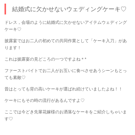
結婚式に欠かせないウェディングケーキ♡
ドレス，会場のように結婚式に欠かせないアイテムウェディング
ケーキ♡
披露宴ではお二人の初めての共同作業として「ケーキ入刀」があ
ります！
これは披露宴の見どころの一つですよね＊*
ファーストバイトでお二人がお互いに食べさせあうシーンもとっ
ても素敵♡
昔はとっても背の高いケーキが選ばれ続けていましたよね！！
ケーキにもその時の流行があるんですよ♡
ここでは今どき先輩花嫁様のお洒落なケーキをご紹介しちゃいま
す♡