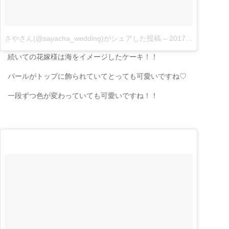
さやさん(@sayacha_wedding)がシェアした投稿
–
2017 4月 3 2:36午後 PDT|
続いての花嫁様は海をイメージしたケーキ！！
パールがトップに飾られていてとっても可愛いですね♡
一段ずつ色が変わっていても可愛いですね！！