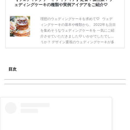
ェディングケーキの種類や実例アイデアをご紹介♡
理想のウェディングケーキを求めて♡ ウェデ
ィングケーキの基本や種類から、 2022年も注目
を集めそうなウェディングケーキを 一気にご紹
介させていただきました♡ いかがでしたでしょ
うか？ デザイン重視のウェディングケーキが多
いので、 思わず「食べるのがもったいな
い〜！！」なんて思ってしまいそう！♡ 来年も
たくさん素敵なウェディングケーキを目にする
ことができそうですね✧ 今回ご紹介した内容を
目次
参考に、おふたりにとって 理想のウェディング
ケーキが見つかりますように…♪
続きを読む