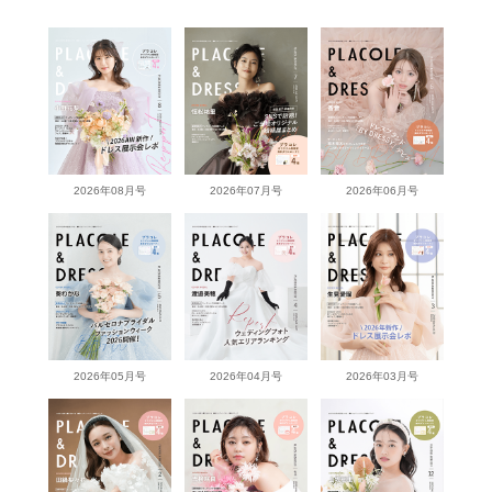
2026年08月号
2026年07月号
2026年06月号
2026年05月号
2026年04月号
2026年03月号