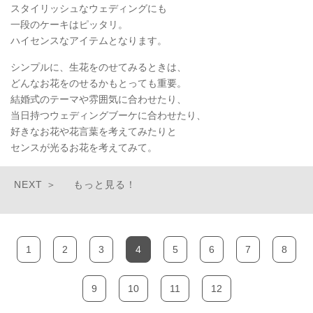
スタイリッシュなウェディングにも
一段のケーキはピッタリ。
ハイセンスなアイテムとなります。
シンプルに、生花をのせてみるときは、
どんなお花をのせるかもとっても重要。
結婚式のテーマや雰囲気に合わせたり、
当日持つウェディングブーケに合わせたり、
好きなお花や花言葉を考えてみたりと
センスが光るお花を考えてみて。
もっと見る！
1
2
3
4
5
6
7
8
9
10
11
12