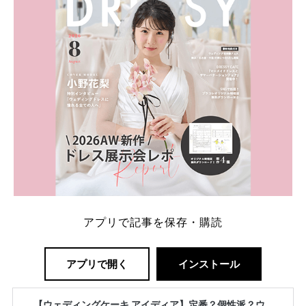
解決します。 まずは診断で候補を絞れる「ウェディ
ング診断」か、体験型 […]
続きを読む
アプリで記事を保存・購読
アプリで開く
インストール
【ウェディングケーキ アイディア】定番？個性派？ウ