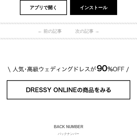
アプリで開く
インストール
←
前の記事
次の記事
→
BACK NUMBER
バックナンバー