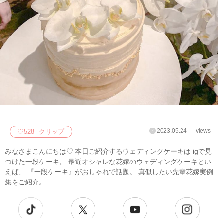
2023.05.24
views
♡
528
クリップ
みなさまこんにちは♡ 本日ご紹介するウェディングケーキは igで見
つけた一段ケーキ。 最近オシャレな花嫁のウェディングケーキとい
えば、 『一段ケーキ』がおしゃれで話題。 真似したい先輩花嫁実例
集をご紹介。