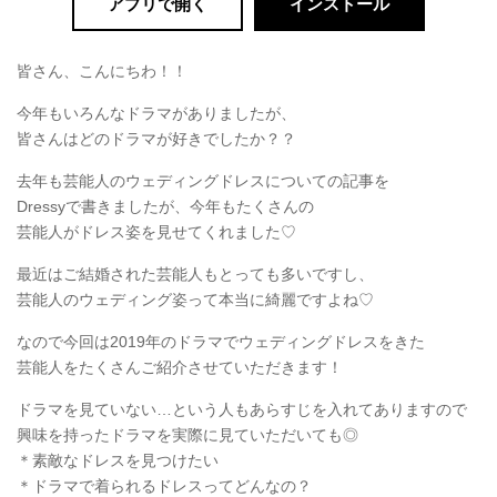
アプリで開く
インストール
皆さん、こんにちわ！！
今年もいろんなドラマがありましたが、
皆さんはどのドラマが好きでしたか？？
去年も芸能人のウェディングドレスについての記事を
Dressyで書きましたが、今年もたくさんの
芸能人がドレス姿を見せてくれました♡
最近はご結婚された芸能人もとっても多いですし、
芸能人のウェディング姿って本当に綺麗ですよね♡
なので今回は2019年のドラマでウェディングドレスをきた
芸能人をたくさんご紹介させていただきます！
ドラマを見ていない…という人もあらすじを入れてありますので
興味を持ったドラマを実際に見ていただいても◎
＊素敵なドレスを見つけたい
＊ドラマで着られるドレスってどんなの？