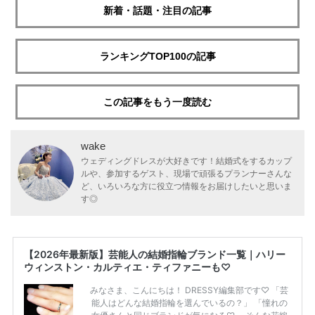
新着・話題・注目の記事
ランキングTOP100の記事
この記事をもう一度読む
wake
ウェディングドレスが大好きです！結婚式をするカップ
ルや、参加するゲスト、現場で頑張るプランナーさんな
ど、いろいろな方に役立つ情報をお届けしたいと思いま
す◎
【2026年最新版】芸能人の結婚指輪ブランド一覧｜ハリー
ウィンストン・カルティエ・ティファニーも♡
みなさま、こんにちは！ DRESSY編集部です♡ 「芸
能人はどんな結婚指輪を選んでいるの？」 「憧れの