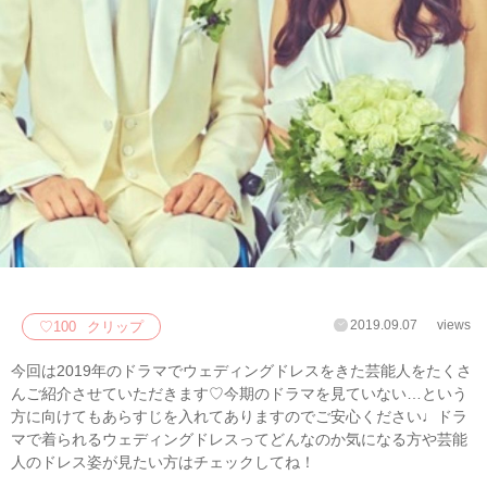
2019.09.07
views
♡
100
クリップ
今回は2019年のドラマでウェディングドレスをきた芸能人をたくさ
んご紹介させていただきます♡今期のドラマを見ていない…という
方に向けてもあらすじを入れてありますのでご安心ください♩ドラ
マで着られるウェディングドレスってどんなのか気になる方や芸能
人のドレス姿が見たい方はチェックしてね！