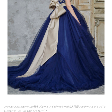
GRACE CONTINENTALの秋冬ブルー＆ネイビーカラーが大人可愛いカラーウェディングド
レスはこちらからCHECKしてね.:*
･ﾟ＊