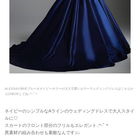
ALESSAの秋冬ブルー＆ネイビーカラーが大人可愛いカラーウェディングドレスはこちらか
らCHECKしてね.:*
･ﾟ＊
ネイビーのシンプルなAラインのウェディングドレスで大人スタイ
ルに♡
スカートのフロント部分のフリルもエレガント.:*
･ﾟ＊
異素材の組み合わせも素敵なんです
♫♩