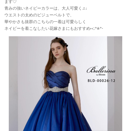
ます♡
青みの強いネイビーカラーは、大人可愛く♫♩
ウエストの太めのビジューベルトで、
華やかさも抜群のこちらの一着は可愛らしく
ネイビーを着こなしたい花嫁さまにもおすすめ⑅◡̈
*
✯
*
･