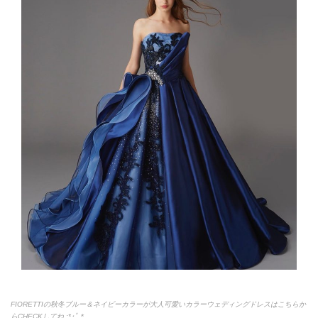
FIORETTIの秋冬ブルー＆ネイビーカラーが大人可愛いカラーウェディングドレスはこちらか
らCHECKしてね.:*
･ﾟ＊