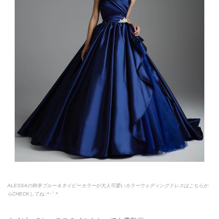
ALESSAの秋冬ブルー＆ネイビーカラーが大人可愛いカラーウェディングドレスはこちらか
らCHECKしてね.:*
･ﾟ＊