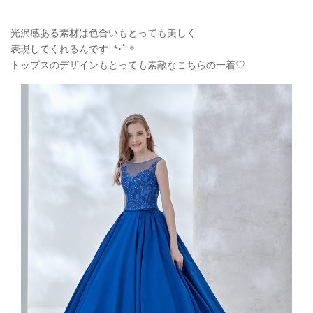
光沢感ある素材は色合いもとっても美しく
表現してくれるんです.:*
･ﾟ＊
トップスのデザインもとっても素敵なこちらの一着♡