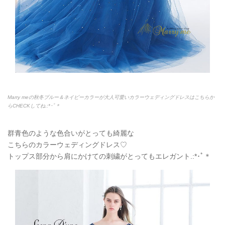
Marry meの秋冬ブルー＆ネイビーカラーが大人可愛いカラーウェディングドレスはこちらか
らCHECKしてね.:*
･ﾟ＊
群青色のような色合いがとっても綺麗な
こちらのカラーウェディングドレス♡
トップス部分から肩にかけての刺繍がとってもエレガント.:*
･ﾟ＊