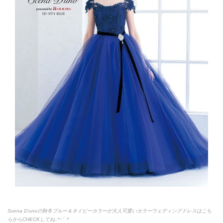
Scena D’unoの秋冬ブルー＆ネイビーカラーが大人可愛いカラーウェディングドレスはこち
らからCHECKしてね.:*
･ﾟ＊