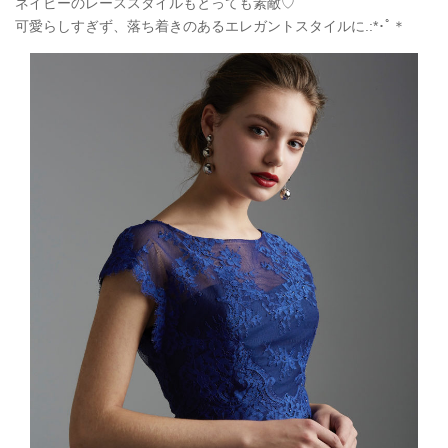
ネイビーのレーススタイルもとっても素敵♡
可愛らしすぎず、落ち着きのあるエレガントスタイルに.:*
･ﾟ＊