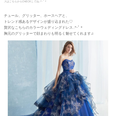
スはこちらからCHECKしてね.:*
･ﾟ＊
チュール、グリッター、ホースヘアと、
トレンド感あるデザインが盛り込まれた♡
贅沢なこちらのカラーウェディングドレス.:*
･ﾟ＊
胸元のグリッターで顔まわりも明るく魅せてくれます♫