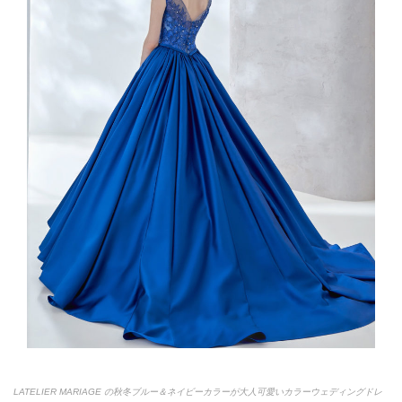
LATELIER MARIAGE の秋冬ブルー＆ネイビーカラーが大人可愛いカラーウェディングドレ