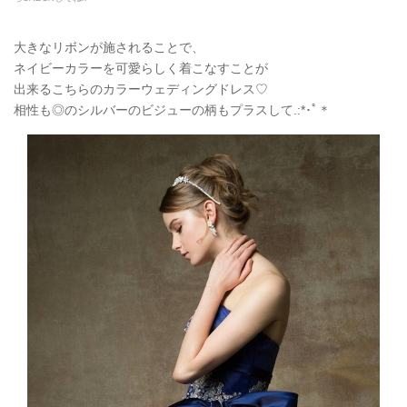
大きなリボンが施されることで、
ネイビーカラーを可愛らしく着こなすことが
出来るこちらのカラーウェディングドレス♡
相性も◎のシルバーのビジューの柄もプラスして.:*
･ﾟ＊