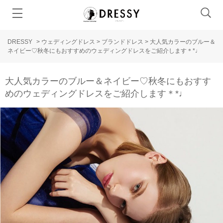
DRESSY
>
ウェディングドレス
>
ブランドドレス
>
大人気カラーのブルー＆
ネイビー♡秋冬にもおすすめのウェディングドレスをご紹介します＊*♩
大人気カラーのブルー＆ネイビー♡秋冬にもおすす
めのウェディングドレスをご紹介します＊*♩