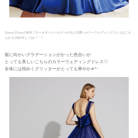
Scena D’unoの秋冬ブルー＆ネイビーカラーが大人可愛いカラーウェディングドレスはこち
らからCHECKしてね.:*
･ﾟ＊
裾に向かいグラデーションがかった色合いが
とっても美しいこちらのカラーウェディングドレス♡
全体には煌めくグリッターがとっても華やか✯
*
･