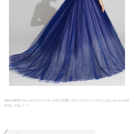
Mirteの秋冬ブルー＆ネイビーカラーが大人可愛いカラーウェディングドレスはこちらからCH
ECKしてね.:*
･ﾟ＊