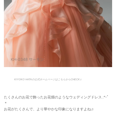
KIYOKO HATAの公式ホームページはこちらからCHECK♫
たくさんのお花で飾ったお花畑のようなウェディングドレス.:*･ﾟ
＊
お花がたくさんで、より華やかな印象になりますよね♫