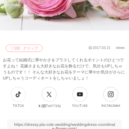
2017.03.21
views
♡
102
クリップ
お花って結婚式に華やかさをプラスしてくれるポイントのひとつで
すよね！ 花嫁さまも大好きなお花を飾るだけで、気分もUPしちゃ
うものです！！ そんな大好きなお花をテーマに華やか気分がさらに
UPしちゃうコーディネートをしちゃいましょ！
TikTok
旧
YouTube
Instagram
Ｘ(
Twitter)
https://dressy.pla-cole.wedding/weddingdress-coordinat
e-flower-pink/