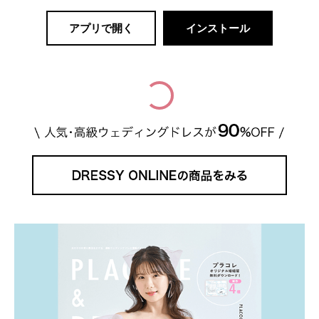
アプリで開く
インストール