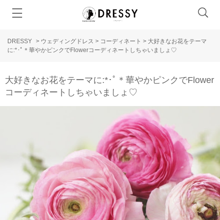
DRESSY
>
ウェディングドレス
>
コーディネート
>
大好きなお花をテーマ
に:*･ﾟ＊華やかピンクでFlowerコーディネートしちゃいましょ♡
大好きなお花をテーマに:*･ﾟ＊華やかピンクでFlower
コーディネートしちゃいましょ♡