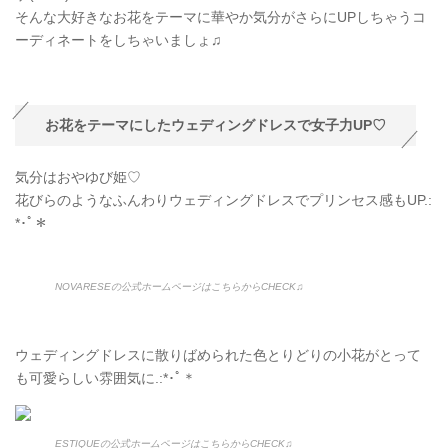
そんな大好きなお花をテーマに華やか気分がさらにUPしちゃうコ
ーディネートをしちゃいましょ♫
お花をテーマにしたウェディングドレスで女子力UP♡
気分はおやゆび姫♡
花びらのようなふんわりウェディングドレスでプリンセス感もUP.:
*･ﾟ＊
NOVARESEの公式ホームページはこちらからCHECK♫
ウェディングドレスに散りばめられた色とりどりの小花がとって
も可愛らしい雰囲気に.:*･ﾟ＊
ESTIQUEの公式ホームページはこちらからCHECK♫