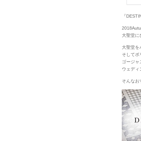
『DESTIN
2018A
大聖堂に
大聖堂を
そしてボ
ゴージャ
ウェディ
そんなお