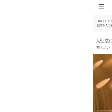
DRESSY
ESTINAの
大聖堂に
mnコ