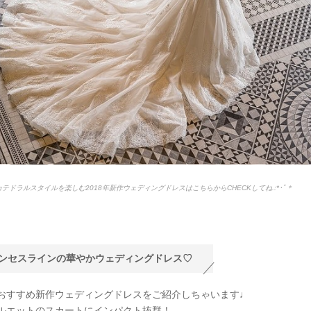
のカテドラルスタイルを楽しむ2018年新作ウェディングドレスはこちらからCHECKしてね.:*
･ﾟ＊
ンセスラインの華やかウェディングドレス♡
おすすめ新作ウェディングドレスをご紹介しちゃいます♩
ルエットのスカートにインパクト抜群！