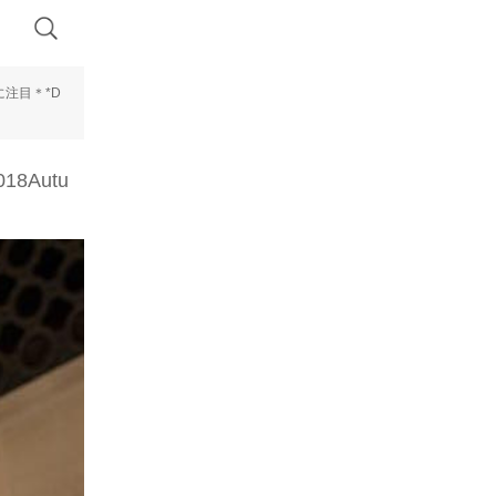
注目＊*D
8Autu