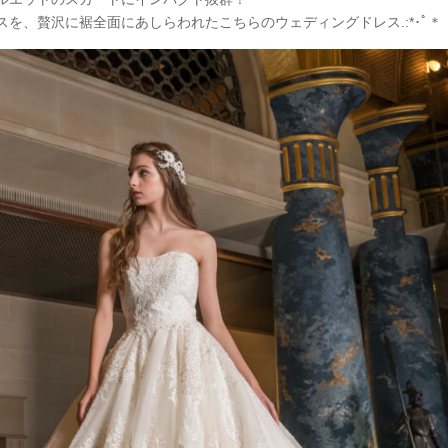
スを、贅沢に裾全面にあしらわれたこちらのウェディングドレス.:*
･ﾟ＊