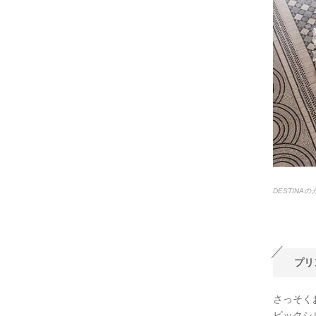
DESTINA
プリ
さっそく
ビックシ