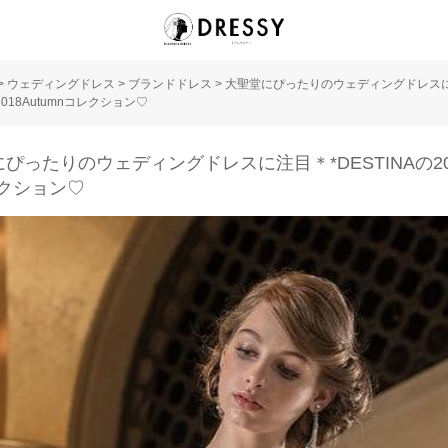
>
ウェディングドレス
>
ブランドドレス
>
大聖堂にぴったりのウェディングドレスに
2018Autumnコレクション♡
ぴったりのウェディングドレスに注目＊*DESTINAの201
レクション♡