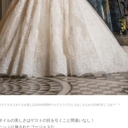
のカテドラルスタイルを楽しむ2018年新作ウェディングドレスはこちらからCHECKしてね.:*
･ﾟ＊
タイルの美しさはゲストの目を引くこと間違いなし！
たっぷり施されたゴージャスな