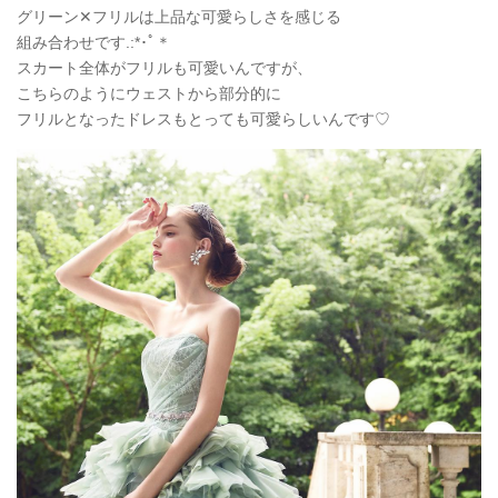
グリーン✕フリルは上品な可愛らしさを感じる
組み合わせです.:*
･ﾟ＊
スカート全体がフリルも可愛いんですが、
こちらのようにウェストから部分的に
フリルとなったドレスもとっても可愛らしいんです♡