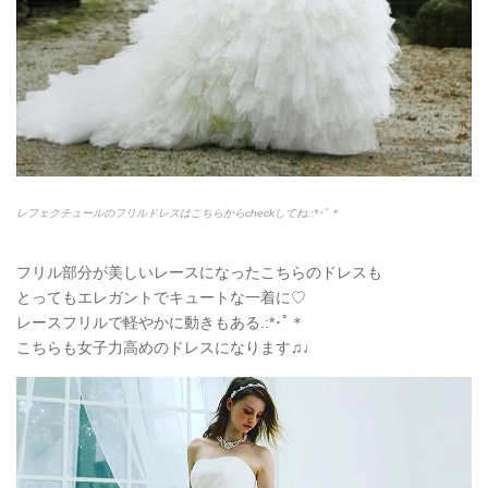
レフェクチュールのフリルドレスはこちらからcheckしてね.:*
･ﾟ＊
フリル部分が美しいレースになったこちらのドレスも
とってもエレガントでキュートな一着に♡
レースフリルで軽やかに動きもある.:*
･ﾟ＊
こちらも女子力高めのドレスになります♫♩