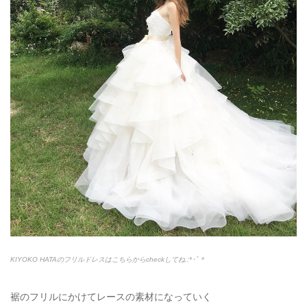
KIYOKO HATAのフリルドレスはこちらからcheckしてね.:*
･ﾟ＊
裾のフリルにかけてレースの素材になっていく