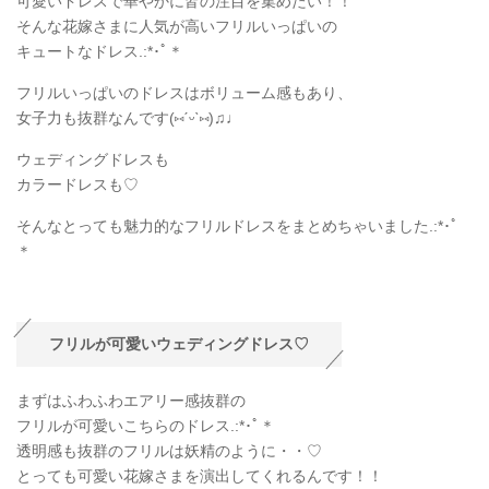
可愛いドレスで華やかに皆の注目を集めたい！！
そんな花嫁さまに人気が高いフリルいっぱいの
キュートなドレス.:*
･ﾟ＊
フリルいっぱいのドレスはボリューム感もあり、
女子力も抜群なんです(
⑅
ˊᵕˋ
⑅
)♫♩
ウェディングドレスも
カラードレスも♡
そんなとっても魅力的なフリルドレスをまとめちゃいました.:*
･ﾟ
＊
フリルが可愛いウェディングドレス♡
まずはふわふわエアリー感抜群の
フリルが可愛いこちらのドレス.:*
･ﾟ＊
透明感も抜群のフリルは妖精のように・・♡
とっても可愛い花嫁さまを演出してくれるんです！！