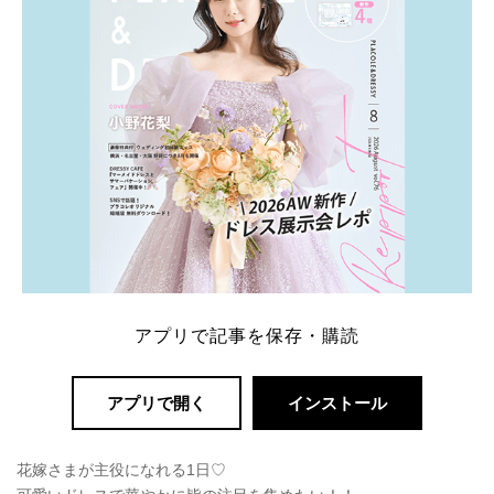
ング診断」か、体験型 […]
続きを読む
アプリで記事を保存・購読
アプリで開く
インストール
花嫁さまが主役になれる1日♡