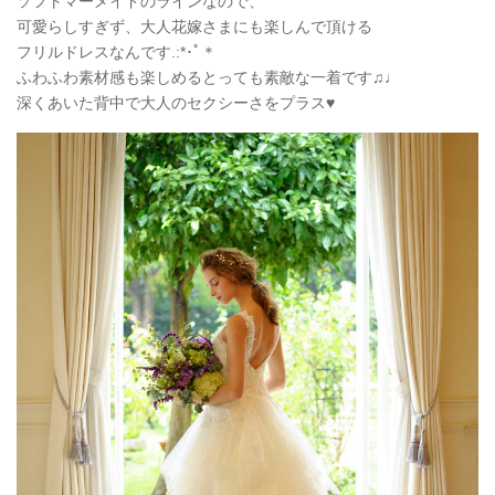
ソフトマーメイドのラインなので、
可愛らしすぎず、大人花嫁さまにも楽しんで頂ける
フリルドレスなんです.:*
･ﾟ＊
ふわふわ素材感も楽しめるとっても素敵な一着です♫♩
深くあいた背中で大人のセクシーさをプラス♥