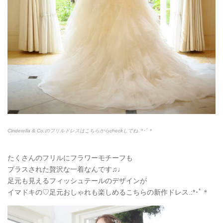
Cinderella & Co.のフリルドレスはこちらからcheckしてね.:*
･ﾟ＊
たくさんのフリルにフラワーモチーフも
プラスされた贅沢な一着なんです♫♩
足元も見えるフィッシュテールのデザインが
イマドキの♡足元おしゃれも楽しめるこちらの新作ドレス.:*
･ﾟ＊