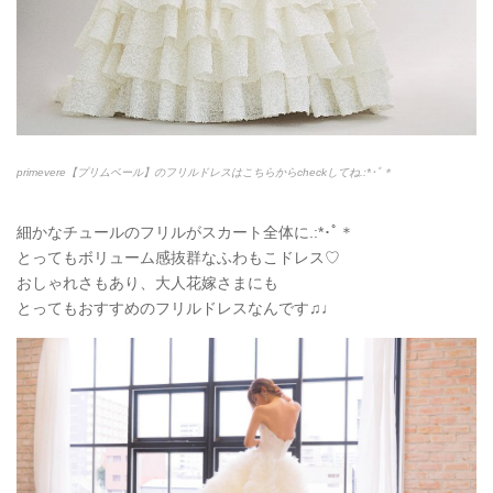
primevere【プリムベール】のフリルドレスはこちらからcheckしてね.:*
･ﾟ＊
細かなチュールのフリルがスカート全体に.:*
･ﾟ＊
とってもボリューム感抜群なふわもこドレス♡
おしゃれさもあり、大人花嫁さまにも
とってもおすすめのフリルドレスなんです♫♩