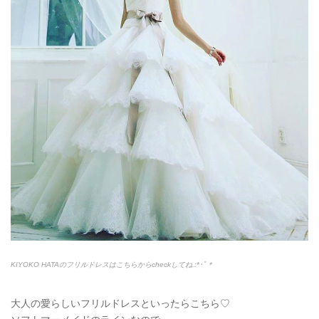
KIYOKO HATAのフリルドレスはこちらからcheckしてね.:*
･ﾟ＊
大人の愛らしいフリルドレスといったらこちら♡