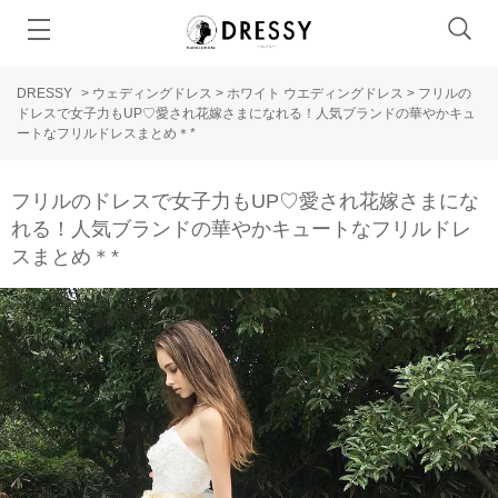
DRESSY
>
ウェディングドレス
>
ホワイト ウエディングドレス
>
フリルの
ドレスで女子力もUP♡愛され花嫁さまになれる！人気ブランドの華やかキュ
ートなフリルドレスまとめ＊*
フリルのドレスで女子力もUP♡愛され花嫁さまにな
れる！人気ブランドの華やかキュートなフリルドレ
スまとめ＊*