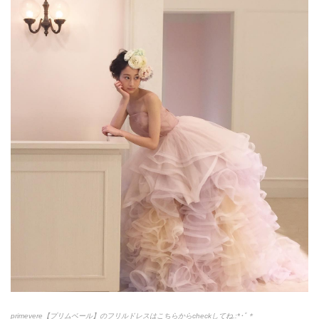
primevere【プリムベール】のフリルドレスはこちらからcheckしてね.:*
･ﾟ＊