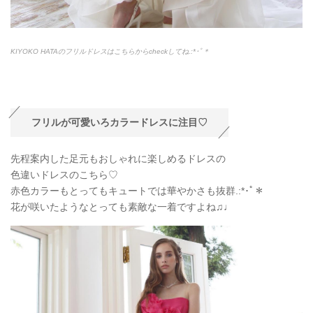
KIYOKO HATAのフリルドレスはこちらからcheckしてね.:*
･ﾟ＊
フリルが可愛いろカラードレスに注目♡
先程案内した足元もおしゃれに楽しめるドレスの
色違いドレスのこちら♡
赤色カラーもとってもキュートでは華やかさも抜群.:*
･ﾟ＊
花が咲いたようなとっても素敵な一着ですよね♫♩