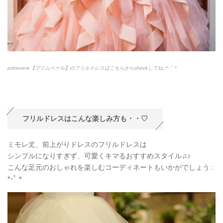
primevere【プリムベール】のフリルドレスはこちらからcheckしてね.:*
･ﾟ＊
フリルドレスはこんな楽しみ方も・・♡
ミモレ丈、前上がりドレスのフリルドレスは
シンプルになりすぎず、可愛くキマるおすすめスタイル♫♪
こんな足元のおしゃれを楽しむコーディネートもいかがでしょう.:
*
･ﾟ＊