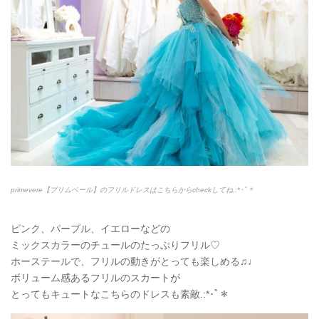
primevere【プリムベール】のフリルドレスはこちらからcheckしてね.:*
･ﾟ＊
ピンク、パープル、イエローなどの
ミックスカラーのチュールのたっぷりフリル♡
ホーステールで、フリルの動きがとっても楽しめる♫♩
ボリューム感あるフリルのスカートが
とってもキュートなこちらのドレスも素敵.:*
･ﾟ＊