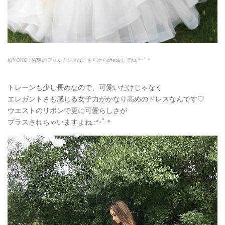
KIYOKO HATAのフリルドレスはこちらからcheckしてね.:*
･ﾟ＊
トレーンも少し長めなので、可愛いだけじゃなく
エレガントさも感じる女子力がかなり高めのドレスなんです♡
ウエストのリボンで更に可愛らしさが
プラスされちゃいますよね.:*
･ﾟ＊