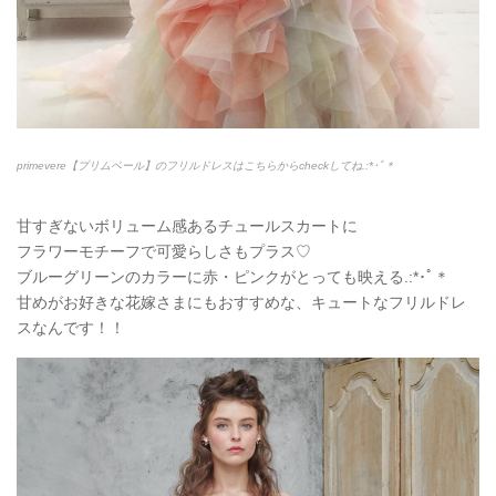
primevere【プリムベール】のフリルドレスはこちらからcheckしてね.:*
･ﾟ＊
甘すぎないボリューム感あるチュールスカートに
フラワーモチーフで可愛らしさもプラス♡
ブルーグリーンのカラーに赤・ピンクがとっても映える.:*
･ﾟ＊
甘めがお好きな花嫁さまにもおすすめな、キュートなフリルドレ
スなんです！！