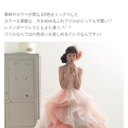
素材やカラーが異なる5色をミックスした
カラーも素敵な、大きめゆるふわフリルがとっても可愛い♡
レインボードレスともまた違う.:*
･ﾟ＊
フリルならではの色合いを楽しめるドレスなんです♫♪