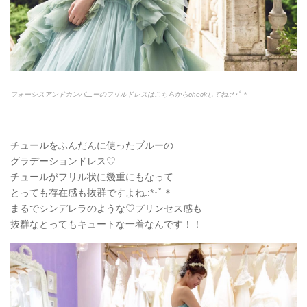
フォーシスアンドカンパニーのフリルドレスはこちらからcheckしてね.:*
･ﾟ＊
チュールをふんだんに使ったブルーの
グラデーションドレス♡
チュールがフリル状に幾重にもなって
とっても存在感も抜群ですよね.:*
･ﾟ＊
まるでシンデレラのような♡プリンセス感も
抜群なとってもキュートな一着なんです！！