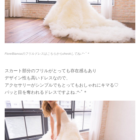
FioreBiancaのフリルドレスはこちらからcheckしてね.:*
･ﾟ＊
スカート部分のフリルがとっても存在感もあり
デザイン性も高いドレスなので、
アクセサリーがシンプルでもとってもおしゃれにキマる♡
パッと目を奪われるドレスですよね.:*
･ﾟ＊