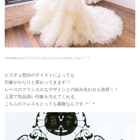
FioreBiancaのフリルドレスはこちらからcheckしてね.:*
･ﾟ＊
ビスチェ部分のテイストによっても
印象ががらりと変わってきます♡
レースのクラシカルなデザインとの組み合わせも抜群！！
上質で気品高い印象を与えてくれる、
こちらのドレスもとっても素敵なんです.:*
･ﾟ＊