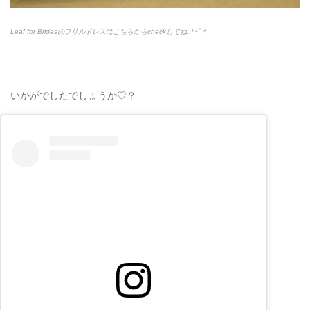
Leaf for Bridesのフリルドレスはこちらからcheckしてね.:*
･ﾟ＊
いかがでしたでしょうか♡？