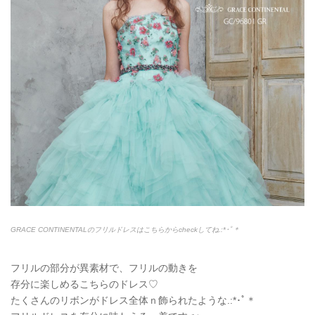
GRACE CONTINENTALのフリルドレスはこちらからcheckしてね.:*
･ﾟ＊
フリルの部分が異素材で、フリルの動きを
存分に楽しめるこちらのドレス♡
たくさんのリボンがドレス全体ｎ飾られたような.:*
･ﾟ＊