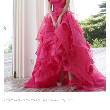
KIYOKO HATAのフリルドレスはこちらからcheckしてね.:*
･ﾟ＊