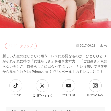
2017.06.02
views
♡
110
クリップ
新しい人生のはじまりに纏うドレスに必要なものは、ひとりひとり
がそれぞれに持つ「女性らしさ」を引き出す力！ 「ご自身さえも知
らない美しさ、自分らしさに出会ってほしい」 という想いで世界中
から集められたLa Primevere【プリムベール】のドレスに注目！！
TikTok
旧
YouTube
Instagram
Ｘ(
Twitter)