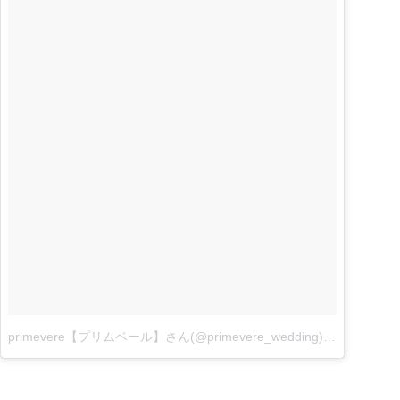
primevere【プリムベール】さん(@primevere_wedding)がシェアした投稿