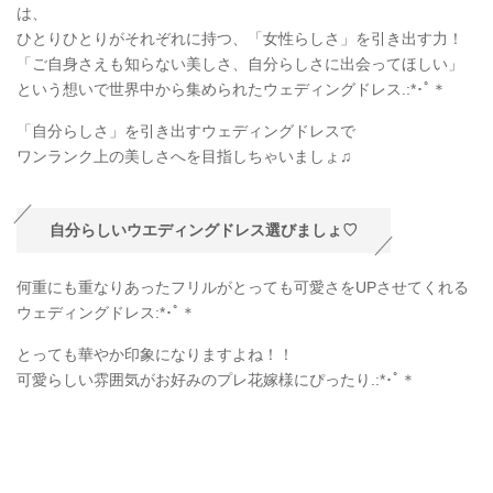
は、
ひとりひとりがそれぞれに持つ、「女性らしさ」を引き出す力！
「ご自身さえも知らない美しさ、自分らしさに出会ってほしい」
という想いで世界中から集められたウェディングドレス.:*
･ﾟ＊
「自分らしさ」を引き出すウェディングドレスで
ワンランク上の美しさへを目指しちゃいましょ♫
自分らしいウエディングドレス選びましょ♡
何重にも重なりあったフリルがとっても可愛さをUPさせてくれる
ウェディングドレス:*
･ﾟ＊
とっても華やか印象になりますよね！！
可愛らしい雰囲気がお好みのプレ花嫁様にぴったり.:*
･ﾟ＊