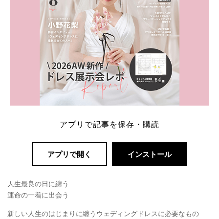
アプリで記事を保存・購読
アプリで開く
インストール
人生最良の日に纏う
運命の一着に出会う
新しい人生のはじまりに纏うウェディングドレスに必要なもの