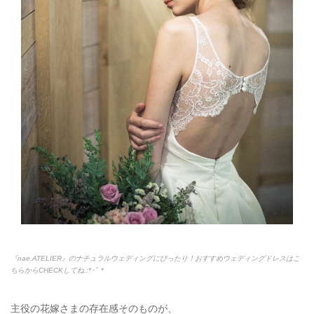
『nae.ATELIER』のナチュラルウェディングにぴったり！おすすめウェディングドレスはこ
ちらからCHECKしてね.:*
･ﾟ＊
主役の花嫁さまの存在感そのものが、