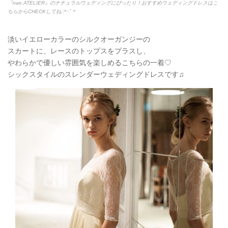
『nae.ATELIER』のナチュラルウェディングにぴったり！おすすめウェディングドレスはこ
ちらからCHECKしてね.:*
･ﾟ＊
淡いイエローカラーのシルクオーガンジーの
スカートに、レースのトップスをプラスし、
やわらかで優しい雰囲気を楽しめるこちらの一着♡
シックスタイルのスレンダーウェディングドレスです♫