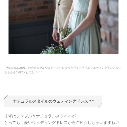
『nae.ATELIER』のナチュラルウェディングにぴったり！おすすめウェディングドレスはこ
ちらからCHECKしてね.:*
･ﾟ＊
ナチュラルスタイルのウェディングドレス＊*
まずはシンプル＆ナチュラルスタイルが
とっても可愛いウェディングドレスからご紹介しちゃいますね♡