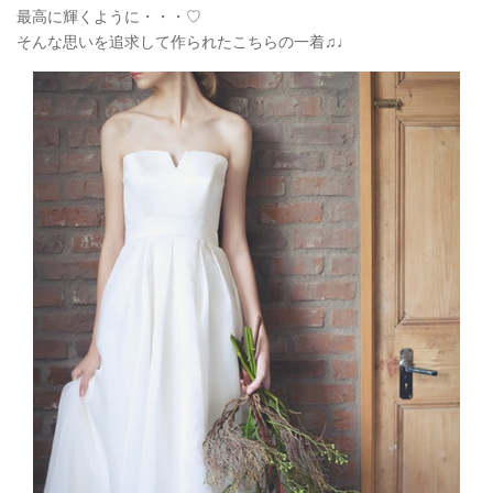
最高に輝くように・・・♡
そんな思いを追求して作られたこちらの一着♫♩