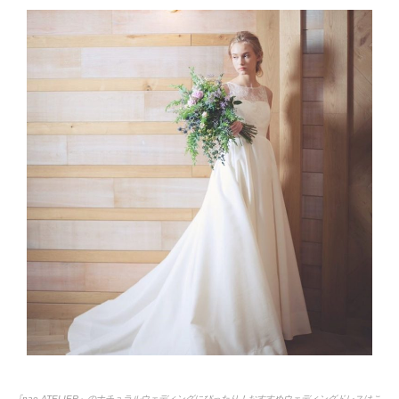
『nae.ATELIER』のナチュラルウェディングにぴったり！おすすめウェディングドレスはこ