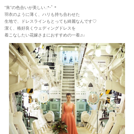
“朱”の色合いが美しい.:*
･ﾟ＊
羽衣のように薄く、ハリも持ち合わせた
生地で、ドレスラインもとっても綺麗なんです♡
潔く、格好良くウェディングドレスを
着こなしたい花嫁さまにおすすめの一着♫♩