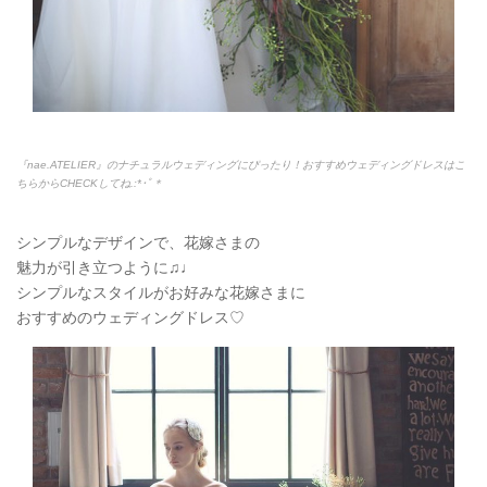
『nae.ATELIER』のナチュラルウェディングにぴったり！おすすめウェディングドレスはこ
ちらからCHECKしてね.:*
･ﾟ＊
シンプルなデザインで、花嫁さまの
魅力が引き立つように♫♩
シンプルなスタイルがお好みな花嫁さまに
おすすめのウェディングドレス♡