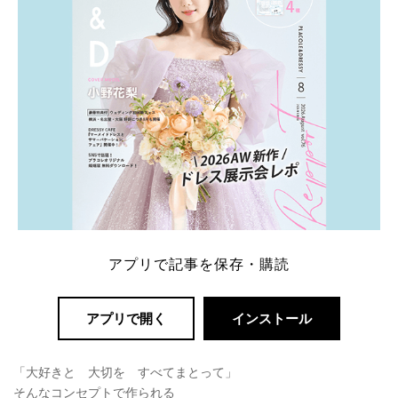
アプリで記事を保存・購読
アプリで開く
インストール
「大好きと 大切を すべてまとって」
そんなコンセプトで作られる