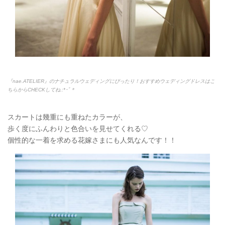
『nae.ATELIER』のナチュラルウェディングにぴったり！おすすめウェディングドレスはこ
ちらからCHECKしてね.:*
･ﾟ＊
スカートは幾重にも重ねたカラーが、
歩く度にふんわりと色合いを見せてくれる♡
個性的な一着を求める花嫁さまにも人気なんです！！