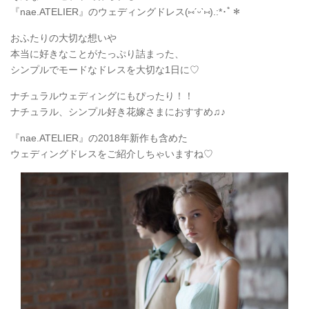
『nae.ATELIER』のウェディングドレス(
⑅
ˊᵕˋ
⑅
).:*
･ﾟ＊
おふたりの大切な想いや
本当に好きなことがたっぷり詰まった、
シンプルでモードなドレスを大切な1日に♡
ナチュラルウェディングにもぴったり！！
ナチュラル、シンプル好き花嫁さまにおすすめ♫♪
『nae.ATELIER』の2018年新作も含めた
ウェディングドレスをご紹介しちゃいますね♡