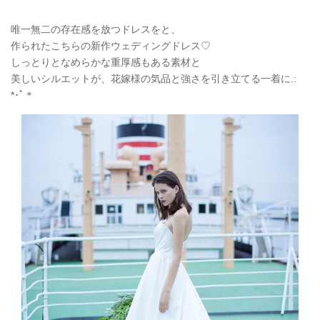
唯一無二の存在感を放つドレスをと、
作られたこちらの新作ウェディングドレス♡
しっとりとなめらかな重厚感もある素材と
美しいシルエットが、花嫁様の気品と強さを引き立てる一着に.:
*
･ﾟ＊