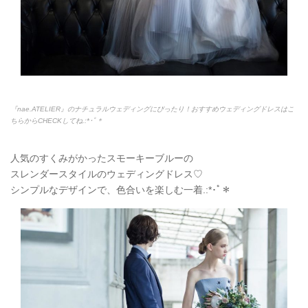
『nae.ATELIER』のナチュラルウェディングにぴったり！おすすめウェディングドレスはこ
ちらからCHECKしてね.:*
･ﾟ＊
人気のすくみがかったスモーキーブルーの
スレンダースタイルのウェディングドレス♡
シンプルなデザインで、色合いを楽しむ一着.:*
･ﾟ＊