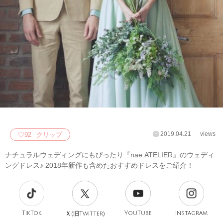
2019.04.21
views
♡
92
クリップ
ナチュラルウェディングにもぴったり『nae.ATELIER』のウェディ
ングドレス♪ 2018年新作も含めたおすすめドレスをご紹介！
TikTok
旧
YouTube
Instagram
Ｘ(
Twitter)