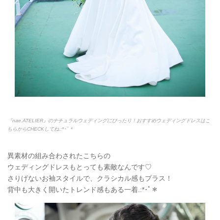
『nae.ATELIER』のナチュラルウェディングにぴったり！おすすめウェディングドレスはこ
ちらからCHECKしてね.:*
･ﾟ＊
異素材の組み合わされたこちらの
ウェディングドレスもとっても素敵なんです♡
さりげないお袖スタイルで、クラシカル感もプラス！
背中も大きく開いたトレンド感もある一着.:*
･ﾟ＊