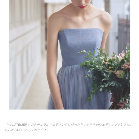
『nae.ATELIER』のナチュラルウェディングにぴったり！おすすめウェディングドレスはこ
ちらからCHECKしてね.:*
･ﾟ＊