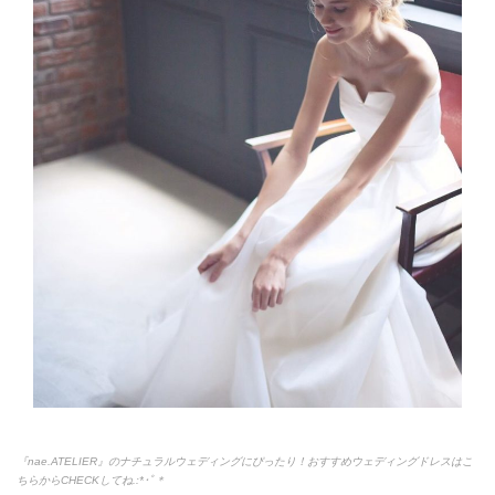
『nae.ATELIER』のナチュラルウェディングにぴったり！おすすめウェディングドレスはこ
ちらからCHECKしてね.:*
･ﾟ＊