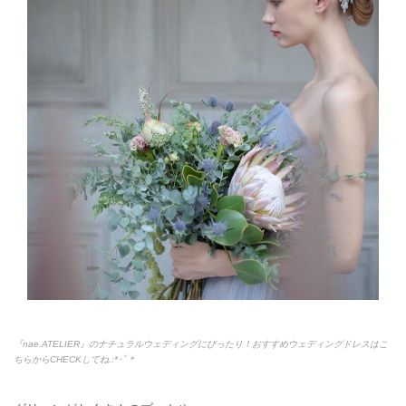
『nae.ATELIER』のナチュラルウェディングにぴったり！おすすめウェディングドレスはこ
ちらからCHECKしてね.:*
･ﾟ＊