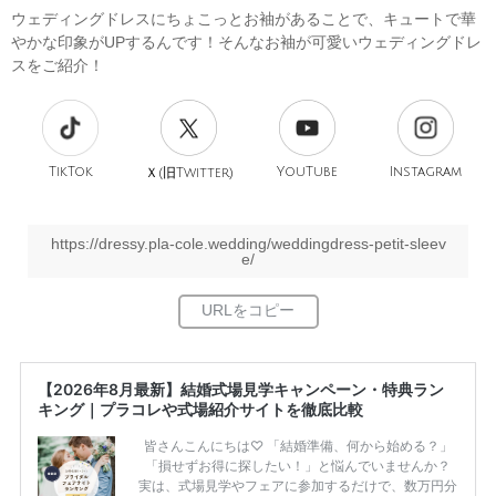
ウェディングドレスにちょこっとお袖があることで、キュートで華
やかな印象がUPするんです！そんなお袖が可愛いウェディングドレ
スをご紹介！
TikTok
旧
YouTube
Instagram
Ｘ(
Twitter)
https://dressy.pla-cole.wedding/weddingdress-petit-sleev
e/
【2026年8月最新】結婚式場見学キャンペーン・特典ラン
キング｜プラコレや式場紹介サイトを徹底比較
皆さんこんにちは♡ 「結婚準備、何から始める？」
「損せずお得に探したい！」と悩んでいませんか？
実は、式場見学やフェアに参加するだけで、数万円分