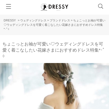
DRESSY
>
ウェディングドレス
>
ブランドドレス
>
ちょこっとお袖が可愛い
♡ウェディングドレスを可愛く着こなしたい花嫁さまにおすすめドレス特集
*･ﾟ♢
ちょこっとお袖が可愛い♡ウェディングドレスを可
愛く着こなしたい花嫁さまにおすすめドレス特集*･ﾟ
♢