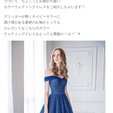
つづいて、ちょこっとお袖が可愛い
カラーウェディングドレスをご紹介しちゃいます♡
グリッターが輝くネイビーカラーに、
透け感がある素材のお袖がとっても
エレガントなこちらのカラー
ウェディングドレスもとっても素敵(
⑅
ˊᵕˋ
⑅
).:*
･ﾟ＊