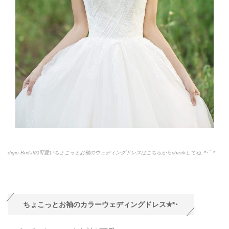
digio Bridalの可愛いちょこっとお袖のウェディングドレスはこちらからcheckしてね.:*
･ﾟ＊
ちょこっとお袖のカラーウェディングドレス✯
*
･