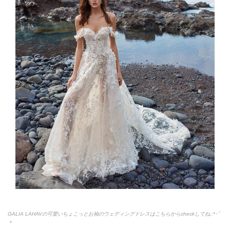
GALIA LAHAVの可愛いちょこっとお袖のウェディングドレスはこちらからcheckしてね.:*
･ﾟ
＊