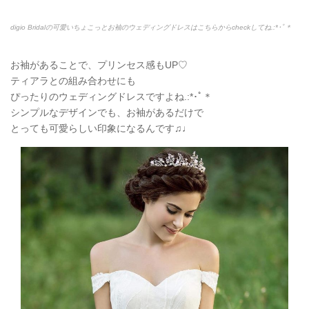
digio Bridalの可愛いちょこっとお袖のウェディングドレスはこちらからcheckしてね.:*
･ﾟ＊
お袖があることで、プリンセス感もUP♡
ティアラとの組み合わせにも
ぴったりのウェディングドレスですよね.:*
･ﾟ＊
シンプルなデザインでも、お袖があるだけで
とっても可愛らしい印象になるんです♫♩