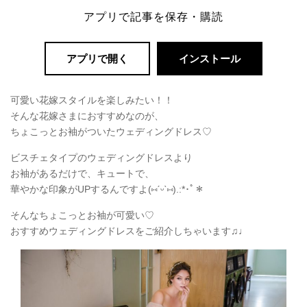
アプリで記事を保存・購読
アプリで開く
インストール
可愛い花嫁スタイルを楽しみたい！！
そんな花嫁さまにおすすめなのが、
ちょこっとお袖がついたウェディングドレス♡
ビスチェタイプのウェディングドレスより
お袖があるだけで、キュートで、
華やかな印象がUPするんですよ(
⑅
ˊᵕˋ
⑅
).:*
･ﾟ＊
そんなちょこっとお袖が可愛い♡
おすすめウェディングドレスをご紹介しちゃいます♫♩