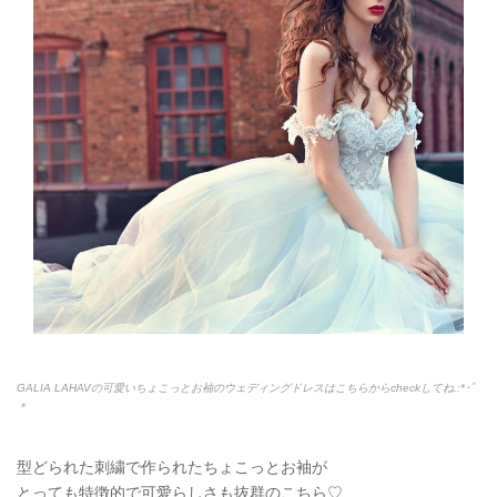
GALIA LAHAVの可愛いちょこっとお袖のウェディングドレスはこちらからcheckしてね.:*
･ﾟ
＊
型どられた刺繍で作られたちょこっとお袖が
とっても特徴的で可愛らしさも抜群のこちら♡