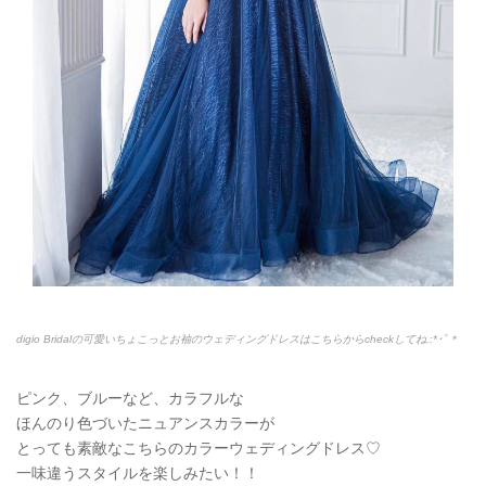
digio Bridalの可愛いちょこっとお袖のウェディングドレスはこちらからcheckしてね.:*
･ﾟ＊
ピンク、ブルーなど、カラフルな
ほんのり色づいたニュアンスカラーが
とっても素敵なこちらのカラーウェディングドレス♡
一味違うスタイルを楽しみたい！！