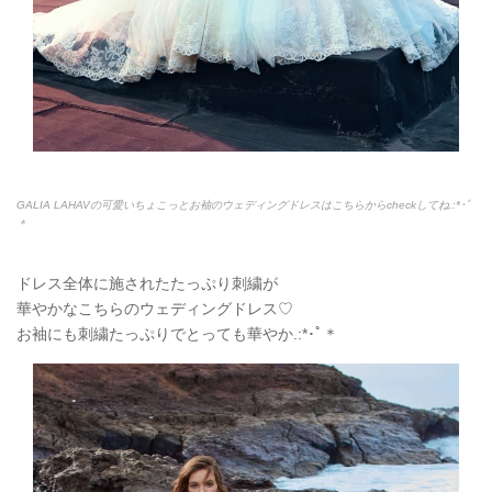
GALIA LAHAVの可愛いちょこっとお袖のウェディングドレスはこちらからcheckしてね.:*
･ﾟ
＊
ドレス全体に施されたたっぷり刺繍が
華やかなこちらのウェディングドレス♡
お袖にも刺繍たっぷりでとっても華やか.:*
･ﾟ＊