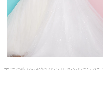
digio Bridalの可愛いちょこっとお袖のウェディングドレスはこちらからcheckしてね.:*
･ﾟ＊