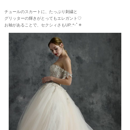
チュールのスカートに、たっぷり刺繍と
グリッターの輝きがとってもエレガント♡
お袖があることで、セクシィさもUP.:*
･ﾟ＊