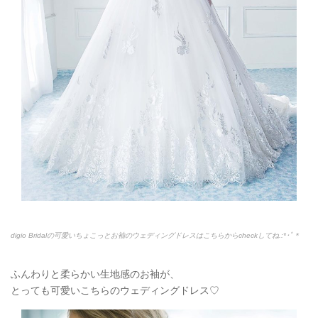
digio Bridalの可愛いちょこっとお袖のウェディングドレスはこちらからcheckしてね.:*
･ﾟ＊
ふんわりと柔らかい生地感のお袖が、
とっても可愛いこちらのウェディングドレス♡