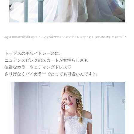
digio Bridalの可愛いちょこっとお袖のウェディングドレスはこちらからcheckしてね.:*
･ﾟ＊
トップスのホワイトレースに、
ニュアンスピンクのスカートが女性らしさも
抜群なカラーウェディングドレス♡
さりげなくバイカラーでとっても可愛いんです
♫♩