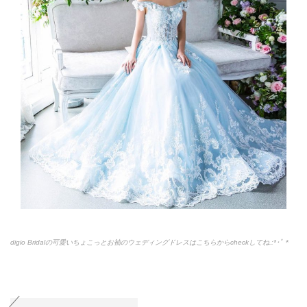
digio Bridalの可愛いちょこっとお袖のウェディングドレスはこちらからcheckしてね.:*
･ﾟ＊