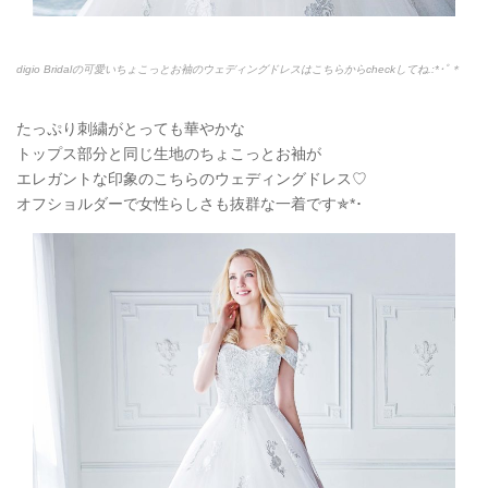
digio Bridalの可愛いちょこっとお袖のウェディングドレスはこちらからcheckしてね.:*
･ﾟ＊
たっぷり刺繍がとっても華やかな
トップス部分と同じ生地のちょこっとお袖が
エレガントな印象のこちらのウェディングドレス♡
オフショルダーで女性らしさも抜群な一着です✯
*
･