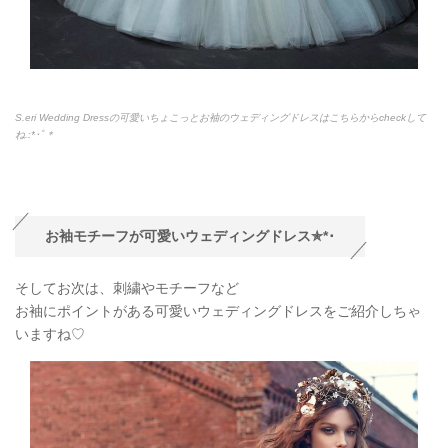
S.eri Wedding Dressの可愛いちょこっとお袖のウェディングドレスはこちらからcheckして
ね.:*
･ﾟ＊
お袖モチーフが可愛いウェディングドレス✯
*
･
そしてお次は、刺繍やモチーフなど
お袖にポイントがある可愛いウェディングドレスをご紹介しちゃ
いますね♡