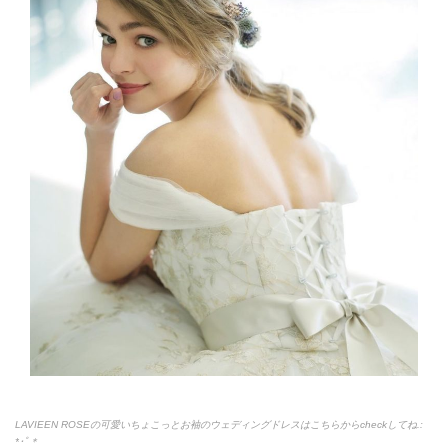
LAVIEEN ROSEの可愛いちょこっとお袖のウェディングドレスはこちらからcheckしてね.:
*
･ﾟ＊