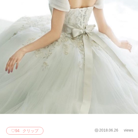
2018.06.26
views
♡
94
クリップ