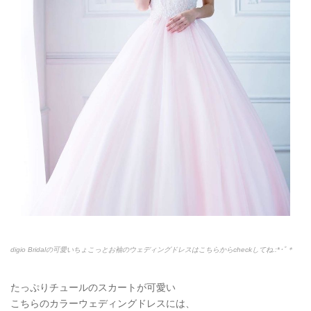
digio Bridalの可愛いちょこっとお袖のウェディングドレスはこちらからcheckしてね.:*
･ﾟ＊
たっぷりチュールのスカートが可愛い
こちらのカラーウェディングドレスには、