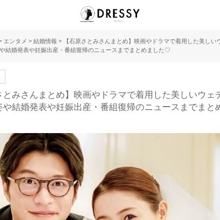
>
エンタメ
>
結婚情報
>
【石原さとみさんまとめ】映画やドラマで着用した美しい
や結婚発表や妊娠出産・番組復帰のニュースまでまとめました♡
人
さとみさんまとめ】映画やドラマで着用した美しいウェ
姿や結婚発表や妊娠出産・番組復帰のニュースまでまと