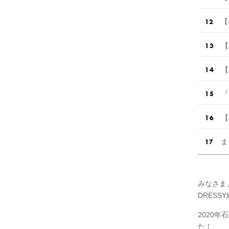
【
【
【
『
【
ま
みなさま
DRESS
2020
た！