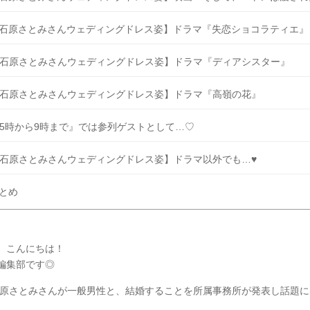
石原さとみさんウェディングドレス姿】ドラマ『失恋ショコラティエ』
石原さとみさんウェディングドレス姿】ドラマ『ディアシスター』
石原さとみさんウェディングドレス姿】ドラマ『高嶺の花』
5時から9時まで』では参列ゲストとして…♡
石原さとみさんウェディングドレス姿】ドラマ以外でも…♥
とめ
、こんにちは！
Y編集部です◎
年石原さとみさんが一般男性と、結婚することを所属事務所が発表し話題