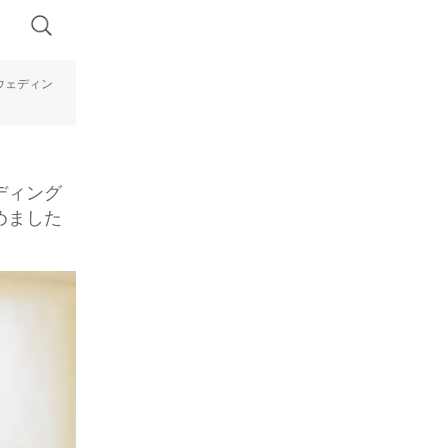
ウェディン
ディング
めました