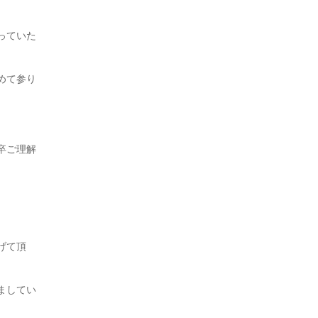
っていた
めて参り
卒ご理解
げて頂
ましてい