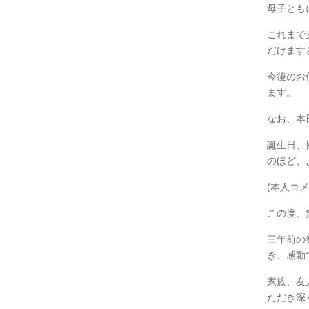
母子とも
これまで
だけます
今後のお
ます。
なお、本
誕生日、
のほど、
(本人コメ
この度、
三年前の
き、感動
家族、友
ただき深