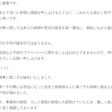
に健康です。
支えて頂いた皆様に感謝を申し上げるとともに、これからも温かく見守
と幸いです。
仕事に関しては本人の体調や育児の状況を第一優先に、相談しながら進
日が子供の誕生日ではありません。
性別など子供のプライバシーに関することはお伝えできませんので、何
よろしくお願い申し上げます。
ント)
無事に第二子が誕生いたしました。
第一子の際にお世話になった先生と助産師さんに第二子も同様に抱き上
で涙が溢れました。
人、事務所の皆様、そして産院の皆様に大変助けていただき、優しく励
く深く感謝しております。