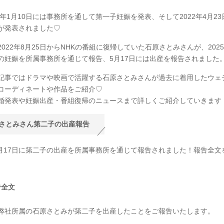
2年1月10日には事務所を通して第一子妊娠を発表、そして2022年4月2
が発表されました♡
022年8月25日からNHKの番組に復帰していた石原さとみさんが、2025
の妊娠を所属事務所を通じて報告、5月17日には出産を報告されました
記事ではドラマや映画で活躍する石原さとみさんが過去に着用したウェ
コーディネートや作品をご紹介♡
婚発表や妊娠出産・番組復帰のニュースまで詳しくご紹介していきます
さとみさん第二子の出産報告
年5月17日に第二子の出産を所属事務所を通じて報告されました！報告全文
告全文
弊社所属の石原さとみが第二子を出産したことをご報告いたします。