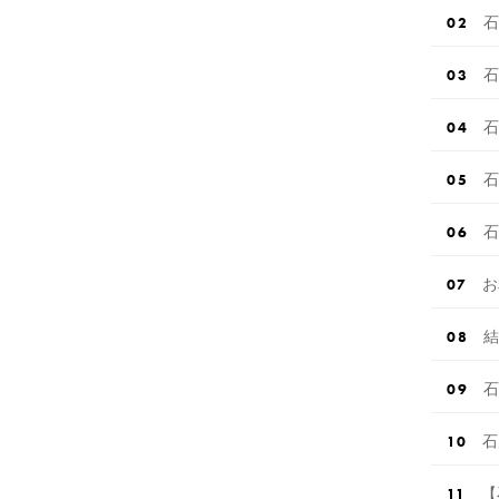
石
石
石
石
石
お
結
石
石
【