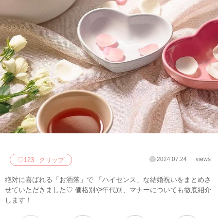
2024.07.24
views
♡
123
クリップ
絶対に喜ばれる「お洒落」で 「ハイセンス」な結婚祝いをまとめさ
せていただきました♡ 価格別や年代別、マナーについても徹底紹介
します！