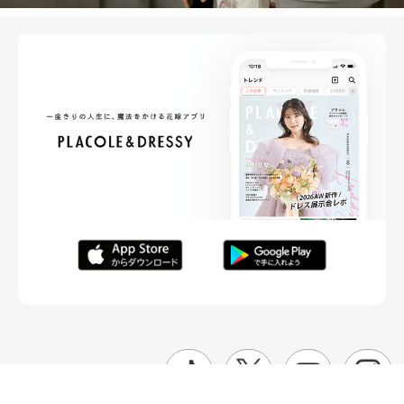
FOLLOW ME