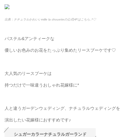
出典：ナチュラルかわいいmille la chouetteの公式HPはこちら.:*
♡
パステル&アンティークな
優しいお色みのお花をたっぷり集めたリースブーケです♡
大人気のリースブーケは
持つだけで一味違うおしゃれ花嫁様に*
人と違うガーデンウェディング、ナチュラルウェディングを
演出したい花嫁様におすすめです♪
シュガーカラーナチュラルガーランド