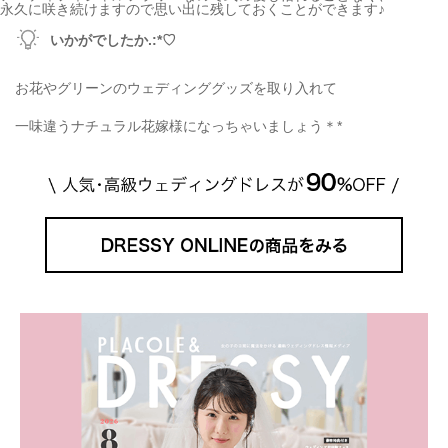
永久に咲き続けますので思い出に残しておくことができます♪
いかがでしたか.:*
♡
お花やグリーンのウェディンググッズを取り入れて
一味違うナチュラル花嫁様になっちゃいましょう＊
*