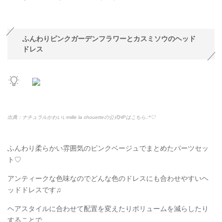
ふんわりピンクガーデンフラワーとカスミソウのヘッド
ドレス
出典：ナチュラルかわいいmille la chouetteの公式HPはこちら.:*
♡
ふんわり柔らかい雰囲気のピンクベージュでまとめたパーツセッ
ト♡
アンティークな色味なのでどんな色のドレスにも合わせやすいヘ
ッドドレスです♫
ヘアスタイルに合わせて配置を変えたりボリュームを減らしたり
することで