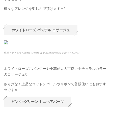
様々なアレンジを楽しんで頂けます＊
*
ホワイトローズ パステル コサージュ
出典：ナチュラルかわいいmille la chouetteの公式HPはこちら.:*
♡
ホワイトローズにパンジーや小花が大人可愛いナチュラルカラー
のコサージュ♡
さりげなく上品なコットンパールやリボンで普段使いにもおすす
めです♫
ピンク×グリーン ミニヘアパーツ