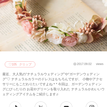
2017.09.02
views
♡
105
クリップ
最近、大人気の“ナチュラルウェディング”や“ガーデンウェディン
グ”♡ ナチュラルカラーのドレスはもちろんですが、 小物やアクセ
サリーにもこだわりたいですよね＊* 今回は、ガーデンウェディン
グにぴったりの お花やグリーンを取り入れた ナチュラルかわいいウ
ェディングアイテムをご紹介します♫