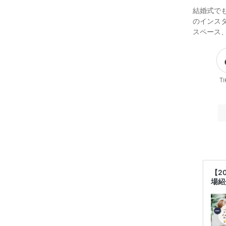
結婚式で
のインスタ
スペース
Ti
【2
場紹