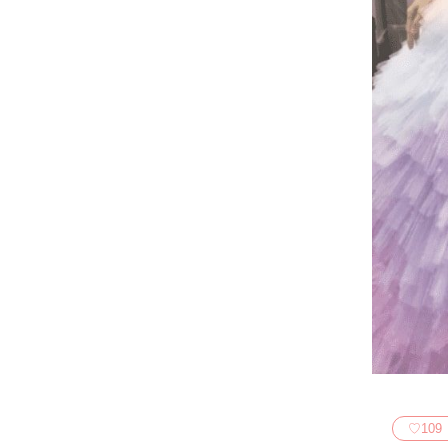
♡
109