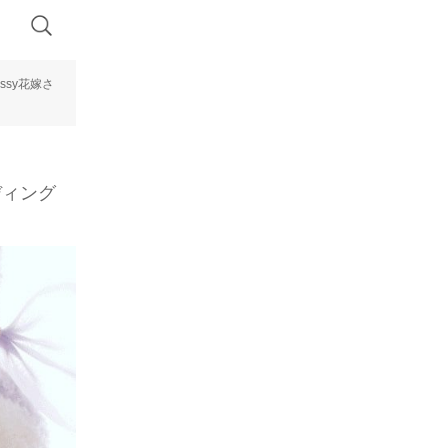
ssy花嫁さ
ディング