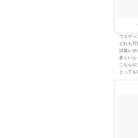
ウエディ
どれも可
試着レポ
多くいらっ
こちらの
とっても