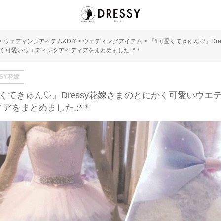
>
ウェディングアイテム&DIY
>
ウェディングアイテム
>
『#可愛くてきゅん♡』Dre
く可愛いウエディングアイディアをまとめました.:*＊
SSY花嫁
くてきゅん♡』Dressy花嫁さまのとにかく可愛いウエ
アをまとめました.:*＊