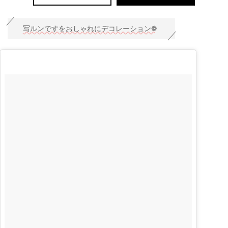
写ルンですをおしゃれにデコレーション❁