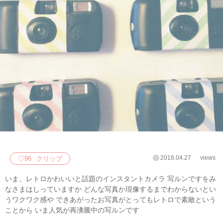
2018.04.27
views
♡
96
クリップ
いま、レトロかわいいと話題のインスタントカメラ 写ルンですをみ
なさまはしっていますか どんな写真か現像するまでわからないとい
うワクワク感や できあがったお写真がとってもレトロで素敵という
ことから いま人気が再沸騰中の写ルンです