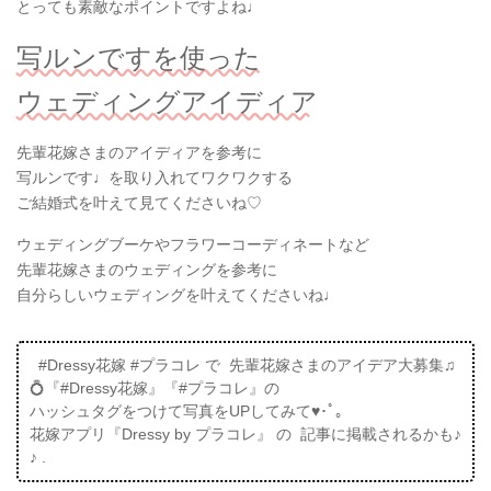
とっても素敵なポイントですよね♩
写ルンですを使った
ウェディングアイディア
先輩花嫁さまのアイディアを参考に
写ルンです♩を取り入れてワクワクする
ご結婚式を叶えて見てくださいね♡
ウェディングブーケやフラワーコーディネートなど
先輩花嫁さまのウェディングを参考に
自分らしいウェディングを叶えてくださいね♩
#Dressy花嫁 #プラコレ で 先輩花嫁さまのアイデア大募集♫
💍『#Dressy花嫁』『#プラコレ』の
ハッシュタグをつけて写真をUPしてみて♥･ﾟ｡
花嫁アプリ『Dressy by プラコレ』 の 記事に掲載されるかも♪
♪ .