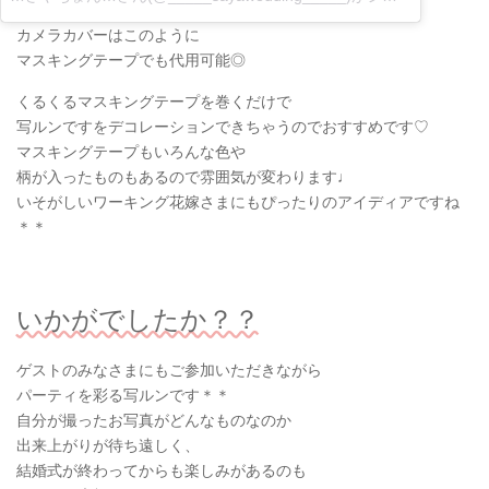
カメラカバーはこのように
マスキングテープでも代用可能◎
くるくるマスキングテープを巻くだけで
写ルンですをデコレーションできちゃうのでおすすめです♡
マスキングテープもいろんな色や
柄が入ったものもあるので雰囲気が変わります♩
いそがしいワーキング花嫁さまにもぴったりのアイディアですね
＊＊
いかがでしたか？？
ゲストのみなさまにもご参加いただきながら
パーティを彩る写ルンです＊＊
自分が撮ったお写真がどんなものなのか
出来上がりが待ち遠しく、
結婚式が終わってからも楽しみがあるのも