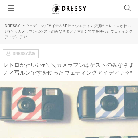
DRESSY
>
ウェディングアイテム&DIY
>
ウエディング演出
>
レトロかわい
い♥＼＼カメラマンはゲストのみなさま／／写ルンですを使ったウェディング
アイディア✧*
DRESSY花嫁
レトロかわいい♥＼＼カメラマンはゲストのみなさま
／／写ルンですを使ったウェディングアイディア✧*