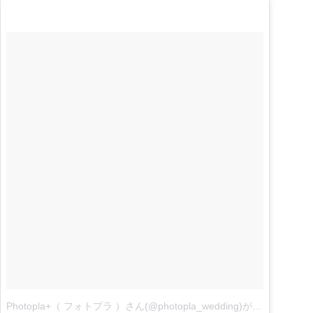
Photopla+（ フォトプラ ）さん(@photopla_wedding)がシェアした投稿