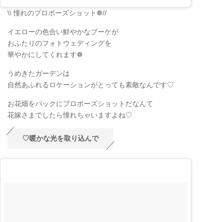
\\ 憧れのプロポーズショット❁//
イエローの色合い鮮やかなブーケが
おふたりのフォトウェディングを
華やかにしてくれます❁
うめきたガーデンは
自然あふれるロケーションがとっても素敵なんです♡
お花畑をバックにプロポーズショットだなんて
花嫁さまでしたら憧れちゃいますよね♡
♡暖かな光を取り込んで