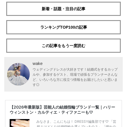
新着・話題・注目の記事
ランキングTOP100の記事
この記事をもう一度読む
wake
ウェディングドレスが大好きです！結婚式をするカップ
ルや、参加するゲスト、現場で頑張るプランナーさんな
ど、いろいろな方に役立つ情報をお届けしたいと思いま
す◎
【2026年最新版】芸能人の結婚指輪ブランド一覧｜ハリー
ウィンストン・カルティエ・ティファニーも♡
みなさま、こんにちは！ DRESSY編集部です♡ 「芸
能人はどんな結婚指輪を選んでいるの？」 「憧れの