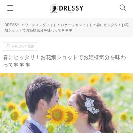
DRESSY
>
ウエディングフォト
>
ロケーションフォト
>
春にピッタリ！お花
畑ショットでお姫様気分を味わって❃ ❃ ❃
DRESSY花嫁
春にピッタリ！お花畑ショットでお姫様気分を味わ
って❃ ❃ ❃