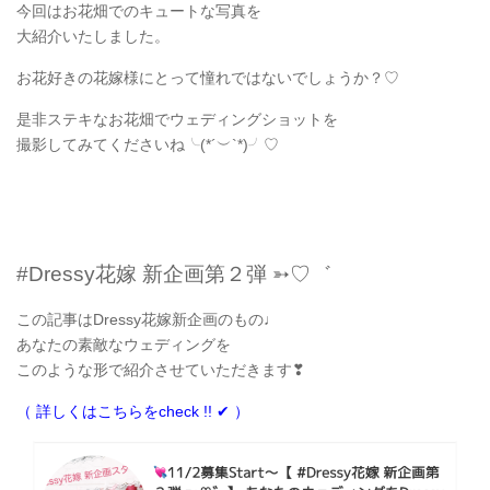
今回はお花畑でのキュートな写真を
大紹介いたしました。
お花好きの花嫁様にとって憧れではないでしょうか？♡
是非ステキなお花畑でウェディングショットを
撮影してみてくださいね╰(*´︶`*)╯♡
#Dressy花嫁 新企画第２弾 ➳♡゛
この記事はDressy花嫁新企画のもの♩
あなたの素敵なウェディングを
このような形で紹介させていただきます❣
（ 詳しくはこちらをcheck !! ✔︎ ）