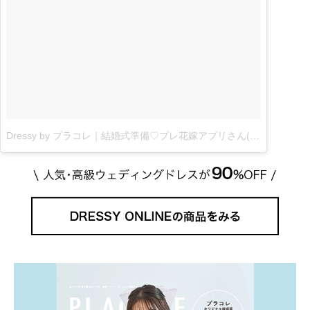
Dressy by プラコレ｜結婚式準備♡プレ花嫁アプリさん(@placolewedding)がシェアした投稿