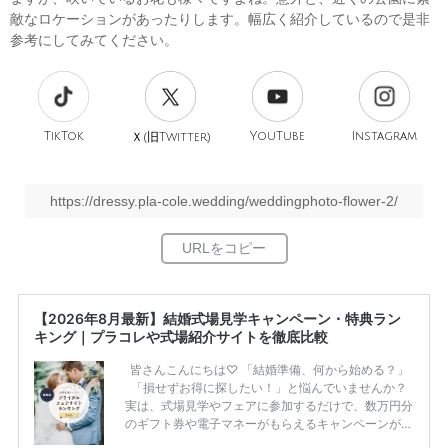
敵なロケーションがあったりします。幅広く紹介しているので是非
参考にしてみてください。
TikTok
旧
YouTube
Instagram
Ｘ(
Twitter)
https://dressy.pla-cole.wedding/weddingphoto-flower-2/
【2026年8月最新】結婚式場見学キャンペーン・特典ラン
キング｜プラコレや式場紹介サイトを徹底比較
皆さんこんにちは♡ 「結婚準備、何から始める？」
「損せずお得に探したい！」と悩んでいませんか？
実は、式場見学やフェアに参加するだけで、数万円分
のギフト券や電子マネーがもらえるキャンペーンがあ
ります。 ただし、サイトごとに特典額や条件が違う