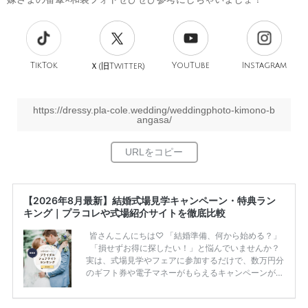
TikTok
旧
YouTube
Instagram
Ｘ(
Twitter)
https://dressy.pla-cole.wedding/weddingphoto-kimono-b
angasa/
【2026年8月最新】結婚式場見学キャンペーン・特典ラン
キング｜プラコレや式場紹介サイトを徹底比較
皆さんこんにちは♡ 「結婚準備、何から始める？」
「損せずお得に探したい！」と悩んでいませんか？
実は、式場見学やフェアに参加するだけで、数万円分
のギフト券や電子マネーがもらえるキャンペーンがあ
ります。 ただし、サイトごとに特典額や条件が違う
ため、比較せずに選ぶと損をしてしまうことも……。