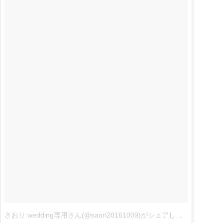
さおり wedding専用さん(@saori20161009)がシェアした投稿
–
4月 1