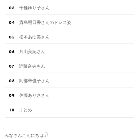
千種ゆり子さん
貴島明日香さんのドレス姿
松本あゆ美さん
片山美紀さん
近藤奈央さん
阿部華也子さん
佐藤ありささん
まとめ
みなさんこんにちは𓍯