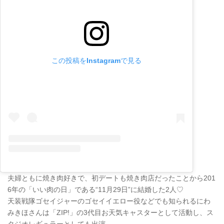
この投稿をInstagramで見る
夫婦ともに焼き肉好きで、初デートも焼き肉店だったことから201
6年の「いい肉の日」である“11月29日”に結婚した2人♡
天装戦隊ゴセイジャーのゴセイイエロー役などでも知られるにわ
みきほさんは「ZIP!」の3代目お天気キャスターとして活動し、ス
タジオレギュラーとしても出演。