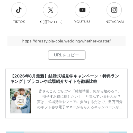
TikTok
旧
YouTube
Instagram
Ｘ(
Twitter)
https://dressy.pla-cole.wedding/whether-caster/
【2026年8月最新】結婚式場見学キャンペーン・特典ラン
キング｜プラコレや式場紹介サイトを徹底比較
皆さんこんにちは♡ 「結婚準備、何から始める？」
「損せずお得に探したい！」と悩んでいませんか？
実は、式場見学やフェアに参加するだけで、数万円分
のギフト券や電子マネーがもらえるキャンペーンがあ
ります。 ただし、サイトごとに特典額や条件が違う
ため、比較せずに選ぶと損をしてしまうことも……。
そこでこの記事では、【2026年8月最新】結婚式場見
学キャンペーン特典ランキングを公開！ 比較サイ