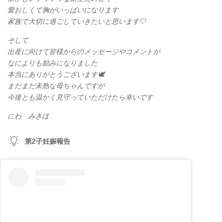
愛おしくて胸がいっぱいになります
家族で大切に過ごしていきたいと思います🤍
そして
出産に向けて皆様からのメッセージやコメントが
なによりも励みになりました
本当にありがとうございます🕊️
まだまだ未熟な母ちゃんですが
今後とも温かく見守っていただけたら幸いです
にわ みきほ
第2子妊娠報告