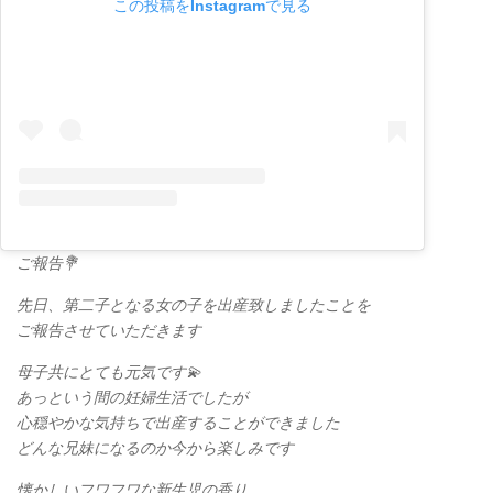
この投稿をInstagramで見る
ご報告💐
先日、第二子となる女の子を出産致しましたことを
ご報告させていただきます
母子共にとても元気です💫
あっという間の妊婦生活でしたが
心穏やかな気持ちで出産することができました
どんな兄妹になるのか今から楽しみです
懐かしいフワフワな新生児の香り