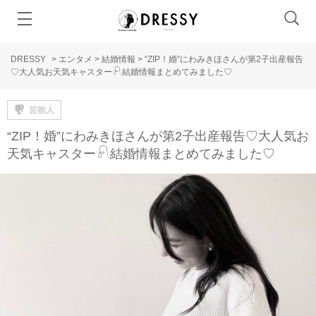
DRESSY
>
エンタメ
>
結婚情報
>
“ZIP！婚”にわみきほさんが第2子出産報告
♡大人気お天気キャスター𓍯結婚情報まとめてみました♡
芸能人
“ZIP！婚”にわみきほさんが第2子出産報告♡大人気お
天気キャスター𓍯結婚情報まとめてみました♡