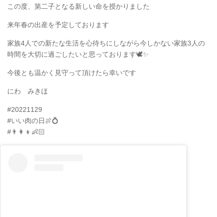
この度、第二子となる新しい命を授かりました
来年春の出産を予定しております
家族4人での新たな生活を心待ちにしながら今しかない家族3人の
時間を大切に過ごしたいと思っております🕊✨
今後とも温かく見守って頂けたら幸いです
にわ みきほ
#20221129
#いい肉の日🍖💍
#👨‍👩‍👦👶🏻