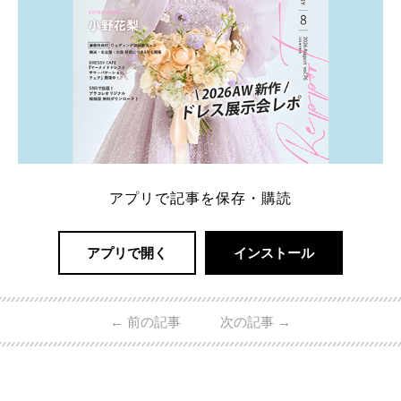
アプリで記事を保存・購読
アプリで開く
インストール
←
前の記事
次の記事
→