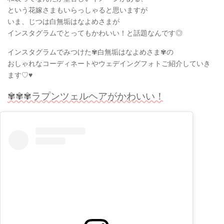
という花嫁さまもいらっしゃると思いますが
いま、じつは白無垢はなよめさまが
インスタグラムでとってもかわいい！と話題なんです◎
インスタグラムでみつけた✾白無垢はなよめさま✾の
おしゃれなコーディネートやウェデイングフォトご紹介していき
ます♡♥
✾✾✾ラプンツェルヘアがかわいい！