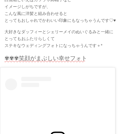
イメージしがちですが、
こんな風に洋髪と組み合わせると
とってもおしゃれでかわいい印象にもなっちゃうんです♡♥
大好きなダッフィーとシェリーメイのぬいぐるみと一緒に
とってもおふたりらしくて
ステキなウェディングフォトになっちゃうんです＋*
✾✾✾笑顔がまぶしい幸せフォト