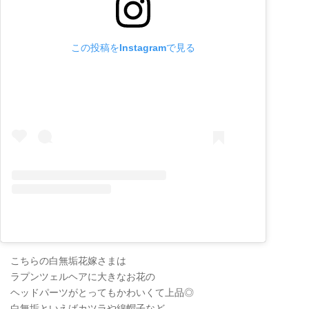
この投稿をInstagramで見る
こちらの白無垢花嫁さまは
ラプンツェルヘアに大きなお花の
ヘッドパーツがとってもかわいくて上品◎
白無垢といえばカツラや綿帽子など