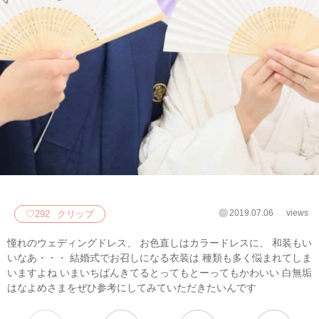
2019.07.06
views
♡
292
クリップ
憧れのウェディングドレス、 お色直しはカラードレスに、 和装もい
いなあ・・・ 結婚式でお召しになる衣装は 種類も多く悩まれてしま
いますよね いまいちばんきてるとってもとーってもかわいい 白無垢
はなよめさまをぜひ参考にしてみていただきたいんです