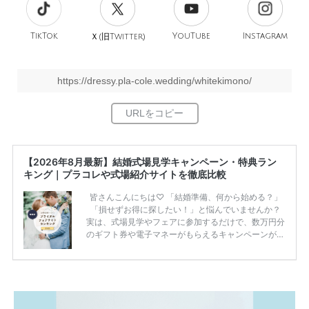
TikTok
旧
YouTube
Instagram
Ｘ(
Twitter)
https://dressy.pla-cole.wedding/whitekimono/
【2026年8月最新】結婚式場見学キャンペーン・特典ラン
キング｜プラコレや式場紹介サイトを徹底比較
皆さんこんにちは♡ 「結婚準備、何から始める？」
「損せずお得に探したい！」と悩んでいませんか？
実は、式場見学やフェアに参加するだけで、数万円分
のギフト券や電子マネーがもらえるキャンペーンがあ
ります。 ただし、サイトごとに特典額や条件が違う
ため、比較せずに選ぶと損をしてしまうことも……。
そこでこの記事では、【2026年8月最新】結婚式場見
学キャンペーン特典ランキングを公開！ 比較サイ
ト：プラコレ、ゼクシィ、ハナユメ、マイナビ 掲載
内容：特典金額・条件・応募方法・注意点 「どこが