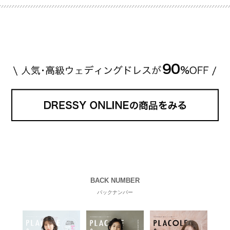
推定価格帯 ・花嫁人気が高い理由 などもあわせて解
説していきます♡ 「芸能人の結婚指輪ってやっぱり
高い？」 「手が届くブランドもある？」 「人気ブラ
[…]
続きを読む
BACK NUMBER
バックナンバー