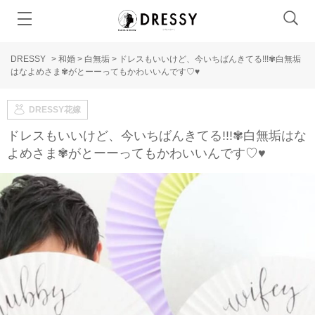
DRESSY
>
和婚
>
白無垢
>
ドレスもいいけど、今いちばんきてる!!!✾白無垢
はなよめさま✾がとーーってもかわいいんです♡♥
DRESSY花嫁
ドレスもいいけど、今いちばんきてる!!!✾白無垢はな
よめさま✾がとーーってもかわいいんです♡♥