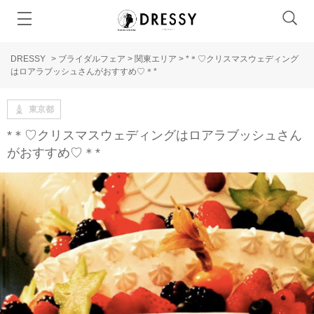
DRESSY
>
ブライダルフェア
>
関東エリア
>
*＊♡クリスマスウェディング
はロアラブッシュさんがおすすめ♡＊*
東京都
*＊♡クリスマスウェディングはロアラブッシュさん
がおすすめ♡＊*