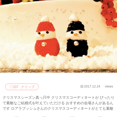
2017.12.24
views
♡
107
クリップ
クリスマスシーズン真っ只中 クリスマスコーディネートが ぴったり
で素敵なご結婚式を叶えていただける おすすめの会場さんがあるん
です ロアラブッシュさんのクリスマスコーディネートがとても素敵