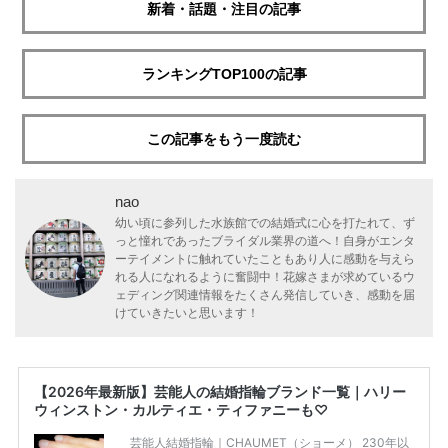
新着・話題・注目の記事
ランキングTOP100の記事
この記事をもう一度読む
nao
幼い頃に参列した水族館での結婚式に心を打たれて、ず
っと憧れであったブライダル業界の道へ！自身がエンタ
ーテイメントに触れていたこともあり人に感動を与えら
れる人になれるように奮闘中！花嫁さまが求めているウ
ェディング関連情報をたくさん発信していき、感動を届
けていきたいと思います！
【2026年最新版】芸能人の結婚指輪ブランド一覧｜ハリー
ウィンストン・カルティエ・ティファニーも♡
芸能人結婚指輪｜CHAUMET（ショーメ） 230年以