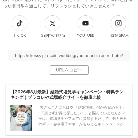
った非日常を過ごして、リフレッシュしていきませんか？
TikTok
旧
YouTube
Instagram
Ｘ(
Twitter)
https://dressy.pla-cole.wedding/yamanashi-resort-hotel/
【2026年8月最新】結婚式場見学キャンペーン・特典ラン
キング｜プラコレや式場紹介サイトを徹底比較
皆さんこんにちは♡ 「結婚準備、何から始める？」
「損せずお得に探したい！」と悩んでいませんか？
実は、式場見学やフェアに参加するだけで、数万円分
のギフト券や電子マネーがもらえるキャンペーンがあ
ります。 ただし、サイトごとに特典額や条件が違う
ため、比較せずに選ぶと損をしてしまうことも……。