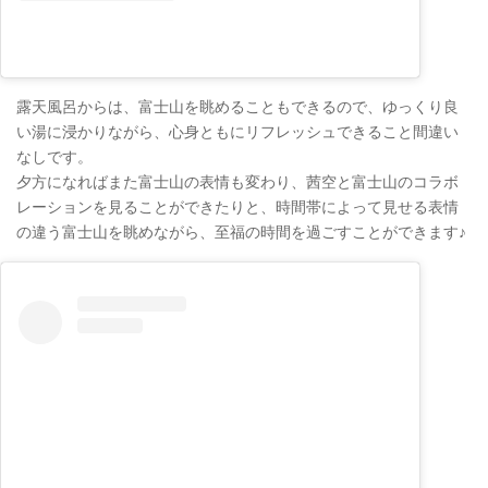
露天風呂からは、富士山を眺めることもできるので、ゆっくり良
い湯に浸かりながら、心身ともにリフレッシュできること間違い
なしです。
夕方になればまた富士山の表情も変わり、茜空と富士山のコラボ
レーションを見ることができたりと、時間帯によって見せる表情
の違う富士山を眺めながら、至福の時間を過ごすことができます♪