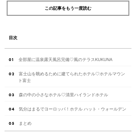
この記事をもう一度読む
目次
全部屋に温泉露天風呂完備♡風のテラスKUKUNA
富士山を眺めるために建てられたホテル♡ホテルマウン
ト富士
森の中の小さなホテル♡清里ハイランドホテル
気分はまるでヨーロッパ！ホテル ハット・ウォールデン
まとめ