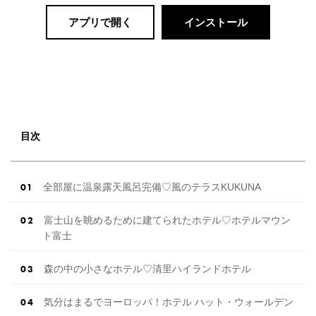
アプリで開く
インストール
目次
全部屋に温泉露天風呂完備♡風のテラスKUKUNA
富士山を眺めるために建てられたホテル♡ホテルマウン
ト富士
森の中の小さなホテル♡清里ハイランドホテル
気分はまるでヨーロッパ！ホテル ハット・ウォールデン