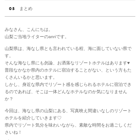
まとめ
みなさん、こんにちは。
山梨ご当地ライターのanriです。
山梨県は、海なし県とも言われている程、海に面していない県で
す。
そんな海なし県にも勿論、お洒落なリゾートホテルはあります♥
普段なかなか県内のホテルに宿泊することがない、という方もた
くさんいるかと思います。
しかし、身近な県内でリゾート感を感じられるホテルに宿泊でき
るのであれば、そこは一体どんなホテルなのか気になりません
か？
今回は、海なし県の山梨にある、写真映え間違いなしのリゾート
ホテルを紹介していきます♡
県内でリゾート気分を味わいながら、素敵な時間をお過ごしくだ
さいね！