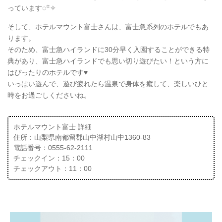
っています◌꙳✧
そして、ホテルマウント富士さんは、富士急系列のホテルでもあ
ります。
そのため、富士急ハイランドに30分早く入園することができる特
典があり、富士急ハイランドでも思い切り遊びたい！という方に
はぴったりのホテルです♥
いっぱい遊んで、遊び疲れたら温泉で身体を癒して、楽しいひと
時をお過ごしくださいね。
ホテルマウント富士 詳細
住所：山梨県南都留郡山中湖村山中1360-83
電話番号：0555-62-2111
チェックイン：15：00
チェックアウト：11：00