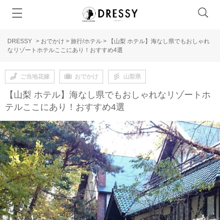
DRESSY
>
おでかけ
>
旅行/ホテル
>
【山梨 ホテル】海なし県でもおしゃれ
なリゾートホテルここにあり！おすすめ4選
ご当地花嫁
おでかけ
山梨県
【山梨 ホテル】海なし県でもおしゃれなリゾートホ
テルここにあり！おすすめ4選