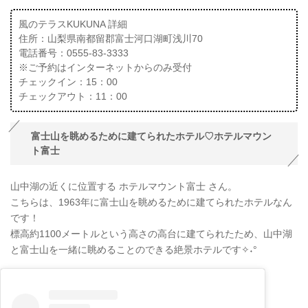
風のテラスKUKUNA 詳細
住所：山梨県南都留郡富士河口湖町浅川70
電話番号：0555-83-3333
※ご予約はインターネットからのみ受付
チェックイン：15：00
チェックアウト：11：00
富士山を眺めるために建てられたホテル♡ホテルマウン
ト富士
山中湖の近くに位置する ホテルマウント富士 さん。
こちらは、1963年に富士山を眺めるために建てられたホテルなん
です！
標高約1100メートルという高さの高台に建てられたため、山中湖
と富士山を一緒に眺めることのできる絶景ホテルです✧˖°