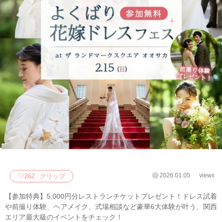
2026.01.05
views
♡
262
クリップ
【参加特典】5,000円分レストランチケットプレゼント！ドレス試着
や前撮り体験、ヘアメイク、式場相談など豪華6大体験が叶う、関西
エリア最大級のイベントをチェック！