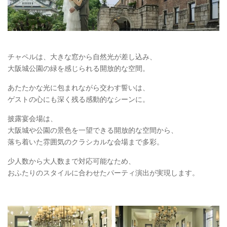
チャペルは、大きな窓から自然光が差し込み、
大阪城公園の緑を感じられる開放的な空間。
あたたかな光に包まれながら交わす誓いは、
ゲストの心にも深く残る感動的なシーンに。
披露宴会場は、
大阪城や公園の景色を一望できる開放的な空間から、
落ち着いた雰囲気のクラシカルな会場まで多彩。
少人数から大人数まで対応可能なため、
おふたりのスタイルに合わせたパーティ演出が実現します。