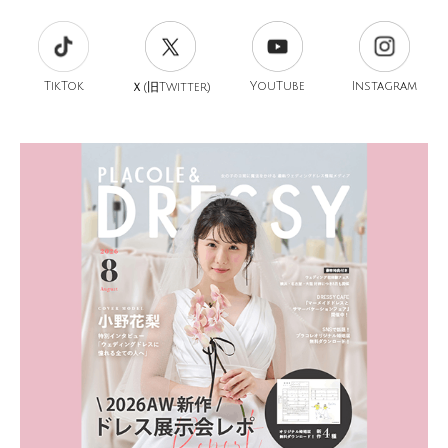
TikTok
旧
YouTube
Instagram
Ｘ(
Twitter)