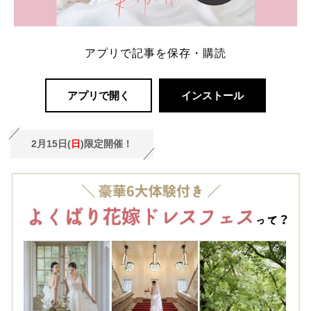
アプリで記事を保存・購読
アプリで開く
インストール
2月15日(
日
)限定開催！