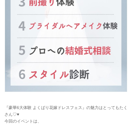
『豪華6大体験 よくばり花嫁ドレスフェス』の魅力はとってもたく
さん♡♥
今回のイベントは、