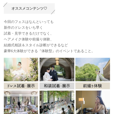
オススメコンテンツ♡
今回のフェスはなんといっても
新作のドレスをいち早く
試着・見学できるだけでなく、
ヘアメイク体験や前撮り体験、
結婚式相談＆スタイル診断ができるなど
豪華6大体験ができる『体験型』のイベントであること。