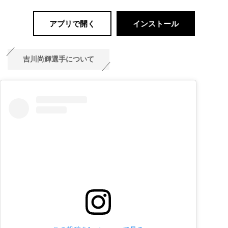
アプリで開く
インストール
吉川尚輝選手について