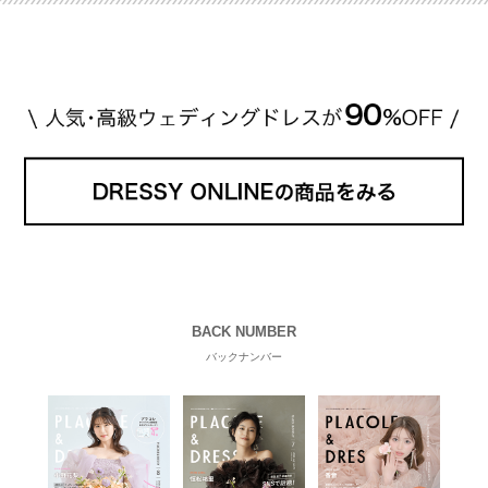
程です。1カラットが約200万円なので、 魔裟斗さん
が選んだ指輪は200万円以上のものだと想定できま
す。 【 […]
続きを読む
BACK NUMBER
バックナンバー