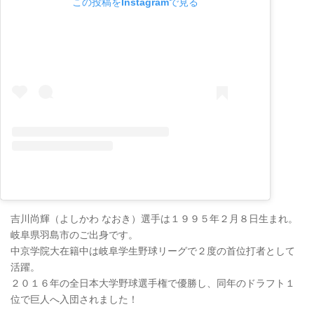
この投稿をInstagramで見る
吉川尚輝（よしかわ なおき）選手は１９９５年２月８日生まれ。
岐阜県羽島市のご出身です。
中京学院大在籍中は岐阜学生野球リーグで２度の首位打者として
活躍。
２０１６年の全日本大学野球選手権で優勝し、同年のドラフト１
位で巨人へ入団されました！