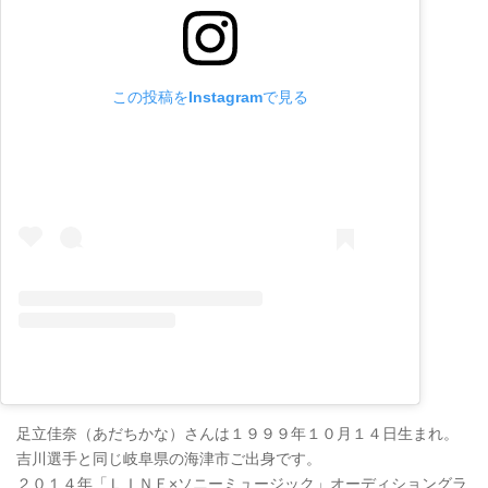
この投稿をInstagramで見る
足立佳奈（あだちかな）さんは１９９９年１０月１４日生まれ。
吉川選手と同じ岐阜県の海津市ご出身です。
２０１４年「ＬＩＮＥ×ソニーミュージック」オーディショングラ