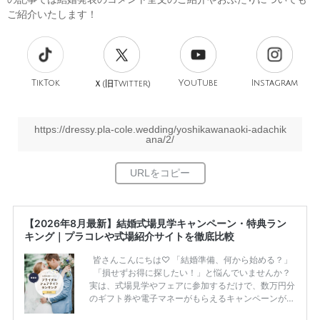
ご紹介いたします！
TikTok
旧
YouTube
Instagram
Ｘ(
Twitter)
https://dressy.pla-cole.wedding/yoshikawanaoki-adachik
ana/2/
【2026年8月最新】結婚式場見学キャンペーン・特典ラン
キング｜プラコレや式場紹介サイトを徹底比較
皆さんこんにちは♡ 「結婚準備、何から始める？」
「損せずお得に探したい！」と悩んでいませんか？
実は、式場見学やフェアに参加するだけで、数万円分
のギフト券や電子マネーがもらえるキャンペーンがあ
ります。 ただし、サイトごとに特典額や条件が違う