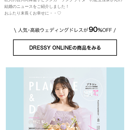
結婚のニュースをご紹介しました！
おふたり末長くお幸せに・・♡