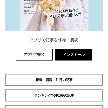
アプリで記事を保存・購読
アプリで開く
インストール
新着・話題・注目の記事
ランキングTOP100の記事