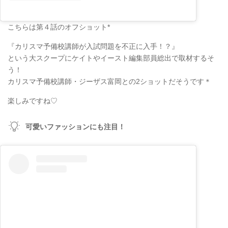
こちらは第４話のオフショット*
『カリスマ予備校講師が入試問題を不正に入手！？』
という大スクープにケイトやイースト編集部員総出で取材するそ
う！
カリスマ予備校講師・ジーザス富岡との2ショットだそうです＊
楽しみですね♡
可愛いファッションにも注目！