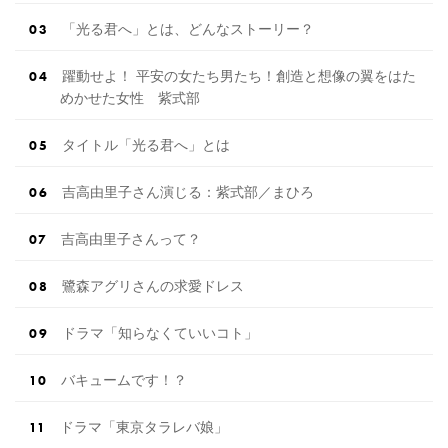
「光る君へ」とは、どんなストーリー？
躍動せよ！ 平安の女たち男たち！創造と想像の翼をはた
めかせた女性 紫式部
タイトル「光る君へ」とは
吉高由里子さん演じる：紫式部／まひろ
吉高由里子さんって？
鷺森アグリさんの求愛ドレス
ドラマ「知らなくていいコト」
バキュームです！？
ドラマ「東京タラレバ娘」