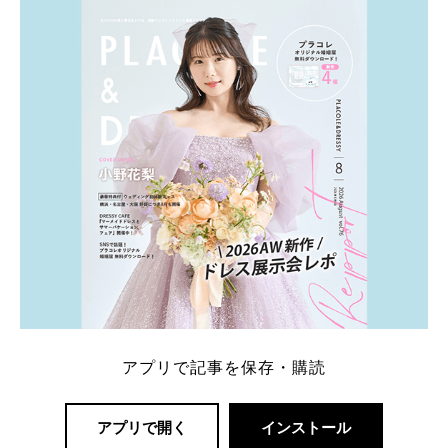
は、HIROさんの お知り合いのデザイナーに頼んだ特
注品とのこと。 ダイヤモンドがたくさん散りばめら
れているそうです。 神田うのさん・西村拓郎さ […]
続きを読む
アプリで記事を保存・購読
アプリで開く
インストール