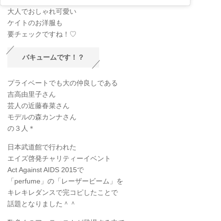
大人でおしゃれ可愛い
ケイトのお洋服も
要チェックですね！♡
バキュームです！？
プライベートでも大の仲良しである
吉高由里子さん
芸人の近藤春菜さん
モデルの森カンナさん
の３人＊
日本武道館で行われた
エイズ啓発チャリティーイベント
Act Against AIDS 2015で
「perfume」の「レーザービーム」を
キレキレダンスで完コピしたことで
話題となりました＾＾