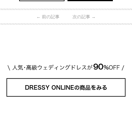
←
前の記事
次の記事
→