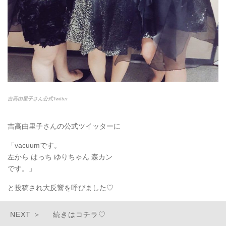
吉高由里子さん公式Twitter
吉高由里子さんの公式ツイッターに
「vacuumです。
左から はっち ゆりちゃん 森カン
です。」
と投稿され大反響を呼びました♡
続きはコチラ♡