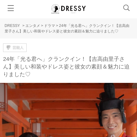
DRESSY
>
エンタメ
>
ドラマ
>
24年「光る君へ」クランクイン！【吉高由
里子さん】美しい和装やドレス姿と彼女の素顔＆魅力に迫りました♡
芸能人
24年「光る君へ」クランクイン！【吉高由里子さ
ん】美しい和装やドレス姿と彼女の素顔＆魅力に迫
りました♡