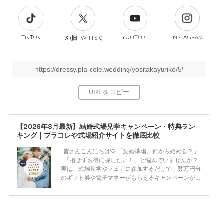
TikTok
旧
YouTube
Instagram
Ｘ(
Twitter)
https://dressy.pla-cole.wedding/yositakayuriko/5/
【2026年8月最新】結婚式場見学キャンペーン・特典ラン
キング｜プラコレや式場紹介サイトを徹底比較
皆さんこんにちは♡ 「結婚準備、何から始める？」
「損せずお得に探したい！」と悩んでいませんか？
実は、式場見学やフェアに参加するだけで、数万円分
のギフト券や電子マネーがもらえるキャンペーンがあ
ります。 ただし、サイトごとに特典額や条件が違う
ため、比較せずに選ぶと損をしてしまうことも……。
そこでこの記事では、【2026年8月最新】結婚式場見
学キャンペーン特典ランキングを公開！ 比較サイ