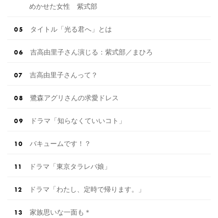
めかせた女性 紫式部
タイトル「光る君へ」とは
吉高由里子さん演じる：紫式部／まひろ
吉高由里子さんって？
鷺森アグリさんの求愛ドレス
ドラマ「知らなくていいコト」
バキュームです！？
ドラマ「東京タラレバ娘」
ドラマ「わたし、定時で帰ります。」
家族思いな一面も＊