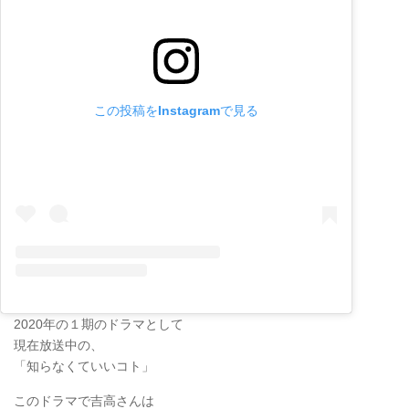
この投稿をInstagramで見る
2020年の１期のドラマとして
現在放送中の、
「知らなくていいコト」
このドラマで吉高さんは